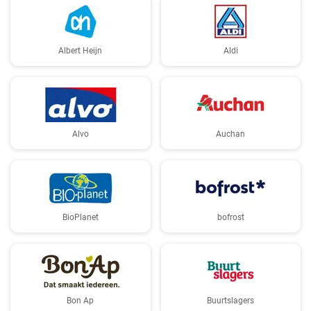
Albert Heijn
Aldi
Alvo
Auchan
BioPlanet
bofrost
Bon Ap
Buurtslagers