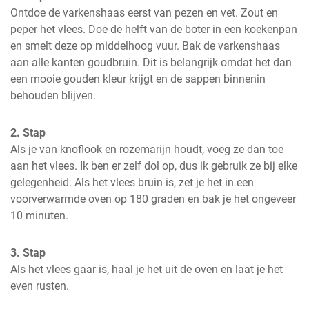
Ontdoe de varkenshaas eerst van pezen en vet. Zout en 
peper het vlees. Doe de helft van de boter in een koekenpan 
en smelt deze op middelhoog vuur. Bak de varkenshaas 
aan alle kanten goudbruin. Dit is belangrijk omdat het dan 
een mooie gouden kleur krijgt en de sappen binnenin 
behouden blijven.
2. Stap
Als je van knoflook en rozemarijn houdt, voeg ze dan toe 
aan het vlees. Ik ben er zelf dol op, dus ik gebruik ze bij elke 
gelegenheid. Als het vlees bruin is, zet je het in een 
voorverwarmde oven op 180 graden en bak je het ongeveer 
10 minuten.
3. Stap
Als het vlees gaar is, haal je het uit de oven en laat je het 
even rusten.