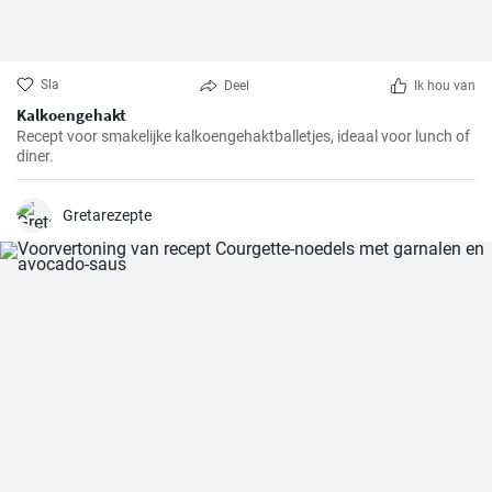
Sla
Deel
Ik hou van
Kalkoengehakt
Recept voor smakelijke kalkoengehaktballetjes, ideaal voor lunch of
diner.
Gretarezepte