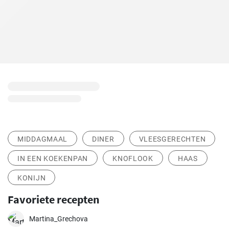
MIDDAGMAAL
DINER
VLEESGERECHTEN
IN EEN KOEKENPAN
KNOFLOOK
HAAS
KONIJN
Favoriete recepten
Martina_Grechova