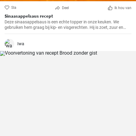
Sla
Deel
Ik hou van
Sinaasappelsaus recept
Deze sinaasappelsaus is een echte topper in onze keuken. We
gebruiken hem graag bij kip- en visgerechten. Hij is zoet, zuur en
heeft een frisse sinaasappelsmaak die elk gerecht pittiger maakt.
Iwa