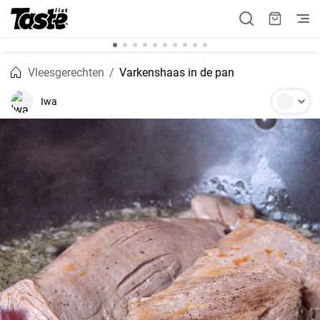
Vleesgerechten
Varkenshaas in de pan
Iwa