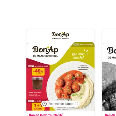
Resterende dagen: 12
Bon Ap folder/publicité
Bon Ap 