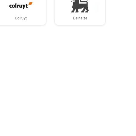
Colruyt
Delhaize