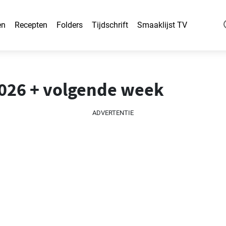
en
Recepten
Folders
Tijdschrift
Smaaklijst TV
2026 + volgende week
ADVERTENTIE