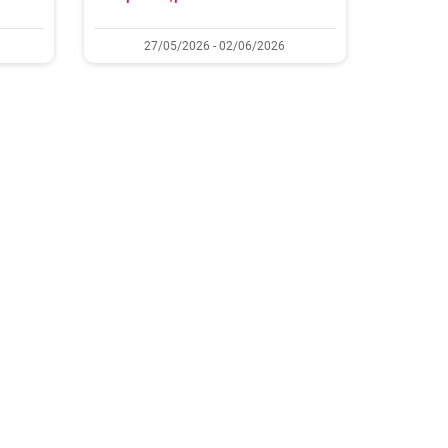
27/05/2026 - 02/06/2026