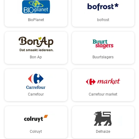
BioPlanet
bofrost
Bon Ap
Buurtslagers
Carrefour
Carrefour market
Colruyt
Delhaize