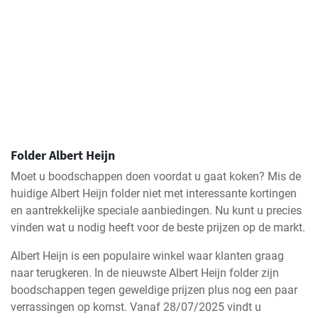
Folder Albert Heijn
Moet u boodschappen doen voordat u gaat koken? Mis de
huidige Albert Heijn folder niet met interessante kortingen
en aantrekkelijke speciale aanbiedingen. Nu kunt u precies
vinden wat u nodig heeft voor de beste prijzen op de markt.
Albert Heijn is een populaire winkel waar klanten graag
naar terugkeren. In de nieuwste Albert Heijn folder zijn
boodschappen tegen geweldige prijzen plus nog een paar
verrassingen op komst. Vanaf 28/07/2025 vindt u