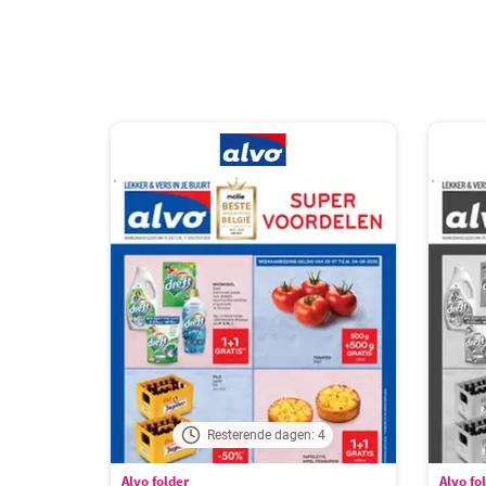
Resterende dagen: 4
Alvo folder
Alvo fo