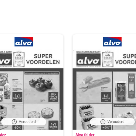
Verouderd
Verouderd
lder
Alvo folder