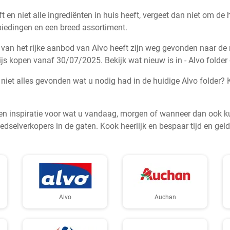
en niet alle ingrediënten in huis heeft, vergeet dan niet om de h
biedingen en een breed assortiment.
l van het rijke aanbod van Alvo heeft zijn weg gevonden naar de n
js kopen vanaf 30/07/2025. Bekijk wat nieuw is in - Alvo folder - 
u niet alles gevonden wat u nodig had in de huidige Alvo folder
 en inspiratie voor wat u vandaag, morgen of wanneer dan ook 
dselverkopers in de gaten. Kook heerlijk en bespaar tijd en geld
Alvo
Auchan