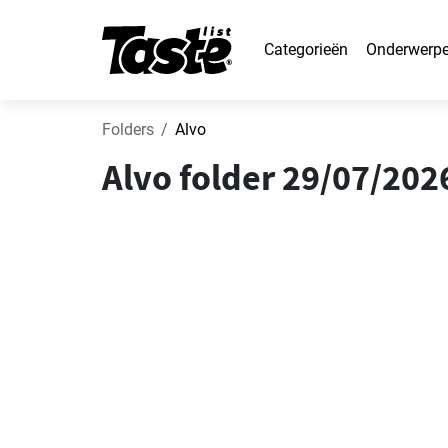
Categorieën
Onderwerp
Folders
Alvo
Alvo folder 29/07/20