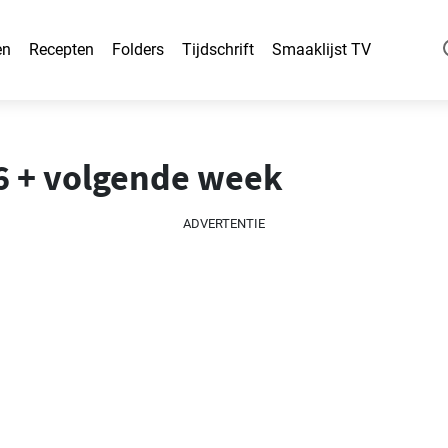
en
Recepten
Folders
Tijdschrift
Smaaklijst TV
26 + volgende week
ADVERTENTIE