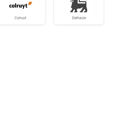
Colruyt
Delhaize