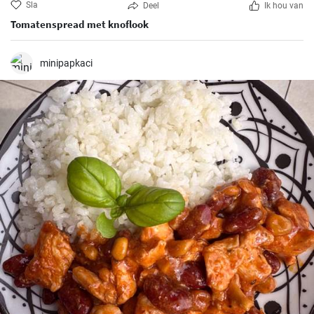
Sla
Deel
Ik hou van
Tomatenspread met knoflook
minipapkaci