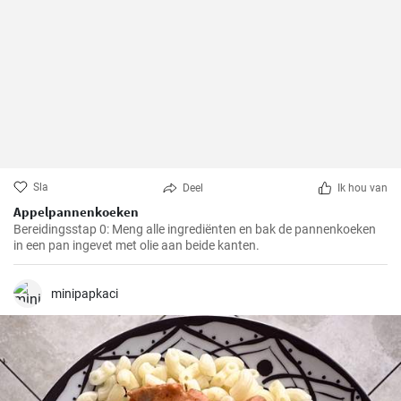
Sla
Deel
Ik hou van
Appelpannenkoeken
Bereidingsstap 0: Meng alle ingrediënten en bak de pannenkoeken
in een pan ingevet met olie aan beide kanten.
minipapkaci