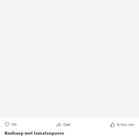
Sla
Deel
Ik hou van
Koolsoep met tomatenpuree