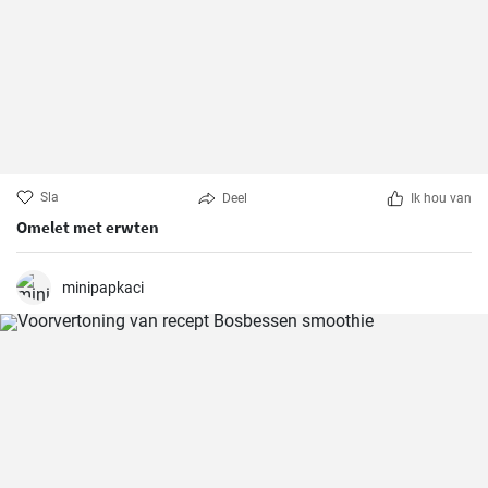
Sla
Deel
Ik hou van
Omelet met erwten
minipapkaci