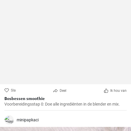
Sla
Deel
Ik hou van
Bosbessen smoothie
Voorbereidingsstap 0: Doe alle ingrediënten in de blender en mix.
minipapkaci