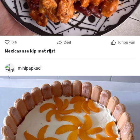
Sla
Deel
Ik hou van
Mexicaanse kip met rijst
minipapkaci