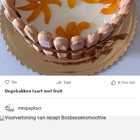
Sla
Deel
Ik hou van
Ongebakken taart met fruit
minipapkaci