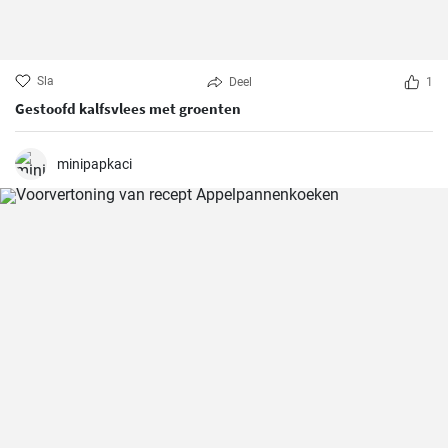
Sla
Deel
1
Gestoofd kalfsvlees met groenten
minipapkaci