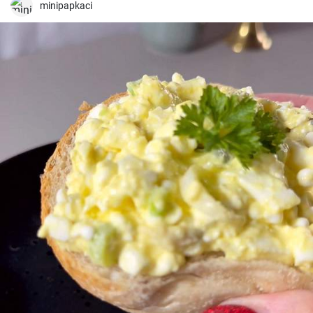
minipapkaci