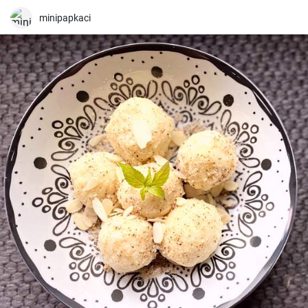
minipapkaci