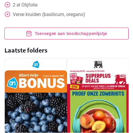
2
el
Olijfolie
Verse kruiden (basilicum, oregano)
Toevoegen aan boodschappenlijstje
Laatste folders