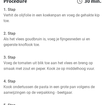
Procedure
30 min.
1. Stap
Verhit de olijfolie in een koekenpan en voeg de gehakte kip 
toe.
2. Stap
Als het vlees goudbruin is, voeg je fijngesneden ui en 
geperste knoflook toe.
3. Stap
Voeg de tomaten uit blik toe aan het vlees en breng op 
smaak met zout en peper. Kook ze op middelhoog vuur.
4. Stap
Kook ondertussen de pasta in een grote pan volgens de 
aanwijzingen op de verpakking - beetgaar.