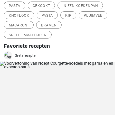
PASTA
GEKOOKT
IN EEN KOEKENPAN
KNOFLOOK
PASTA
KIP
PLUIMVEE
MACARONI
BRAMEN
SNELLE MAALTIJDEN
Favoriete recepten
Gretarezepte