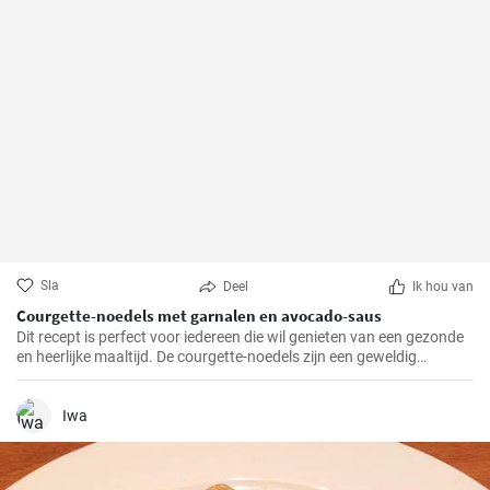
Sla
Deel
Ik hou van
Courgette-noedels met garnalen en avocado-saus
Dit recept is perfect voor iedereen die wil genieten van een gezonde
en heerlijke maaltijd. De courgette-noedels zijn een geweldig
alternatief voor traditionele pasta, terwijl de garnalen en de
avocado-saus een verfrissende en bevredigende smaak toevoegen.
Iwa