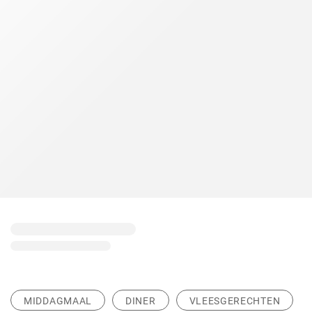
MIDDAGMAAL
DINER
VLEESGERECHTEN