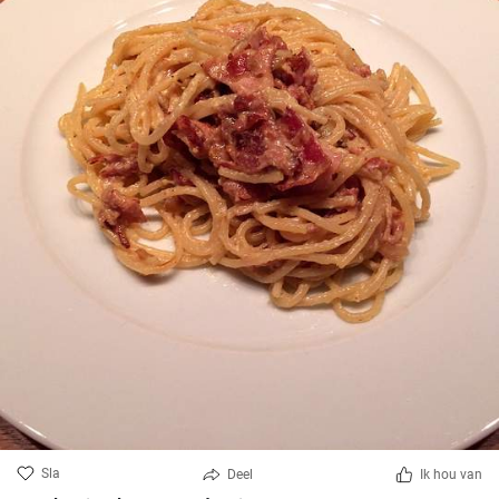
Sla
Deel
Ik hou van