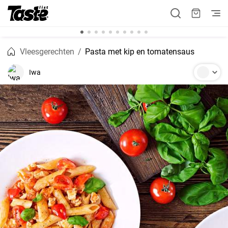
Vleesgerechten
Pasta met kip en tomatensaus
Iwa