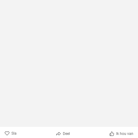
Sla
Deel
Ik hou van