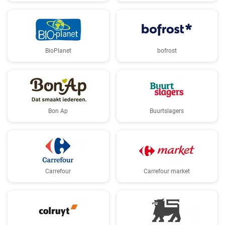
BioPlanet
bofrost
Bon Ap
Buurtslagers
Carrefour
Carrefour market