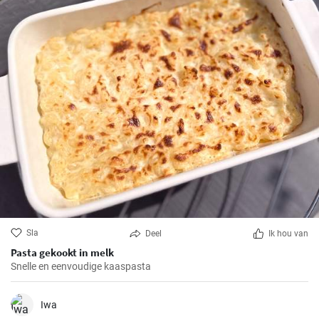
Sla
Deel
Ik hou van
Pasta gekookt in melk
Snelle en eenvoudige kaaspasta
Iwa