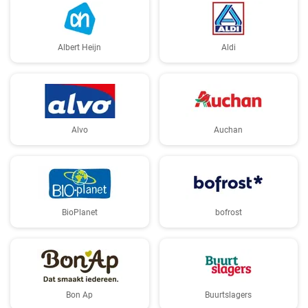
Albert Heijn
Aldi
Alvo
Auchan
BioPlanet
bofrost
Bon Ap
Buurtslagers