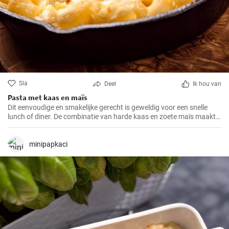
Sla
Deel
Ik hou van
Pasta met kaas en maïs
Dit eenvoudige en smakelijke gerecht is geweldig voor een snelle
lunch of diner. De combinatie van harde kaas en zoete maïs maakt
dit gerecht een ware gastronomische ervaring.
minipapkaci