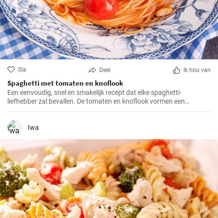
Sla
Deel
Ik hou van
Spaghetti met tomaten en knoflook
Een eenvoudig, snel en smakelijk recept dat elke spaghetti-
liefhebber zal bevallen. De tomaten en knoflook vormen een
perfecte combinatie.
Iwa