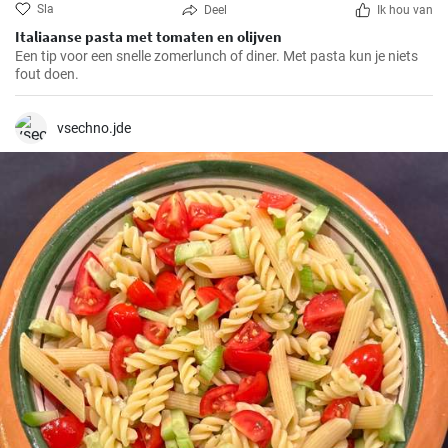
Sla
Deel
Ik hou van
Italiaanse pasta met tomaten en olijven
Een tip voor een snelle zomerlunch of diner. Met pasta kun je niets
fout doen.
vsechno.jde