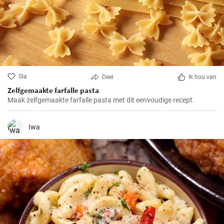
Sla
Deel
Ik hou van
Zelfgemaakte farfalle pasta
Maak zelfgemaakte farfalle pasta met dit eenvoudige recept.
Iwa