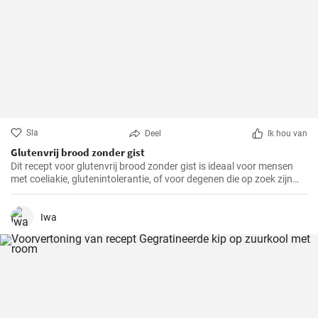
Sla
Deel
Ik hou van
Glutenvrij brood zonder gist
Dit recept voor glutenvrij brood zonder gist is ideaal voor mensen
met coeliakie, glutenintolerantie, of voor degenen die op zoek zijn
naar een gezonder alternatief voor traditioneel brood.
Iwa