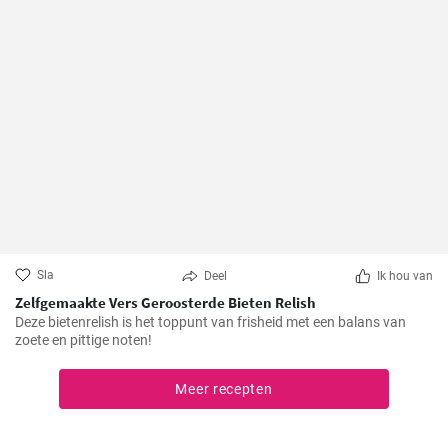
Sla
Deel
Ik hou van
Zelfgemaakte Vers Geroosterde Bieten Relish
Deze bietenrelish is het toppunt van frisheid met een balans van
zoete en pittige noten!
Meer recepten