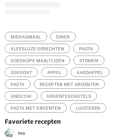
MIDDAGMAAL
DINER
VLEESLOZE GERECHTEN
PASTA
GOEDKOPE MAALTIJDEN
STOMEN
GEKOOKT
APPEL
AARDAPPEL
PASTA
RECEPTEN MET GROENTEN
GNOCCHI
GROENTESCHOTELS
PASTA MET GROENTEN
LUISTEREN
Favoriete recepten
Iwa