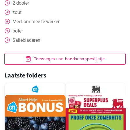
2
dooier
zout
Meel om mee te werken
boter
Saliebladeren
Toevoegen aan boodschappenlijstje
Laatste folders