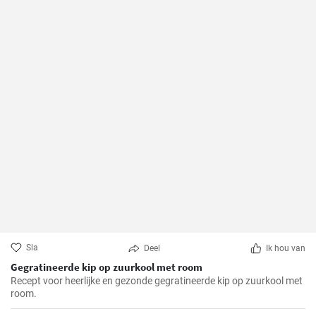
Sla
Deel
Ik hou van
Gegratineerde kip op zuurkool met room
Recept voor heerlijke en gezonde gegratineerde kip op zuurkool met
room.