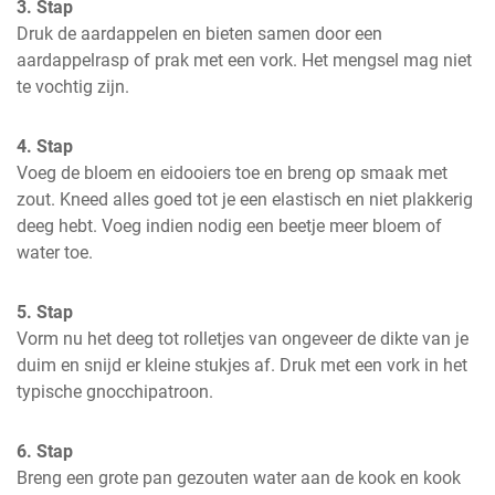
3. Stap
Druk de aardappelen en bieten samen door een 
aardappelrasp of prak met een vork. Het mengsel mag niet 
te vochtig zijn.
4. Stap
Voeg de bloem en eidooiers toe en breng op smaak met 
zout. Kneed alles goed tot je een elastisch en niet plakkerig 
deeg hebt. Voeg indien nodig een beetje meer bloem of 
water toe.
5. Stap
Vorm nu het deeg tot rolletjes van ongeveer de dikte van je 
duim en snijd er kleine stukjes af. Druk met een vork in het 
typische gnocchipatroon.
6. Stap
Breng een grote pan gezouten water aan de kook en kook 