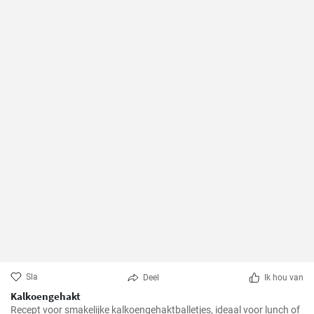
Sla
Deel
Ik hou van
Kalkoengehakt
Recept voor smakelijke kalkoengehaktballetjes, ideaal voor lunch of