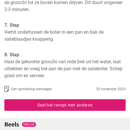
de gnocchi tot ze boven komen drijven. Dit duurt ongeveer 
2-3 minuten.
7. Stap
Verhit ondertussen de boter in een pan en bak de 
salieblaadjes knapperig.
8. Stap
Haal de gekookte gnocchi van rode biet uit het water, laat 
uitlekken en voeg toe aan de pan met de salieboter. Schep 
goed om en serveer.
Een opmerking toevoegen
25 november 2023
Deel het recept met anderen
Reels
NIEUW