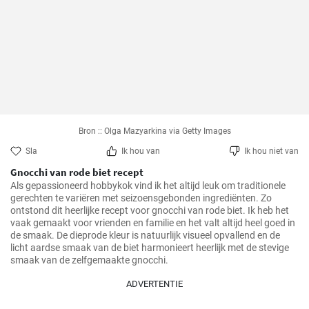
Bron :: Olga Mazyarkina via Getty Images
Sla
Ik hou van
Ik hou niet van
Gnocchi van rode biet recept
Als gepassioneerd hobbykok vind ik het altijd leuk om traditionele 
gerechten te variëren met seizoensgebonden ingrediënten. Zo 
ontstond dit heerlijke recept voor gnocchi van rode biet. Ik heb het 
vaak gemaakt voor vrienden en familie en het valt altijd heel goed in 
de smaak. De dieprode kleur is natuurlijk visueel opvallend en de 
licht aardse smaak van de biet harmonieert heerlijk met de stevige 
smaak van de zelfgemaakte gnocchi.
ADVERTENTIE