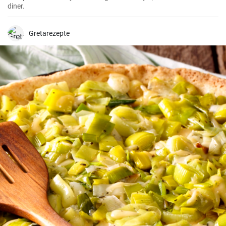
diner.
Gretarezepte