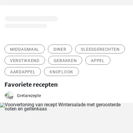
MIDDAGMAAL
DINER
VLEESGERECHTEN
VERSTIKKEND
GEBAKKEN
APPEL
AARDAPPEL
KNOFLOOK
Favoriete recepten
Gretarezepte