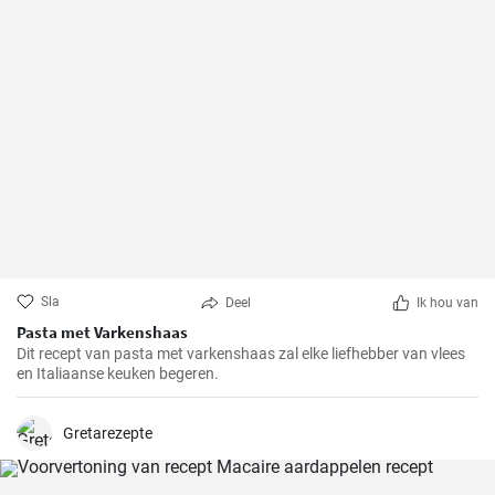
Sla
Deel
Ik hou van
Pasta met Varkenshaas
Dit recept van pasta met varkenshaas zal elke liefhebber van vlees
en Italiaanse keuken begeren.
Gretarezepte