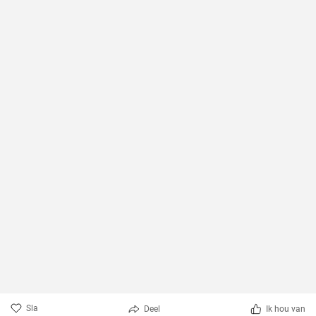
Sla
Deel
Ik hou van