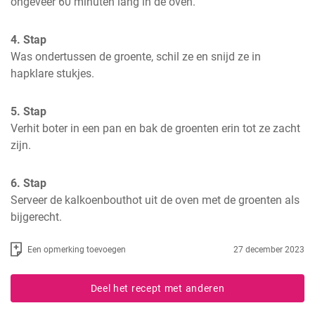
ongeveer 60 minuten lang in de oven.
4. Stap
Was ondertussen de groente, schil ze en snijd ze in 
hapklare stukjes.
5. Stap
Verhit boter in een pan en bak de groenten erin tot ze zacht 
zijn.
6. Stap
Serveer de kalkoenbouthot uit de oven met de groenten als 
bijgerecht.
Een opmerking toevoegen
27 december 2023
Deel het recept met anderen