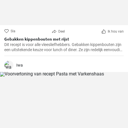
Sla
Deel
Ik hou van
Gebakken kippenbouten met rijst
Dit recept is voor alle vleesliefhebbers. Gebakken kippenbouten zijn
een uitstekende keuze voor lunch of diner. Ze zijn redelijk eenvoudig
te bereiden en het resultaat is altijd heerlijk.
Iwa