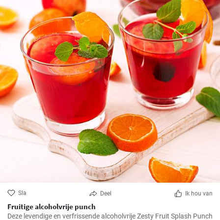
Sla
Deel
Ik hou van
Fruitige alcoholvrije punch
Deze levendige en verfrissende alcoholvrije Zesty Fruit Splash Punch