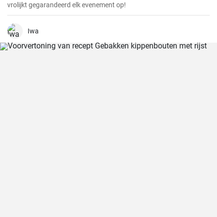
vrolijkt gegarandeerd elk evenement op!
Iwa