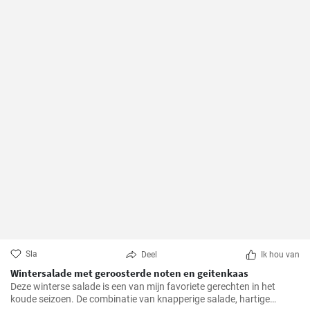
Sla
Deel
Ik hou van
Wintersalade met geroosterde noten en geitenkaas
Deze winterse salade is een van mijn favoriete gerechten in het
koude seizoen. De combinatie van knapperige salade, hartige