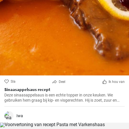
Sla
Deel
Ik hou van
Sinaasappelsaus recept
Deze sinaasappelsaus is een echte topper in onze keuken. We
gebruiken hem graag bij kip- en visgerechten. Hij is zoet, zuur en
heeft een frisse sinaasappelsmaak die elk gerecht pittiger maakt.
Iwa