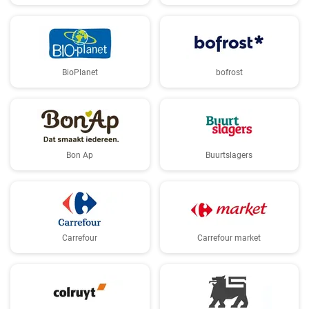
BioPlanet
bofrost
Bon Ap
Buurtslagers
Carrefour
Carrefour market