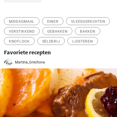
MIDDAGMAAL
DINER
VLEESGERECHTEN
VERSTIKKEND
GEBAKKEN
BAKKEN
KNOFLOOK
SELDERIJ
LUISTEREN
Favoriete recepten
Martina_Grechova