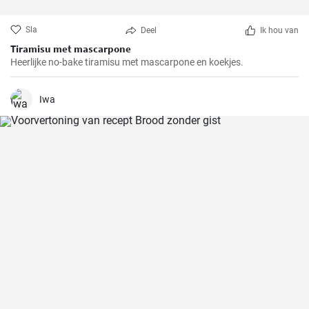
Sla
Deel
Ik hou van
Tiramisu met mascarpone
Heerlijke no-bake tiramisu met mascarpone en koekjes.
Iwa