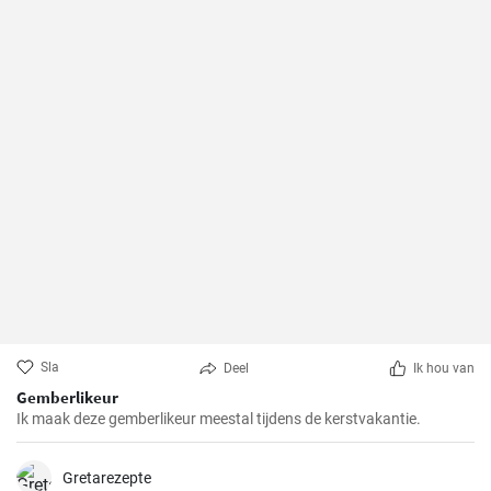
Sla
Deel
Ik hou van
Gemberlikeur
Ik maak deze gemberlikeur meestal tijdens de kerstvakantie.
Gretarezepte