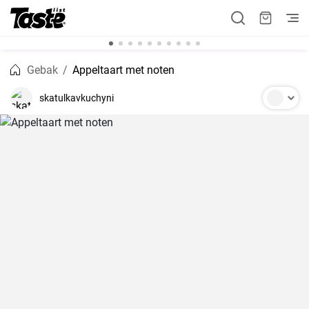
Gebak
Appeltaart met noten
skatulkavkuchyni