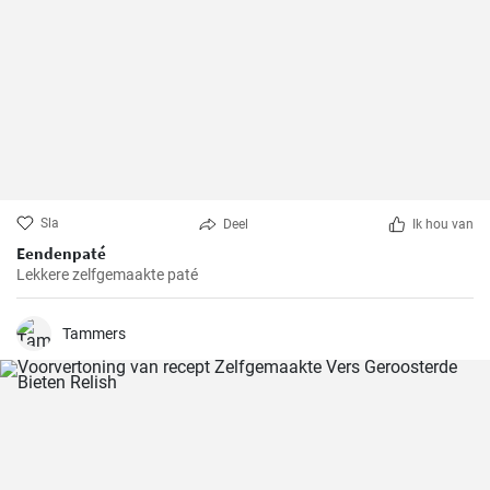
Sla
Deel
Ik hou van
Eendenpaté
Lekkere zelfgemaakte paté
Tammers