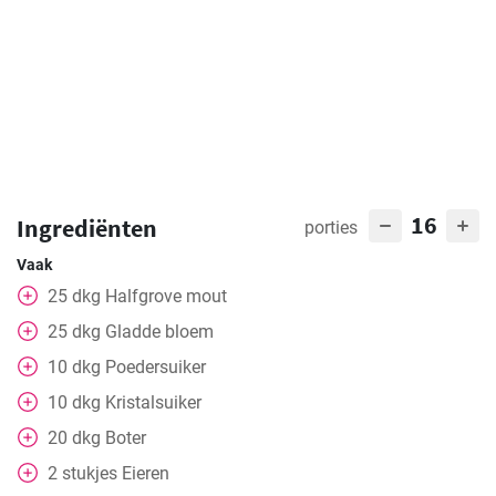
16
Ingrediënten
porties
Vaak
25
dkg
Halfgrove mout
25
dkg
Gladde bloem
10
dkg
Poedersuiker
10
dkg
Kristalsuiker
20
dkg
Boter
2
stukjes
Eieren