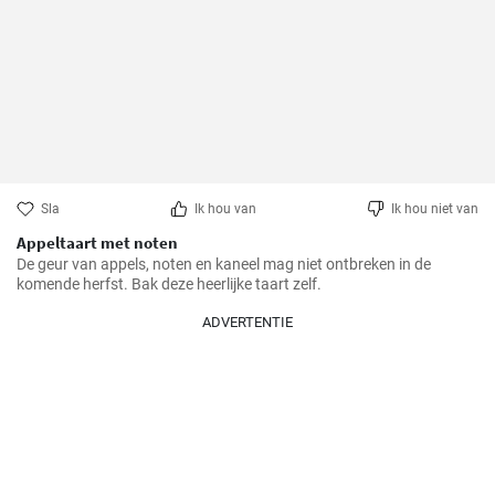
Sla
Ik hou van
Ik hou niet van
Appeltaart met noten
De geur van appels, noten en kaneel mag niet ontbreken in de 
komende herfst. Bak deze heerlijke taart zelf.
ADVERTENTIE