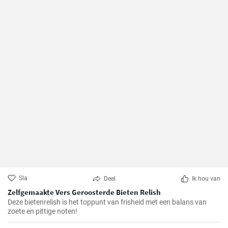
Sla
Deel
Ik hou van
Zelfgemaakte Vers Geroosterde Bieten Relish
Deze bietenrelish is het toppunt van frisheid met een balans van
zoete en pittige noten!