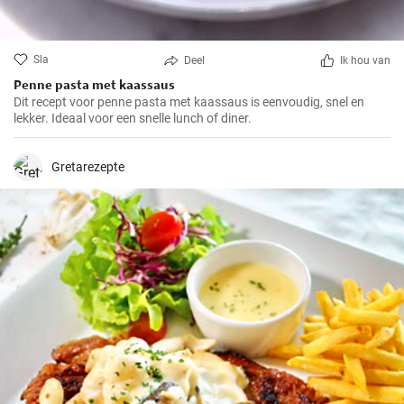
Sla
Deel
Ik hou van
Penne pasta met kaassaus
Dit recept voor penne pasta met kaassaus is eenvoudig, snel en
lekker. Ideaal voor een snelle lunch of diner.
Gretarezepte