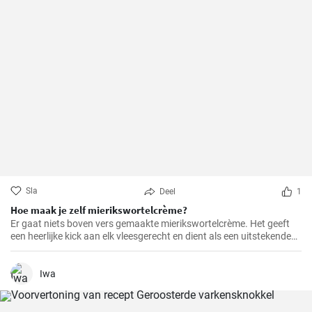
Sla
Deel
1
Hoe maak je zelf mierikswortelcrème?
Er gaat niets boven vers gemaakte mierikswortelcrème. Het geeft
een heerlijke kick aan elk vleesgerecht en dient als een uitstekende
smaakmaker voor sandwiches.
Iwa