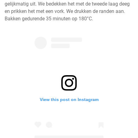
gelijkmatig uit. We bedekken het met de tweede laag deeg 
en prikken het met een vork. We drukken de randen aan. 
Bakken gedurende 35 minuten op 180°C.
View this post on Instagram