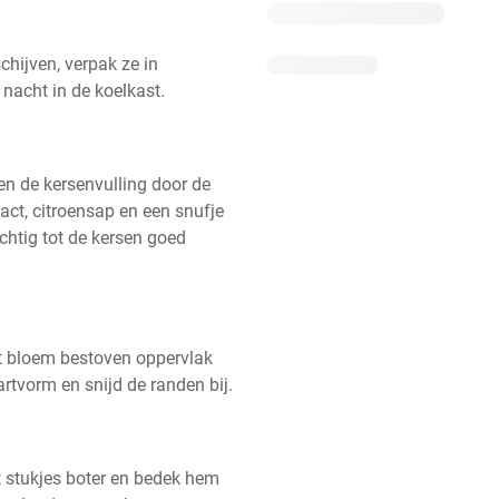
chijven, verpak ze in 
 nacht in de koelkast.
 de kersenvulling door de 
ract, citroensap en een snufje 
htig tot de kersen goed 
 bloem bestoven oppervlak 
aartvorm en snijd de randen bij.
t stukjes boter en bedek hem 