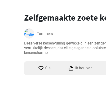
Zelfgemaakte zoete k
Tammers
Deze verse kersenvulling gewikkeld in een zelfgem
verrukkelijk dessert, dat elke gelegenheid opluiste
kersencharme.
Sla
Ik hou van