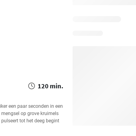
120 min.
ker een paar seconden in een 
 mengsel op grove kruimels 
je pulseert tot het deeg begint 