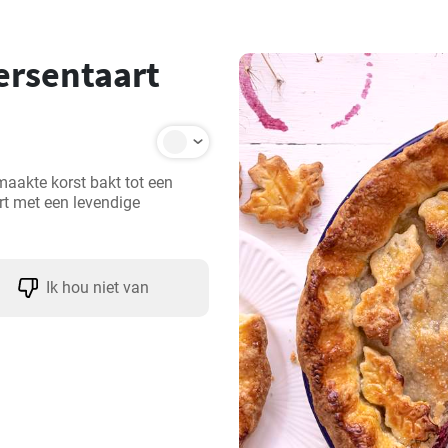
ersentaart
aakte korst bakt tot een 
rt met een levendige 
Ik hou niet van