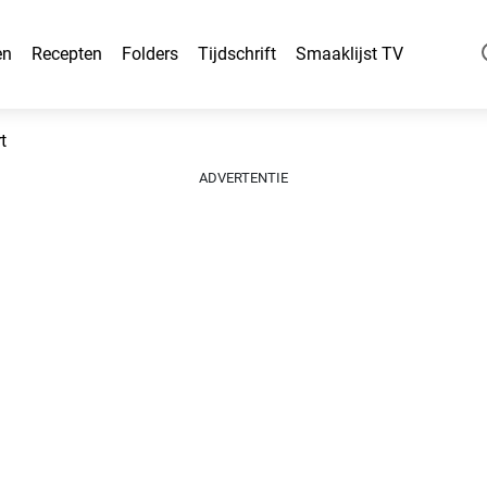
en
Recepten
Folders
Tijdschrift
Smaaklijst TV
t
ADVERTENTIE