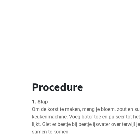
Procedure
1. Stap
Om de korst te maken, meng je bloem, zout en sui
keukenmachine. Voeg boter toe en pulseer tot het
lijkt. Giet er beetje bij beetje ijswater over terwijl 
samen te komen.