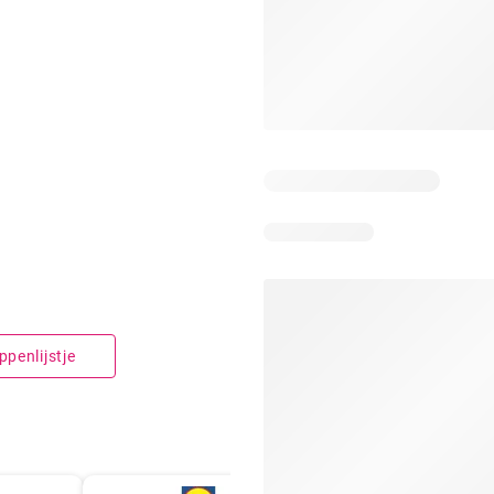
penlijstje