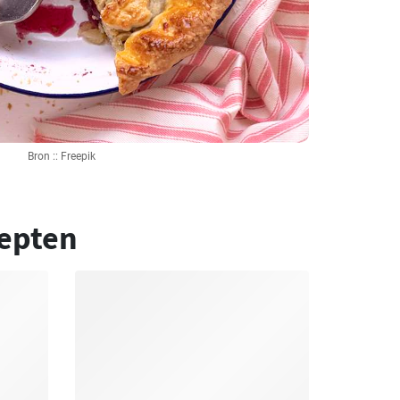
Bron :: Freepik
epten