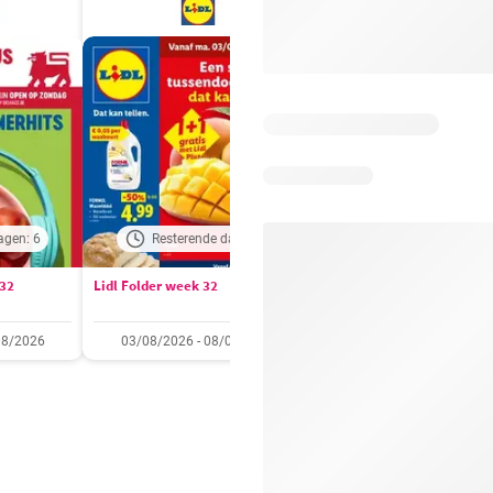
agen: 6
Resterende dagen: 2
Resterende dagen:
 32
Lidl Folder week 32
Auchan folder / publicité
08/2026
03/08/2026 - 08/08/2026
28/07/2026 - 09/08/2