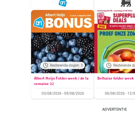
Resterende dagen: 3
Resterende d
Albert Heijn Folder week / de la
Delhaize folder week
semaine 32
03/08/2026 - 09/08/2026
06/08/2026 - 12/
ADVERTENTIE