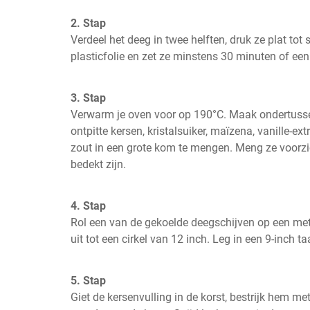
2. Stap
Verdeel het deeg in twee helften, druk ze plat tot s
plasticfolie en zet ze minstens 30 minuten of een
3. Stap
Verwarm je oven voor op 190°C. Maak ondertussen
ontpitte kersen, kristalsuiker, maïzena, vanille-ext
zout in een grote kom te mengen. Meng ze voorzic
bedekt zijn.
4. Stap
Rol een van de gekoelde deegschijven op een met
uit tot een cirkel van 12 inch. Leg in een 9-inch t
5. Stap
Giet de kersenvulling in de korst, bestrijk hem me