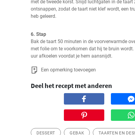
met de tweede korst. Snijd luchtgaten in de taart
ontsnappen, zodat de taart niet klef wordt, een truc
heb geleerd.
6. Stap
Bak de taart 50 minuten in de voorverwarmde ov
met folie om te voorkomen dat hij te bruin wordt.
uur afkoelen voordat je hem aansnijdt.
Een opmerking toevoegen
Deel het recept met anderen
DESSERT
GEBAK
TAARTEN EN DES