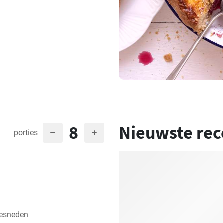
8
Nieuwste rec
porties
gesneden