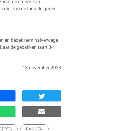
 zodat de stoom kan 
 die ik in de loop der jaren 
en en bedek hem halverwege 
 Laat de gebakken taart 3-4 
13 november 2023
SERTS
BAKKEN