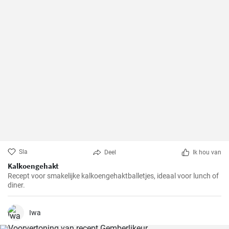
Sla
Deel
Ik hou van
Kalkoengehakt
Recept voor smakelijke kalkoengehaktballetjes, ideaal voor lunch of
diner.
Iwa