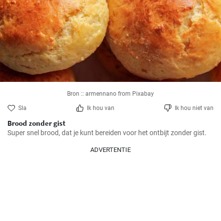
Bron :: armennano from Pixabay
Sla
Ik hou van
Ik hou niet van
Brood zonder gist
Super snel brood, dat je kunt bereiden voor het ontbijt zonder gist.
ADVERTENTIE