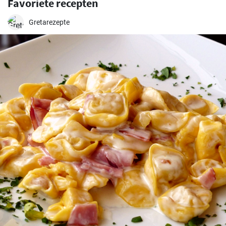
Favoriete recepten
Gretarezepte