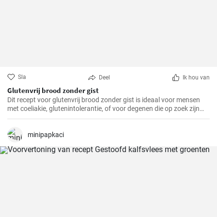
Sla
Deel
Ik hou van
Glutenvrij brood zonder gist
Dit recept voor glutenvrij brood zonder gist is ideaal voor mensen
met coeliakie, glutenintolerantie, of voor degenen die op zoek zijn
naar een gezonder alternatief voor traditioneel brood.
minipapkaci