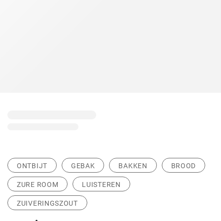
ONTBIJT
GEBAK
BAKKEN
BROOD
ZURE ROOM
LUISTEREN
ZUIVERINGSZOUT