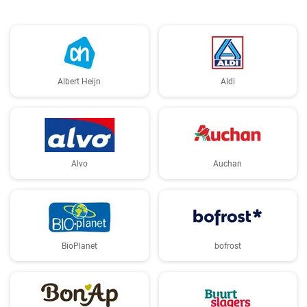
Albert Heijn
Aldi
Alvo
Auchan
BioPlanet
bofrost