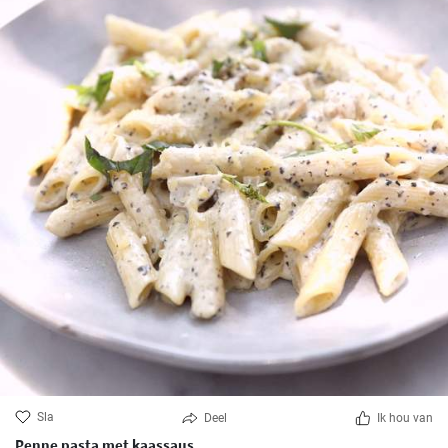
Sla
Deel
Ik hou van
Penne pasta met kaassaus