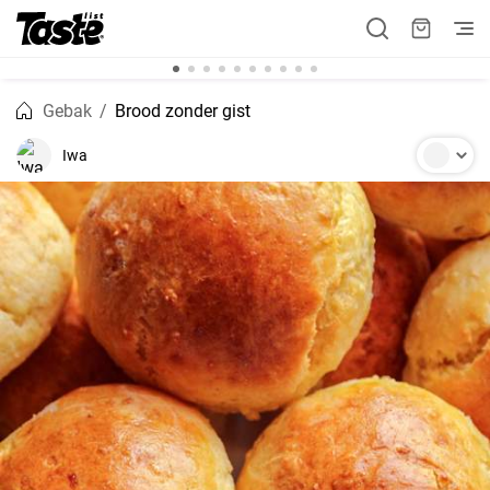
Gebak
Brood zonder gist
Iwa