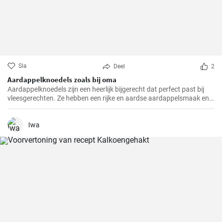
Sla
Deel
2
Aardappelknoedels zoals bij oma
Aardappelknoedels zijn een heerlijk bijgerecht dat perfect past bij
vleesgerechten. Ze hebben een rijke en aardse aardappelsmaak en
zijn heerlijk luchtig. Deze knoedels zijn een traditioneel gerecht dat in
veel Europese landen, vooral in Duitsland, geliefd is.
Iwa