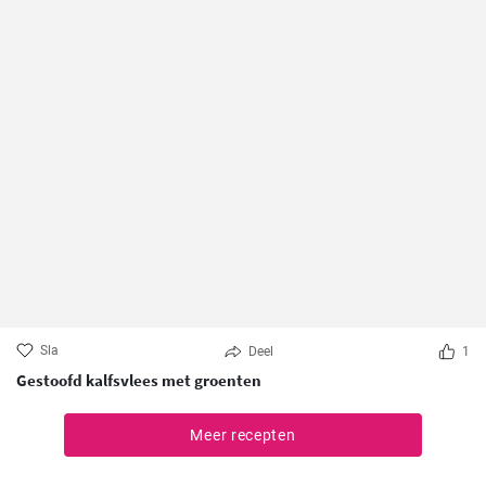
Sla
Deel
1
Gestoofd kalfsvlees met groenten
Meer recepten