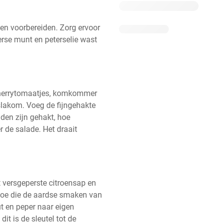
en voorbereiden. Zorg ervoor 
rse munt en peterselie wast 
herrytomaatjes, komkommer 
slakom. Voeg de fijngehakte 
den zijn gehakt, hoe 
de salade. Het draait 
 versgeperste citroensap en 
k toe die de aardse smaken van 
 en peper naar eigen 
it is de sleutel tot de 