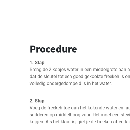
Procedure
1. Stap
Breng de 2 kopjes water in een middelgrote pan a
dat de sleutel tot een goed gekookte freekeh is om
volledig ondergedompeld is in het water.
2. Stap
Voeg de freekeh toe aan het kokende water en laa
sudderen op middelhoog vuur. Het moet een stev
krijgen. Als het klaar is, giet je de freekeh af en la