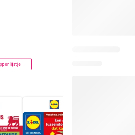
penlijstje