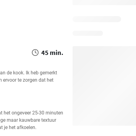
45 min.
an de kook. Ik heb gemerkt 
 ervoor te zorgen dat het 
t het ongeveer 25-30 minuten 
ige maar kauwbare textuur 
at je het afkoelen.