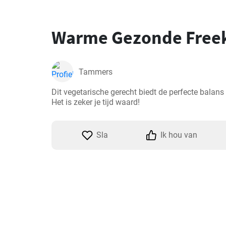
Warme Gezonde Free
Tammers
Dit vegetarische gerecht biedt de perfecte balan
Het is zeker je tijd waard!
Sla
Ik hou van