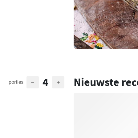
4
Nieuwste rec
porties