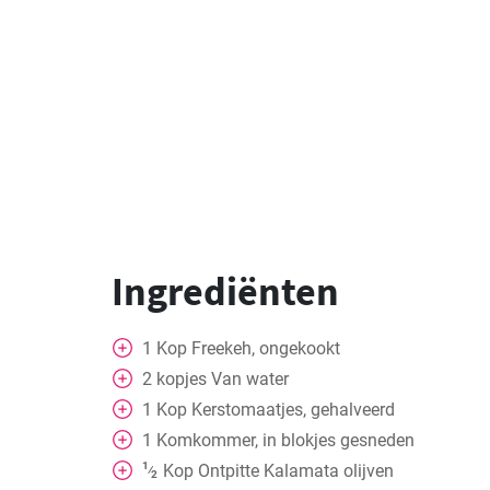
Ingrediënten
1
Kop
Freekeh, ongekookt
2
kopjes
Van water
1
Kop
Kerstomaatjes, gehalveerd
1
Komkommer, in blokjes gesneden
1
Kop
Ontpitte Kalamata olijven
⁄
2