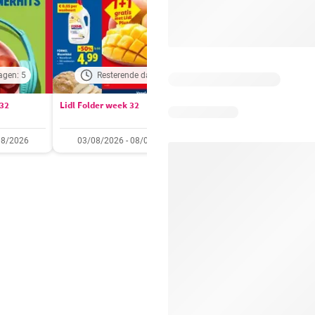
agen: 5
Resterende dagen: 1
Resterende dagen:
 32
Lidl Folder week 32
Auchan folder / publicité
08/2026
03/08/2026 - 08/08/2026
28/07/2026 - 09/08/2