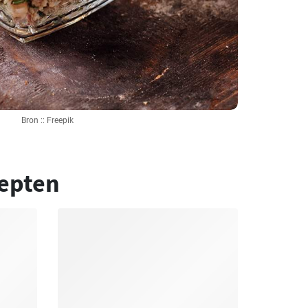
Bron :: Freepik
epten