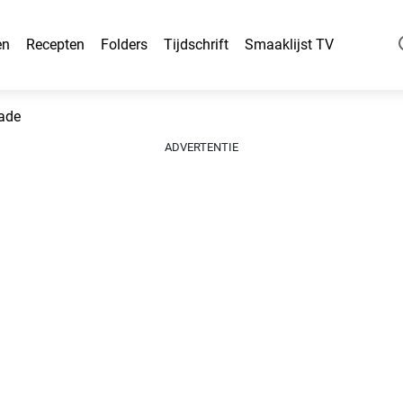
en
Recepten
Folders
Tijdschrift
Smaaklijst TV
ade
ADVERTENTIE