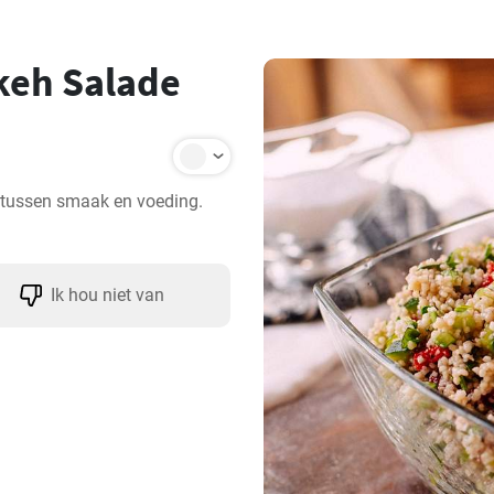
keh Salade
s tussen smaak en voeding. 
Ik hou niet van