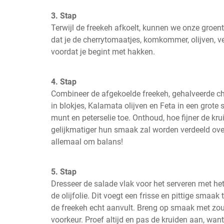
3. Stap
Terwijl de freekeh afkoelt, kunnen we onze groent
dat je de cherrytomaatjes, komkommer, olijven, ve
voordat je begint met hakken.
4. Stap
Combineer de afgekoelde freekeh, gehalveerde c
in blokjes, Kalamata olijven en Feta in een grote 
munt en peterselie toe. Onthoud, hoe fijner de krui
gelijkmatiger hun smaak zal worden verdeeld over 
allemaal om balans!
5. Stap
Dresseer de salade vlak voor het serveren met het
de olijfolie. Dit voegt een frisse en pittige smaa
de freekeh echt aanvult. Breng op smaak met zout
voorkeur. Proef altijd en pas de kruiden aan, want d