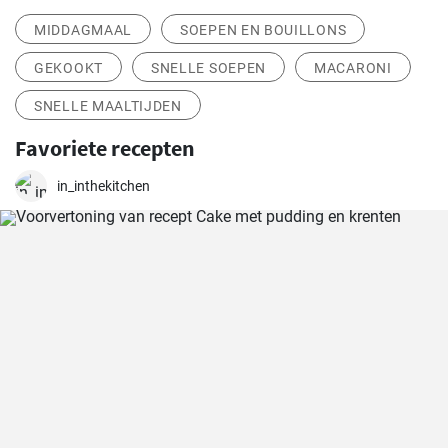
MIDDAGMAAL
SOEPEN EN BOUILLONS
GEKOOKT
SNELLE SOEPEN
MACARONI
SNELLE MAALTIJDEN
Favoriete recepten
in_inthekitchen