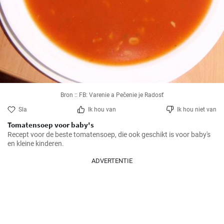
Bron :: FB: Varenie a Pečenie je Radosť
Sla
Ik hou van
Ik hou niet van
Tomatensoep voor baby's
Recept voor de beste tomatensoep, die ook geschikt is voor baby's 
en kleine kinderen.
ADVERTENTIE