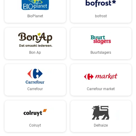
BioPlanet
bofrost
Bon Ap
Buurtslagers
Carrefour
Carrefour market
Colruyt
Delhaize