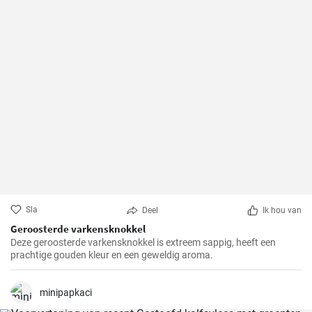
Sla
Deel
Ik hou van
Geroosterde varkensknokkel
Deze geroosterde varkensknokkel is extreem sappig, heeft een
prachtige gouden kleur en een geweldig aroma.
minipapkaci