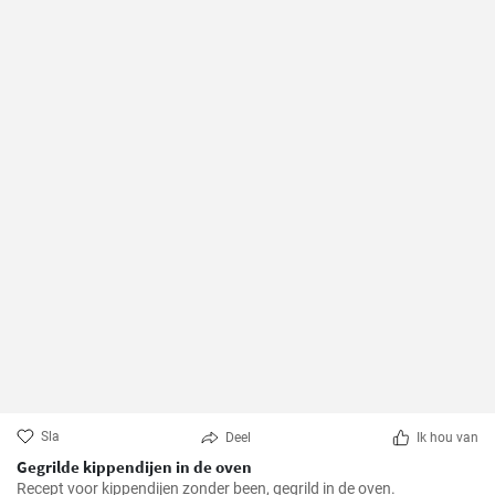
Sla
Deel
Ik hou van
Gegrilde kippendijen in de oven
Recept voor kippendijen zonder been, gegrild in de oven.