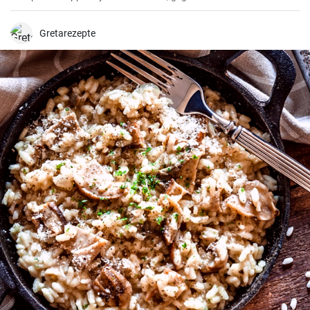
Gretarezepte