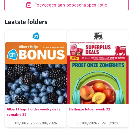
Toevoegen aan boodschappenlijstje
Laatste folders
Albert Heijn Folder week / de la
Delhaize folder week 32
semaine 32
03/08/2026 - 09/08/2026
06/08/2026 - 12/08/2026