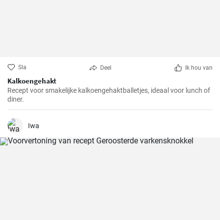
Sla
Deel
Ik hou van
Kalkoengehakt
Recept voor smakelijke kalkoengehaktballetjes, ideaal voor lunch of
diner.
Iwa