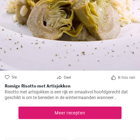
Sla
Deel
Ik hou van
Romige Risotto met Artisjokken
Risotto met artisjokken is een rijk en smaakvol hoofdgerecht dat
geschikt is om te bereiden in de wintermaanden wanneer
artisjokken in het seizoen zijn. Deze romige versie wordt gemaakt
met goede Parmezaanse kaas en een handvol gehakte noten.
Meer recepten