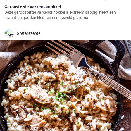
Geroosterde varkensknokkel
Deze geroosterde varkensknokkel is extreem sappig, heeft een
prachtige gouden kleur en een geweldig aroma.
Gretarezepte