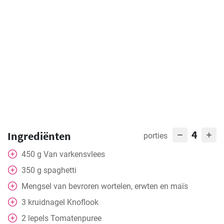
4
Ingrediënten
porties
450
g
Van varkensvlees
350
g
spaghetti
Mengsel van bevroren wortelen, erwten en maïs
3
kruidnagel
Knoflook
2
lepels
Tomatenpuree