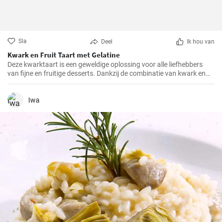
Sla
Deel
Ik hou van
Kwark en Fruit Taart met Gelatine
Deze kwarktaart is een geweldige oplossing voor alle liefhebbers
van fijne en fruitige desserts. Dankzij de combinatie van kwark en
verschillende soorten fruit, heeft het niet alleen een geweldige
smaak, maar is het ook redelijk gezond.
Iwa