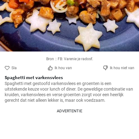
Bron :: FB: Varenie je radosť.
Sla
Ik hou van
Ik hou niet van
Spaghetti met varkensvlees
Spaghetti met gestoofd varkensvlees en groenten is een 
uitstekende keuze voor lunch of diner. De geweldige combinatie van 
kruiden, varkensvlees en verse groenten zorgt voor een heerlijk 
gerecht dat niet alleen lekker is, maar ook voedzaam.
ADVERTENTIE