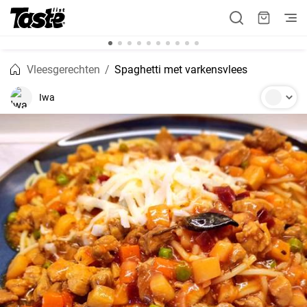
Vleesgerechten
Spaghetti met varkensvlees
Iwa