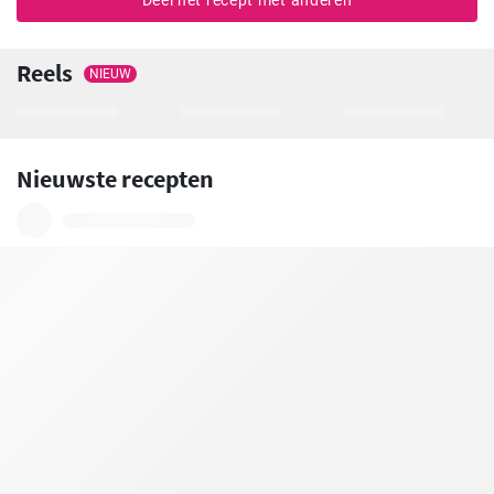
Deel het recept met anderen
Reels
NIEUW
Nieuwste recepten