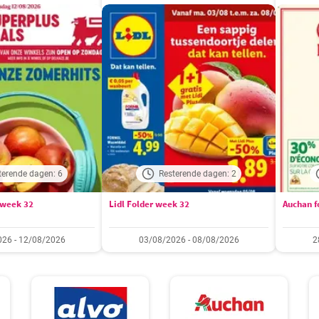
terende dagen: 6
Resterende dagen: 2
 week 32
Lidl Folder week 32
Auchan fo
26 - 12/08/2026
03/08/2026 - 08/08/2026
2