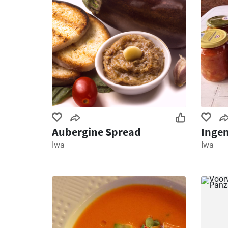
Aubergine Spread
Inge
Iwa
Iwa