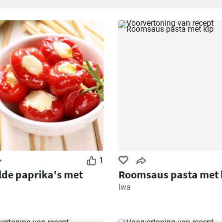
1
de paprika's met
Roomsaus pasta met 
Iwa