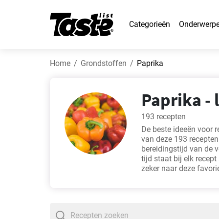
Categorieën
Onderwerp
Home
Grondstoffen
Paprika
Paprika -
193 recepten
De beste ideeën voor r
van deze 193 recepten.
bereidingstijd van de 
tijd staat bij elk recep
zeker naar deze favori
gebakken kippenbout