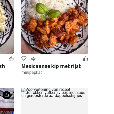
sh
Mexicaanse kip met rijst
minipapkaci