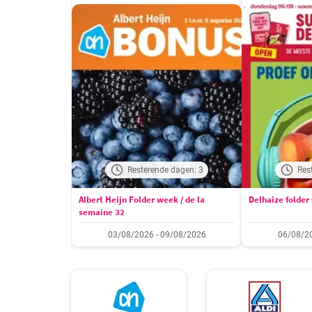
Resterende dagen: 3
Res
Albert Heijn Folder week / de la
Delhaize folder
semaine 32
03/08/2026 - 09/08/2026
06/08/20