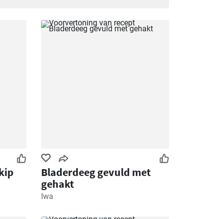
kip
Bladerdeeg gevuld met
gehakt
Iwa