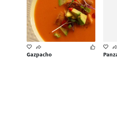
Gazpacho
Panza