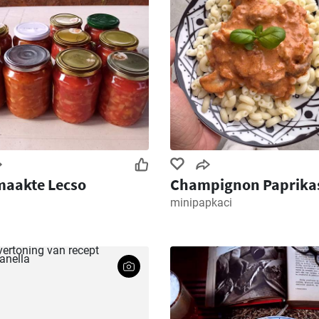
maakte Lecso
Champignon Paprika
minipapkaci