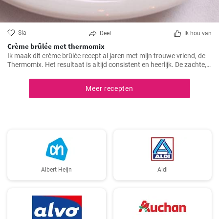
Sla
Deel
Ik hou van
Crème brûlée met thermomix
Ik maak dit crème brûlée recept al jaren met mijn trouwe vriend, de
Thermomix. Het resultaat is altijd consistent en heerlijk. De zachte,
romige textuur, de knapperige karamelkorst en de eenvoudige maar
klassieke smaken maken dit dessert tot een van mijn favorieten.
Meer recepten
Albert Heijn
Aldi