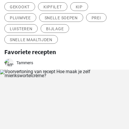
GEKOOKT
KIPFILET
KIP
PLUIMVEE
SNELLE SOEPEN
PREI
LUISTEREN
BIJLAGE
SNELLE MAALTIJDEN
Favoriete recepten
Tammers