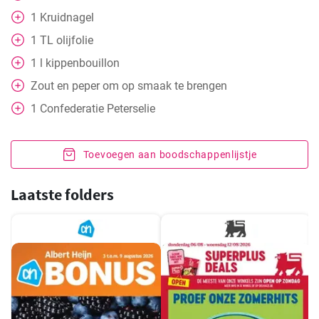
1
Kruidnagel
1
TL
olijfolie
1
l
kippenbouillon
Zout en peper om op smaak te brengen
1
Confederatie
Peterselie
Toevoegen aan boodschappenlijstje
Laatste folders