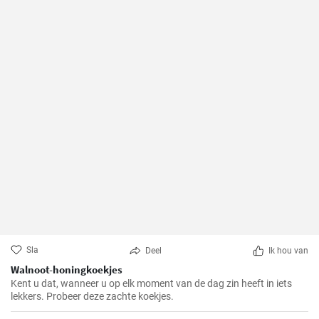
Sla
Deel
Ik hou van
Walnoot-honingkoekjes
Kent u dat, wanneer u op elk moment van de dag zin heeft in iets
lekkers. Probeer deze zachte koekjes.