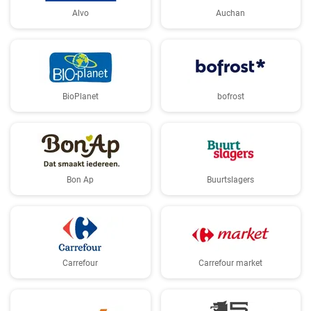
Alvo
Auchan
BioPlanet
bofrost
Bon Ap
Buurtslagers
Carrefour
Carrefour market