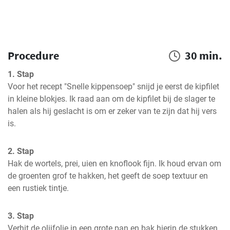
Procedure
30 min.
1. Stap
Voor het recept "Snelle kippensoep" snijd je eerst de kipfilet 
in kleine blokjes. Ik raad aan om de kipfilet bij de slager te 
halen als hij geslacht is om er zeker van te zijn dat hij vers 
is.
2. Stap
Hak de wortels, prei, uien en knoflook fijn. Ik houd ervan om 
de groenten grof te hakken, het geeft de soep textuur en 
een rustiek tintje.
3. Stap
Verhit de olijfolie in een grote pan en bak hierin de stukken 