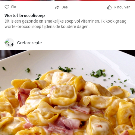
Sla
Deel
Ik hou van
Wortel-broccolisoep
Dit is een gezonde en smakelijke soep vol vitaminen. Ik kook graag
wortel-broccolisoep tijdens de koudere dagen.
Gretarezepte