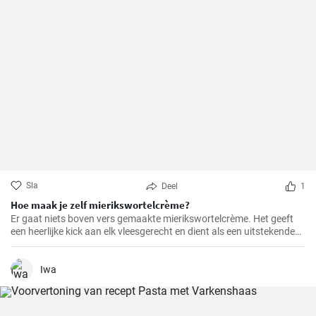
Sla
Deel
1
Hoe maak je zelf mierikswortelcrème?
Er gaat niets boven vers gemaakte mierikswortelcrème. Het geeft
een heerlijke kick aan elk vleesgerecht en dient als een uitstekende
smaakmaker voor sandwiches.
Iwa