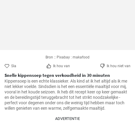
Bron :: Pixabay : makafood
Sla
Ik hou van
Ik hou niet van
Snelle kippensoep tegen verkoudheid in 30 minuten
Kippensoep is een echte klassieker. Als kind at ik het altijd als ik me 
niet lekker voelde. Sindsdien is het een essentiële maaltijd voor mij, 
vooral in het koude seizoen. Ik heb dit recept keer op keer gemaakt 
en de bereidingstijd teruggebracht tot het strikt noodzakelijke - 
perfect voor degenen onder ons die weinig tijd hebben maar toch 
willen genieten van een warme, zelfgemaakte maaltijd.
ADVERTENTIE