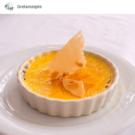
Gretarezepte