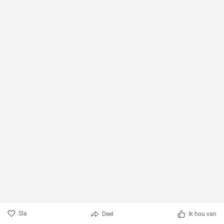
Sla
Deel
Ik hou van