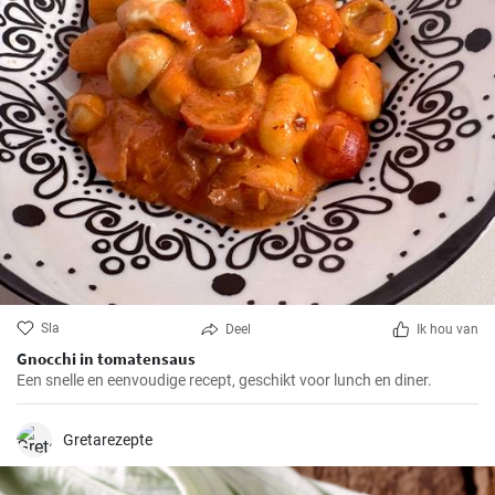
Sla
Deel
Ik hou van
Gnocchi in tomatensaus
Een snelle en eenvoudige recept, geschikt voor lunch en diner.
Gretarezepte