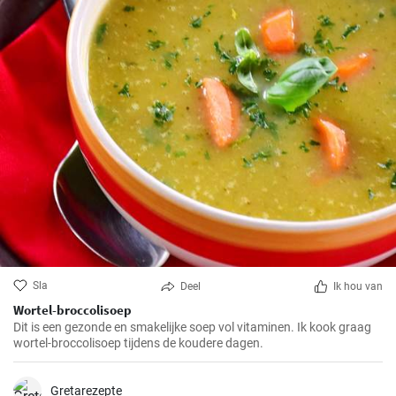
Sla
Deel
Ik hou van
Wortel-broccolisoep
Dit is een gezonde en smakelijke soep vol vitaminen. Ik kook graag
wortel-broccolisoep tijdens de koudere dagen.
Gretarezepte