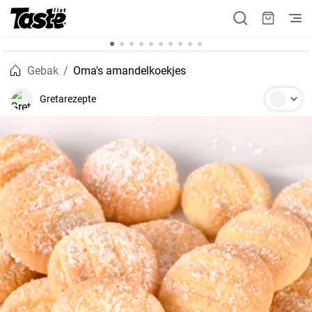
Gebak
Oma's amandelkoekjes
Gretarezepte