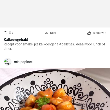
Sla
Deel
Ik hou van
Kalkoengehakt
Recept voor smakelijke kalkoengehaktballetjes, ideaal voor lunch of
diner.
minipapkaci