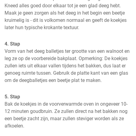
Kneed alles goed door elkaar tot je een glad deeg hebt. 
Maak je geen zorgen als het deeg in het begin een beetje 
kruimelig is - dit is volkomen normaal en geeft de koekjes 
later hun typische krokante textuur.
4. Stap
Vorm van het deeg balletjes ter grootte van een walnoot en 
leg ze op de voorbereide bakplaat. Opmerking: De koekjes 
zullen iets uit elkaar vallen tijdens het bakken, dus laat er 
genoeg ruimte tussen. Gebruik de platte kant van een glas 
om de deegballetjes een beetje plat te maken.
5. Stap
Bak de koekjes in de voorverwarmde oven in ongeveer 10-
12 minuten goudbruin. Ze zullen direct na het bakken nog 
een beetje zacht zijn, maar zullen steviger worden als ze 
afkoelen.