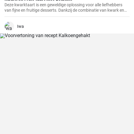
Deze kwarktaart is een geweldige oplossing voor alle liefhebbers
van fijne en fruitige desserts. Dankzij de combinatie van kwark en
verschillende soorten fruit, heeft het niet alleen een geweldige
smaak, maar is het ook redelijk gezond.
Iwa