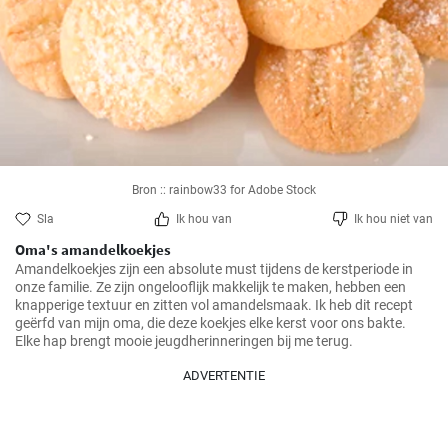
Bron :: rainbow33 for Adobe Stock
Sla
Ik hou van
Ik hou niet van
Oma's amandelkoekjes
Amandelkoekjes zijn een absolute must tijdens de kerstperiode in 
onze familie. Ze zijn ongelooflijk makkelijk te maken, hebben een 
knapperige textuur en zitten vol amandelsmaak. Ik heb dit recept 
geërfd van mijn oma, die deze koekjes elke kerst voor ons bakte. 
Elke hap brengt mooie jeugdherinneringen bij me terug.
ADVERTENTIE