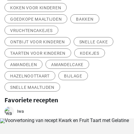
KOKEN VOOR KINDEREN
GOEDKOPE MAALTIJDEN
BAKKEN
VRUCHTENCAKEJES
ONTBIJT VOOR KINDEREN
SNELLE CAKE
TAARTEN VOOR KINDEREN
KOEKJES
AMANDELEN
AMANDELCAKE
HAZELNOOTTAART
BIJLAGE
SNELLE MAALTIJDEN
Favoriete recepten
Iwa