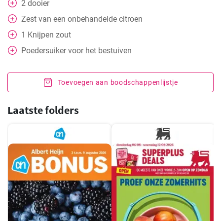
2
dooier
Zest van een onbehandelde citroen
1
Knijpen
zout
Poedersuiker voor het bestuiven
Toevoegen aan boodschappenlijstje
Laatste folders