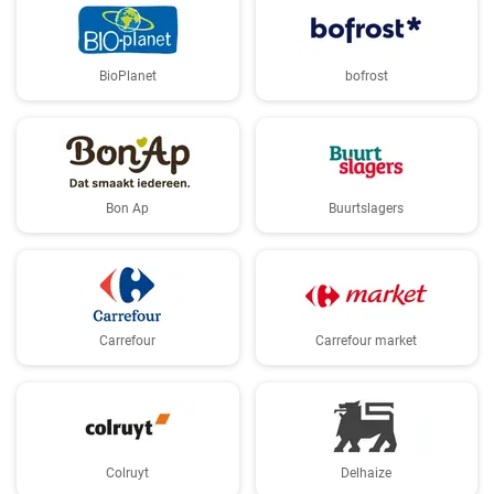
BioPlanet
bofrost
Bon Ap
Buurtslagers
Carrefour
Carrefour market
Colruyt
Delhaize