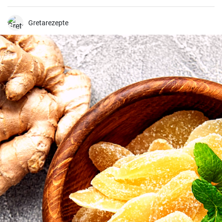
Gretarezepte