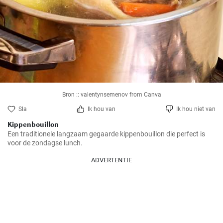
Bron :: valentynsemenov from Canva
Sla
Ik hou van
Ik hou niet van
Kippenbouillon
Een traditionele langzaam gegaarde kippenbouillon die perfect is 
voor de zondagse lunch.
ADVERTENTIE