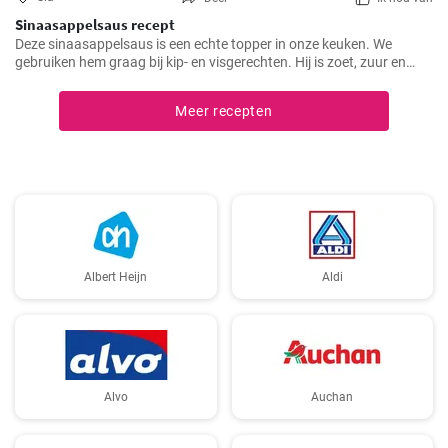
Sinaasappelsaus recept
Deze sinaasappelsaus is een echte topper in onze keuken. We
gebruiken hem graag bij kip- en visgerechten. Hij is zoet, zuur en
heeft een frisse sinaasappelsmaak die elk gerecht pittiger maakt.
Meer recepten
Albert Heijn
Aldi
Alvo
Auchan