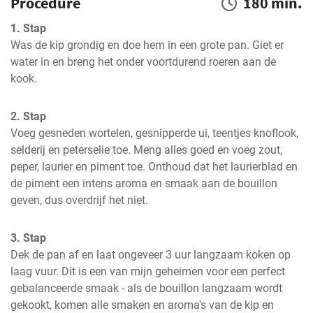
Procedure
180 min.
1. Stap
Was de kip grondig en doe hem in een grote pan. Giet er 
water in en breng het onder voortdurend roeren aan de 
kook.
2. Stap
Voeg gesneden wortelen, gesnipperde ui, teentjes knoflook, 
selderij en peterselie toe. Meng alles goed en voeg zout, 
peper, laurier en piment toe. Onthoud dat het laurierblad en 
de piment een intens aroma en smaak aan de bouillon 
geven, dus overdrijf het niet.
3. Stap
Dek de pan af en laat ongeveer 3 uur langzaam koken op 
laag vuur. Dit is een van mijn geheimen voor een perfect 
gebalanceerde smaak - als de bouillon langzaam wordt 
gekookt, komen alle smaken en aroma's van de kip en 