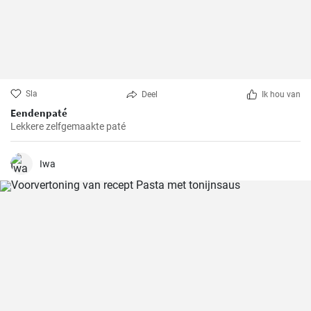
Sla
Deel
Ik hou van
Eendenpaté
Lekkere zelfgemaakte paté
Iwa