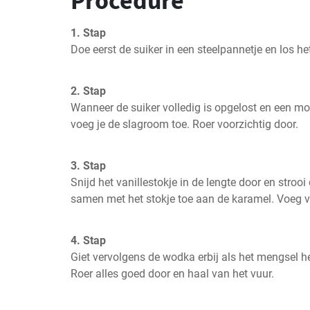
Procedure
1. Stap
Doe eerst de suiker in een steelpannetje en los h
2. Stap
Wanneer de suiker volledig is opgelost en een moo
voeg je de slagroom toe. Roer voorzichtig door.
3. Stap
Snijd het vanillestokje in de lengte door en strooi 
samen met het stokje toe aan de karamel. Voeg v
4. Stap
Giet vervolgens de wodka erbij als het mengsel h
Roer alles goed door en haal van het vuur.