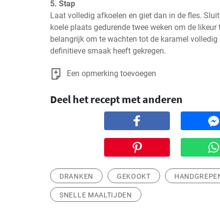
5. Stap
Laat volledig afkoelen en giet dan in de fles. Slui
koele plaats gedurende twee weken om de likeur te 
belangrijk om te wachten tot de karamel volledig is
definitieve smaak heeft gekregen.
Een opmerking toevoegen
Deel het recept met anderen
DRANKEN
GEKOOKT
HANDGREPE
SNELLE MAALTIJDEN