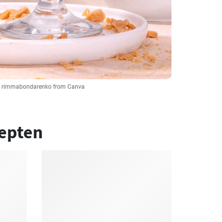
:: rimmabondarenko from Canva
epten