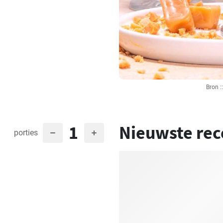
Bron 
1
Nieuwste rec
porties