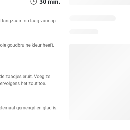
30 min.
et langzaam op laag vuur op.
ie goudbruine kleur heeft, 
de zaadjes eruit. Voeg ze 
ervolgens het zout toe.
elemaal gemengd en glad is. 