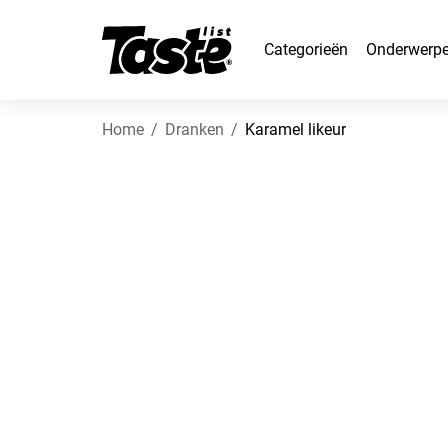
Categorieën
Onderwerp
Home
Dranken
Karamel likeur