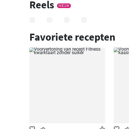
Reels
NIEUW
Favoriete recepten