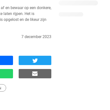
t af en bewaar op een donkere, 
laten rijpen. Het is 
 opgelost en de likeur zijn 
7 december 2023
N