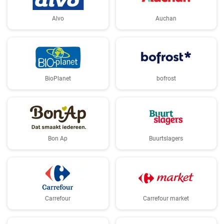
Alvo
Auchan
BioPlanet
bofrost
Bon Ap
Buurtslagers
Carrefour
Carrefour market