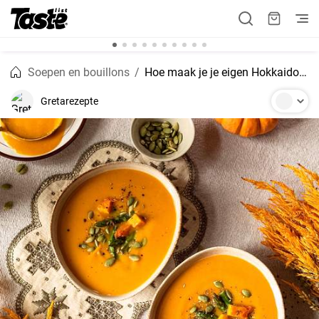
Soepen en bouillons
Hoe maak je je eigen Hokkaido pompoensoep in de herfst?
Gretarezepte