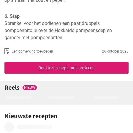
op smaak met zout en peper.
6. Stap
Sprenkel voor het opdienen een paar druppels 
pompoenpitolie over de Hokkaido pompoensoep en 
garneer met pompoenpitten.
Een opmerking toevoegen
26 oktober 2023
Deel het recept met anderen
Reels
NIEUW
Nieuwste recepten