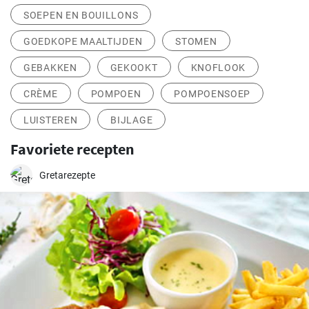
SOEPEN EN BOUILLONS
GOEDKOPE MAALTIJDEN
STOMEN
GEBAKKEN
GEKOOKT
KNOFLOOK
CRÈME
POMPOEN
POMPOENSOEP
LUISTEREN
BIJLAGE
Favoriete recepten
Gretarezepte