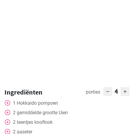
4
Ingrediënten
porties
1
Hokkaido
pompoen
2
gemiddelde grootte
Uien
2
teentjes knoflook
2
aaseter