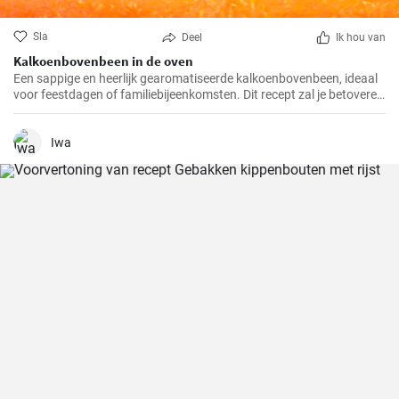
Sla
Deel
Ik hou van
Kalkoenbovenbeen in de oven
Een sappige en heerlijk gearomatiseerde kalkoenbovenbeen, ideaal
voor feestdagen of familiebijeenkomsten. Dit recept zal je betoveren
met zijn unieke smaak en eenvoudige bereiding.
Iwa