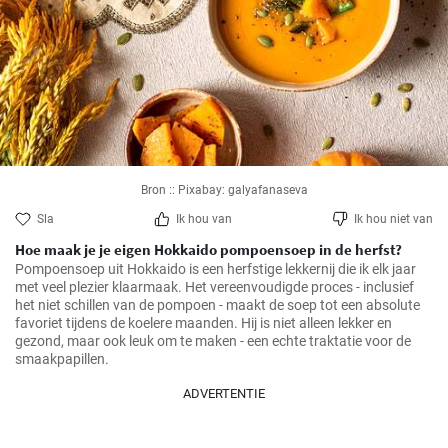
Bron :: Pixabay: galyafanaseva
Sla
Ik hou van
Ik hou niet van
Hoe maak je je eigen Hokkaido pompoensoep in de herfst?
Pompoensoep uit Hokkaido is een herfstige lekkernij die ik elk jaar 
met veel plezier klaarmaak. Het vereenvoudigde proces - inclusief 
het niet schillen van de pompoen - maakt de soep tot een absolute 
favoriet tijdens de koelere maanden. Hij is niet alleen lekker en 
gezond, maar ook leuk om te maken - een echte traktatie voor de 
smaakpapillen.
ADVERTENTIE