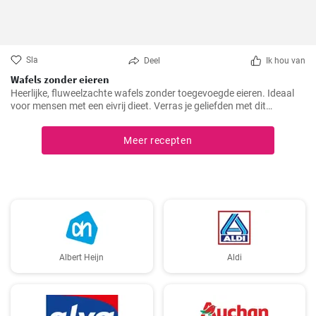
Sla
Deel
Ik hou van
Wafels zonder eieren
Heerlijke, fluweelzachte wafels zonder toegevoegde eieren. Ideaal
voor mensen met een eivrij dieet. Verras je geliefden met dit
prachtige alternatief voor traditionele wafels.
Meer recepten
Albert Heijn
Aldi