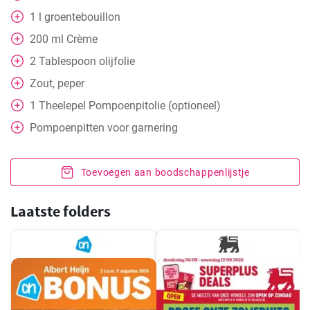
1
l
groentebouillon
200
ml
Crème
2
Tablespoon
olijfolie
Zout, peper
1
Theelepel
Pompoenpitolie (optioneel)
Pompoenpitten voor garnering
Toevoegen aan boodschappenlijstje
Laatste folders