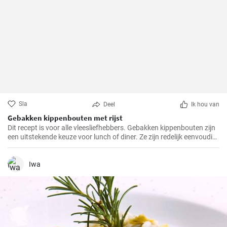
Sla
Deel
Ik hou van
Gebakken kippenbouten met rijst
Dit recept is voor alle vleesliefhebbers. Gebakken kippenbouten zijn
een uitstekende keuze voor lunch of diner. Ze zijn redelijk eenvoudig
te bereiden en het resultaat is altijd heerlijk.
Iwa