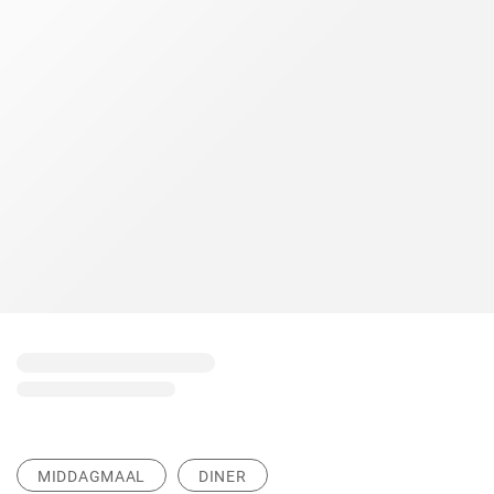
MIDDAGMAAL
DINER