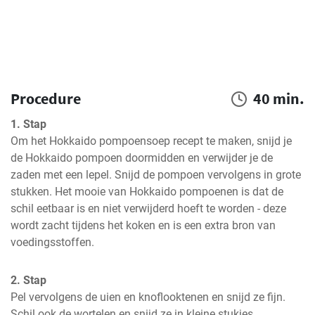
Procedure
40 min.
1. Stap
Om het Hokkaido pompoensoep recept te maken, snijd je 
de Hokkaido pompoen doormidden en verwijder je de 
zaden met een lepel. Snijd de pompoen vervolgens in grote 
stukken. Het mooie van Hokkaido pompoenen is dat de 
schil eetbaar is en niet verwijderd hoeft te worden - deze 
wordt zacht tijdens het koken en is een extra bron van 
voedingsstoffen.
2. Stap
Pel vervolgens de uien en knoflooktenen en snijd ze fijn. 
Schil ook de wortelen en snijd ze in kleine stukjes.