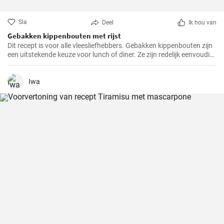
Sla
Deel
Ik hou van
Gebakken kippenbouten met rijst
Dit recept is voor alle vleesliefhebbers. Gebakken kippenbouten zijn
een uitstekende keuze voor lunch of diner. Ze zijn redelijk eenvoudig
te bereiden en het resultaat is altijd heerlijk.
Iwa