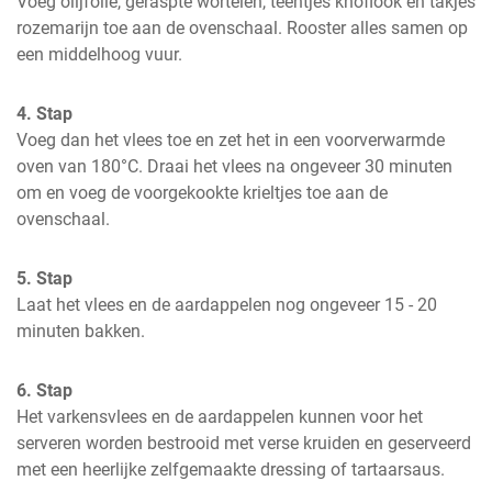
Voeg olijfolie, geraspte wortelen, teentjes knoflook en takjes 
rozemarijn toe aan de ovenschaal. Rooster alles samen op 
een middelhoog vuur.
4. Stap
Voeg dan het vlees toe en zet het in een voorverwarmde 
oven van 180°C. Draai het vlees na ongeveer 30 minuten 
om en voeg de voorgekookte krieltjes toe aan de 
ovenschaal.
5. Stap
Laat het vlees en de aardappelen nog ongeveer 15 - 20 
minuten bakken.
6. Stap
Het varkensvlees en de aardappelen kunnen voor het 
serveren worden bestrooid met verse kruiden en geserveerd 
met een heerlijke zelfgemaakte dressing of tartaarsaus.