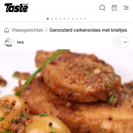
Vleesgerechten
Geroosterd varkensvlees met krieltjes
Iwa