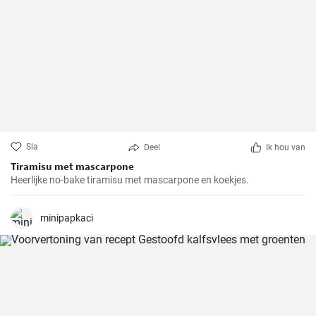
Sla
Deel
Ik hou van
Tiramisu met mascarpone
Heerlijke no-bake tiramisu met mascarpone en koekjes.
minipapkaci