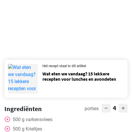
Het recept staat in dit artikel
Wat eten we vandaag? 15 lekkere
recepten voor lunches en avondeten
4
Ingrediënten
porties
500
g
varkensvlees
500
g
Krieltjes