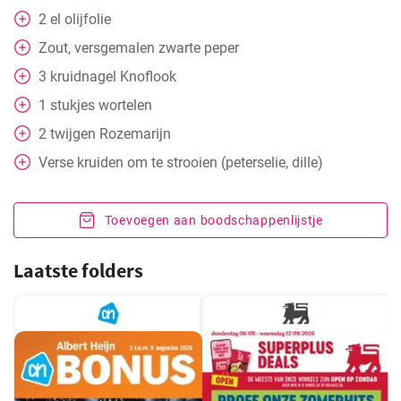
2
el
olijfolie
Zout, versgemalen zwarte peper
3
kruidnagel
Knoflook
1
stukjes
wortelen
2
twijgen
Rozemarijn
Verse kruiden om te strooien (peterselie, dille)
Toevoegen aan boodschappenlijstje
Laatste folders