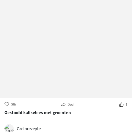
Sla
Deel
1
Gestoofd kalfsvlees met groenten
Gretarezepte