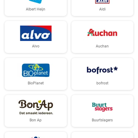
Albert Heijn
Aldi
Alvo
Auchan
BioPlanet
bofrost
Bon Ap
Buurtslagers