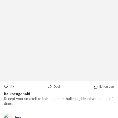
Sla
Deel
Ik hou van
Kalkoengehakt
Recept voor smakelijke kalkoengehaktballetjes, ideaal voor lunch of
diner.
Iwa