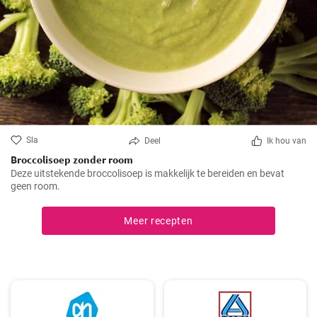
Sla
Deel
Ik hou van
Broccolisoep zonder room
Deze uitstekende broccolisoep is makkelijk te bereiden en bevat
geen room.
Meer recepten