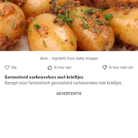
Bron :: IngridHS from Getty Images
Sla
Ik hou van
Ik hou niet van
Geroosterd varkensvlees met krieltjes
Recept voor fantastisch geroosterd varkensvlees met krieltjes.
ADVERTENTIE