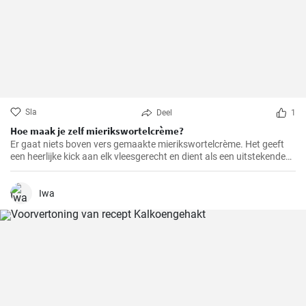
Sla
Deel
1
Hoe maak je zelf mierikswortelcrème?
Er gaat niets boven vers gemaakte mierikswortelcrème. Het geeft
een heerlijke kick aan elk vleesgerecht en dient als een uitstekende
smaakmaker voor sandwiches.
Iwa