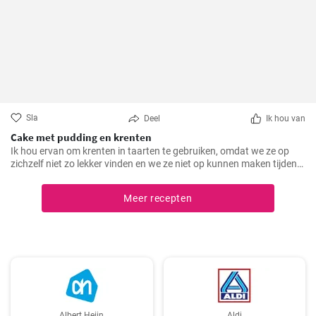
Sla
Deel
Ik hou van
Cake met pudding en krenten
Ik hou ervan om krenten in taarten te gebruiken, omdat we ze op
zichzelf niet zo lekker vinden en we ze niet op kunnen maken tijdens
het seizoen. Als je er veel hebt, probeer dan deze bakplaatcake met
chocoladepudding. Het deeg is ook interessant omdat het griesmeel
Meer recepten
bevat.
Albert Heijn
Aldi