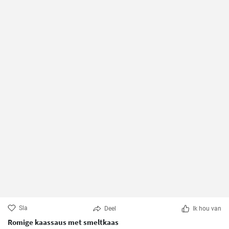
Sla
Deel
Ik hou van
Romige kaassaus met smeltkaas