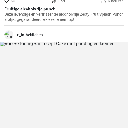
Sla
Deel
Ik hou van
Fruitige alcoholvrije punch
Deze levendige en verfrissende alcoholvrije Zesty Fruit Splash Punch
vrolijkt gegarandeerd elk evenement op!
in_inthekitchen