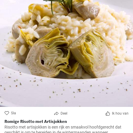
Sla
Deel
Ik hou van
Romige Risotto met Artisjokken
Risotto met artisjokken is een rijk en smaakvol hoofdgerecht dat
geschikt is om te bereiden in de wintermaanden wanneer