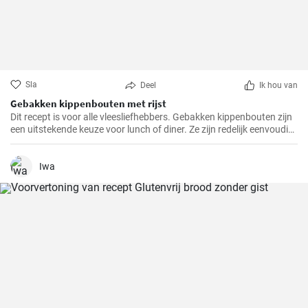
Sla
Deel
Ik hou van
Gebakken kippenbouten met rijst
Dit recept is voor alle vleesliefhebbers. Gebakken kippenbouten zijn
een uitstekende keuze voor lunch of diner. Ze zijn redelijk eenvoudig
te bereiden en het resultaat is altijd heerlijk.
Iwa