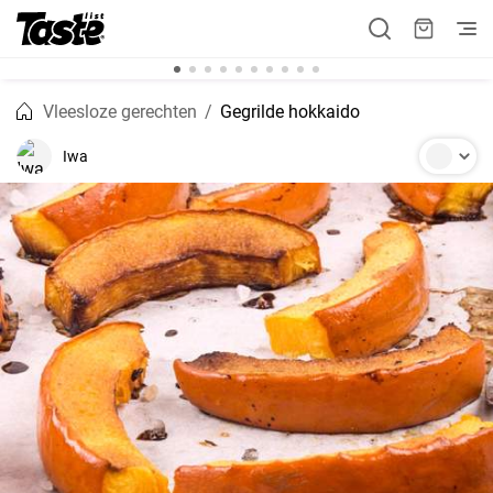
Vleesloze gerechten
Gegrilde hokkaido
Iwa