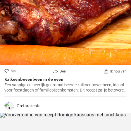
Sla
Deel
Ik hou van
Kalkoenbovenbeen in de oven
Een sappige en heerlijk gearomatiseerde kalkoenbovenbeen, ideaal
voor feestdagen of familiebijeenkomsten. Dit recept zal je betoveren
met zijn unieke smaak en eenvoudige bereiding.
Gretarezepte