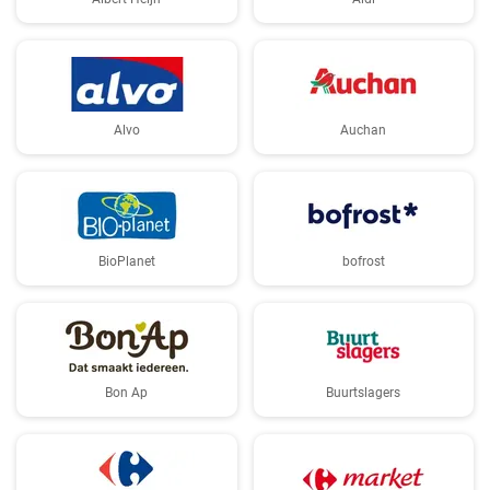
Alvo
Auchan
BioPlanet
bofrost
Bon Ap
Buurtslagers