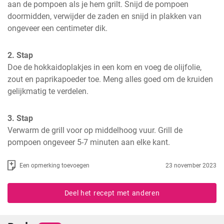
aan de pompoen als je hem grilt. Snijd de pompoen 
doormidden, verwijder de zaden en snijd in plakken van 
ongeveer een centimeter dik.
2. Stap
Doe de hokkaidoplakjes in een kom en voeg de olijfolie, 
zout en paprikapoeder toe. Meng alles goed om de kruiden 
gelijkmatig te verdelen.
3. Stap
Verwarm de grill voor op middelhoog vuur. Grill de 
pompoen ongeveer 5-7 minuten aan elke kant.
Een opmerking toevoegen
23 november 2023
Deel het recept met anderen