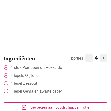
4
Ingrediënten
porties
1
stuk
Pompoen uit Hokkaido
4
lepels
Olijfolie
1
lepel
Zeezout
1
lepel
Gemalen zwarte peper
Toevoegen aan boodschappenlijstje