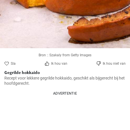
Bron :: Szakaly from Getty Images
Sla
Ik hou van
Ik hou niet van
Gegrilde hokkaido
Recept voor lekkere gegrilde hokkaido, geschikt als bijgerecht bij het 
hoofdgerecht.
ADVERTENTIE