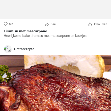
Sla
Deel
Ik hou van
Tiramisu met mascarpone
Heerlijke no-bake tiramisu met mascarpone en koekjes.
Gretarezepte