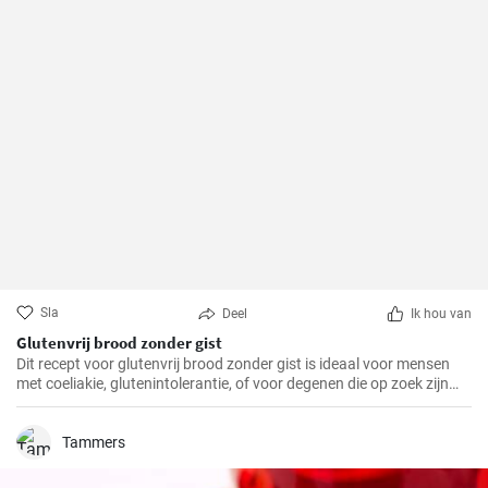
Sla
Deel
Ik hou van
Glutenvrij brood zonder gist
Dit recept voor glutenvrij brood zonder gist is ideaal voor mensen
met coeliakie, glutenintolerantie, of voor degenen die op zoek zijn
naar een gezonder alternatief voor traditioneel brood.
Tammers