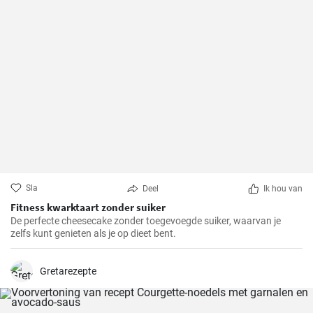
Sla
Deel
Ik hou van
Fitness kwarktaart zonder suiker
De perfecte cheesecake zonder toegevoegde suiker, waarvan je
zelfs kunt genieten als je op dieet bent.
Gretarezepte