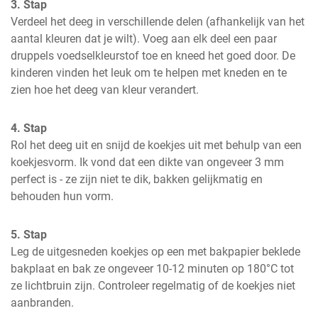
3. Stap
Verdeel het deeg in verschillende delen (afhankelijk van het 
aantal kleuren dat je wilt). Voeg aan elk deel een paar 
druppels voedselkleurstof toe en kneed het goed door. De 
kinderen vinden het leuk om te helpen met kneden en te 
zien hoe het deeg van kleur verandert.
4. Stap
Rol het deeg uit en snijd de koekjes uit met behulp van een 
koekjesvorm. Ik vond dat een dikte van ongeveer 3 mm 
perfect is - ze zijn niet te dik, bakken gelijkmatig en 
behouden hun vorm.
5. Stap
Leg de uitgesneden koekjes op een met bakpapier beklede 
bakplaat en bak ze ongeveer 10-12 minuten op 180°C tot 
ze lichtbruin zijn. Controleer regelmatig of de koekjes niet 
aanbranden.