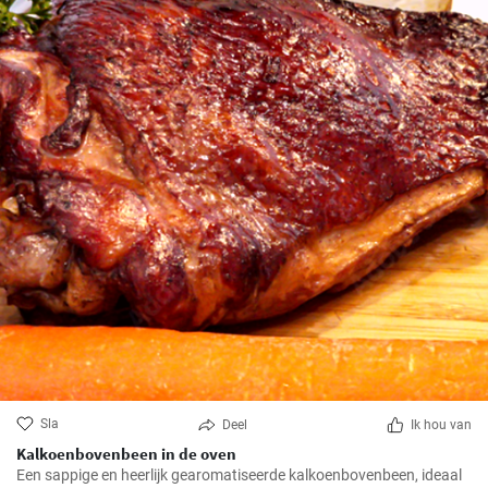
Sla
Deel
Ik hou van
Kalkoenbovenbeen in de oven
Een sappige en heerlijk gearomatiseerde kalkoenbovenbeen, ideaal