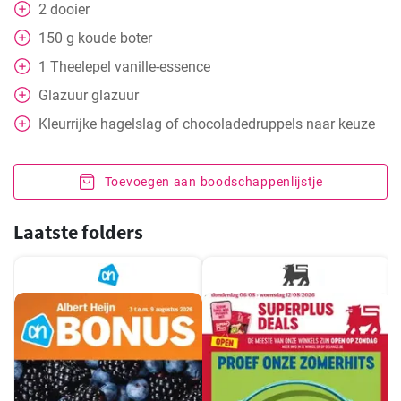
2
dooier
150
g
koude boter
1
Theelepel
vanille-essence
Glazuur glazuur
Kleurrijke hagelslag of chocoladedruppels naar keuze
Toevoegen aan boodschappenlijstje
Laatste folders