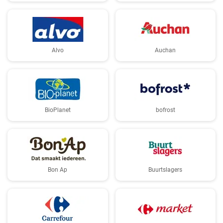
Alvo
Auchan
BioPlanet
bofrost
Bon Ap
Buurtslagers