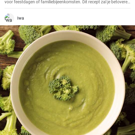
voor feestdagen of familiebijeenkomsten. Dit recept zal je betoveren
met zijn unieke smaak en eenvoudige bereiding.
Iwa