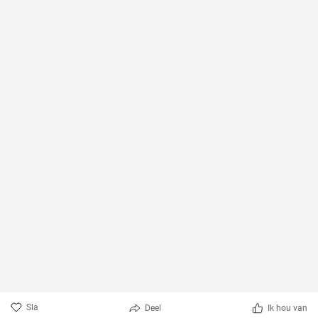
Sla
Deel
Ik hou van