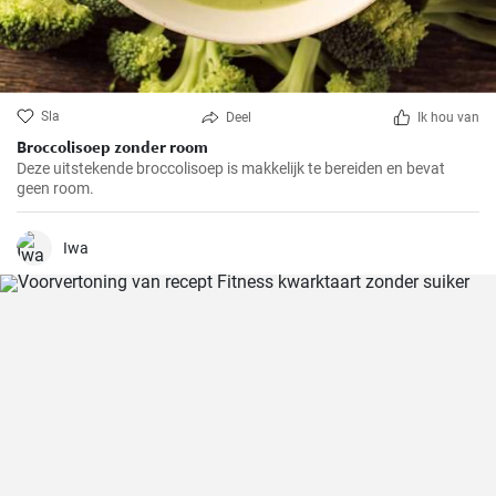
Sla
Deel
Ik hou van
Broccolisoep zonder room
Deze uitstekende broccolisoep is makkelijk te bereiden en bevat
geen room.
Iwa