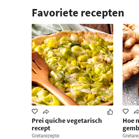
Favoriete recepten
Prei quiche vegetarisch
Hoe m
recept
gemb
Gretarezepte
Gretare