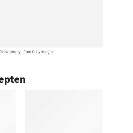
 Kshavratskaya from Getty Images
epten