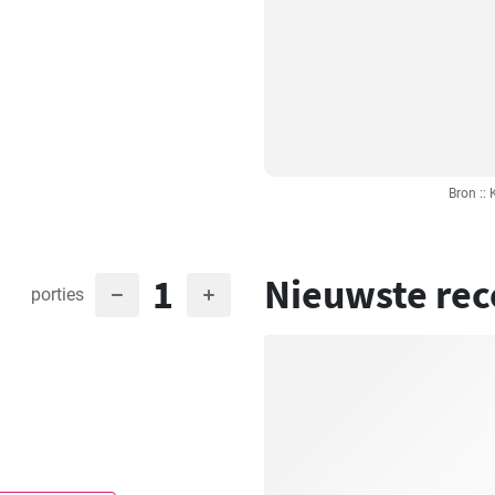
Bron ::
1
Nieuwste rec
porties