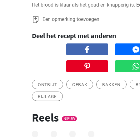
Het brood is klaar als het goud en knapperig is. E
Een opmerking toevoegen
Deel het recept met anderen
ONTBIJT
GEBAK
BAKKEN
B
BIJLAGE
Reels
NIEUW