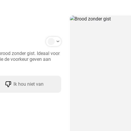
ood zonder gist. Ideaal voor 
ie de voorkeur geven aan 
Ik hou niet van