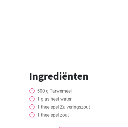
Ingrediënten
500
g
Tarwemeel
1
glas
heet water
1
theelepel
Zuiveringszout
1
theelepel
zout