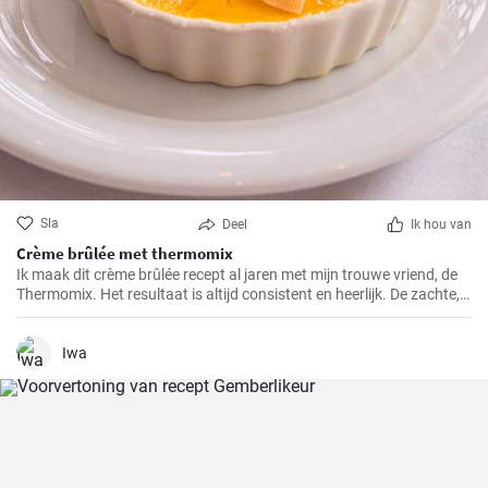
Sla
Deel
Ik hou van
Crème brûlée met thermomix
Ik maak dit crème brûlée recept al jaren met mijn trouwe vriend, de
Thermomix. Het resultaat is altijd consistent en heerlijk. De zachte,
romige textuur, de knapperige karamelkorst en de eenvoudige maar
klassieke smaken maken dit dessert tot een van mijn favorieten.
Iwa