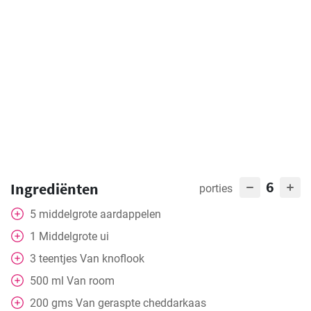
6
Ingrediënten
porties
5
middelgrote aardappelen
1
Middelgrote ui
3
teentjes
Van knoflook
500
ml
Van room
200
gms
Van geraspte cheddarkaas