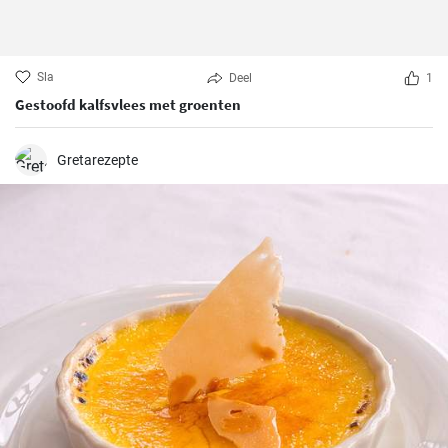
Sla
Deel
1
Gestoofd kalfsvlees met groenten
Gretarezepte