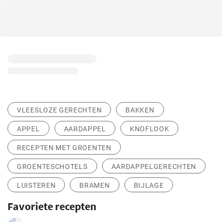
VLEESLOZE GERECHTEN
BAKKEN
APPEL
AARDAPPEL
KNOFLOOK
RECEPTEN MET GROENTEN
GROENTESCHOTELS
AARDAPPELGERECHTEN
LUISTEREN
BRAMEN
BIJLAGE
Favoriete recepten