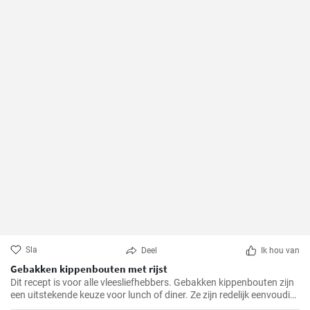
Sla
Deel
Ik hou van
Gebakken kippenbouten met rijst
Dit recept is voor alle vleesliefhebbers. Gebakken kippenbouten zijn
een uitstekende keuze voor lunch of diner. Ze zijn redelijk eenvoudig
te bereiden en het resultaat is altijd heerlijk.