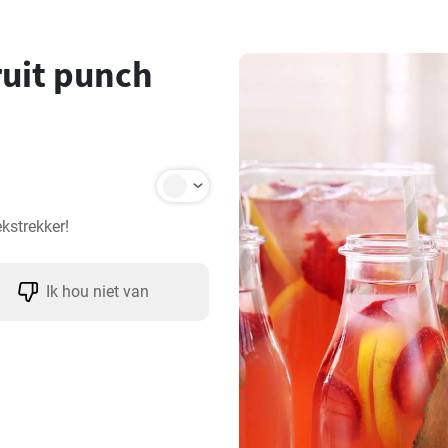
ruit punch
ekstrekker!
Ik hou niet van