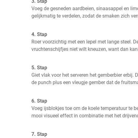
3. Stap
Voeg de gesneden aardbeien, sinaasappel en limoe
gelijkmatig te verdelen, zodat de smaken zich v
4. Stap
Roer voorzichtig met een lepel met lange steel. De
vruchtenschijfjes niet wilt kneuzen, want dan ka
5. Stap
Giet vlak voor het serveren het gemberbier erbij. Di
de punch plus een vleugje gember dat de fruitsma
6. Stap
Voeg ijsblokjes toe om de koele temperatuur te b
mooi visueel effect in combinatie met het drijven
7. Stap