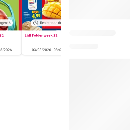
agen: 6
Resterende dagen: 2
Resterende dagen:
 32
Lidl Folder week 32
Auchan folder / publicité
08/2026
03/08/2026 - 08/08/2026
28/07/2026 - 09/08/2