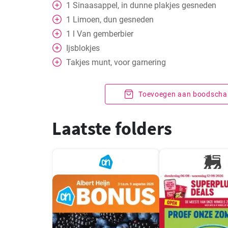
1
Sinaasappel, in dunne plakjes gesneden
1
Limoen, dun gesneden
1
l
Van gemberbier
Ijsblokjes
Takjes munt, voor garnering
Toevoegen aan boodschap
Laatste folders