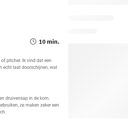
10 min.
 pitcher. Ik vind dat een 
 echt laat doorschijnen, wat 
n druivensap in de kom. 
gebruiken, ze maken zeker een 
ch.