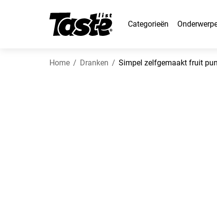
Categorieën
Onderwerp
Home
Dranken
Simpel zelfgemaakt fruit pu