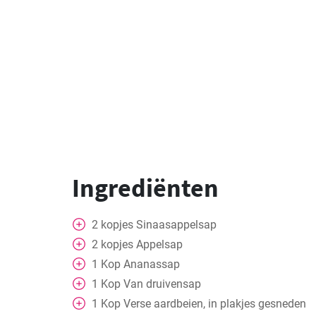
Ingrediënten
2
kopjes
Sinaasappelsap
2
kopjes
Appelsap
1
Kop
Ananassap
1
Kop
Van druivensap
1
Kop
Verse aardbeien, in plakjes gesneden