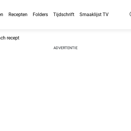
en
Recepten
Folders
Tijdschrift
Smaaklijst TV
nch recept
ADVERTENTIE