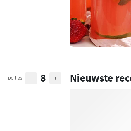
8
Nieuwste rec
porties