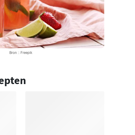
Bron :: Freepik
epten