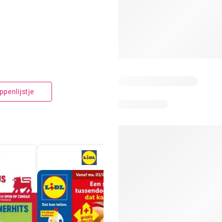
penlijstje