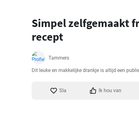
Simpel zelfgemaakt f
recept
Tammers
Dit leuke en makkelijke drankje is altijd een publi
Sla
Ik hou van