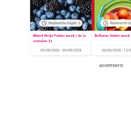
Resterende dagen: 3
Resterende d
Albert Heijn Folder week / de la
Delhaize folder week
semaine 32
03/08/2026 - 09/08/2026
06/08/2026 - 12/
ADVERTENTIE