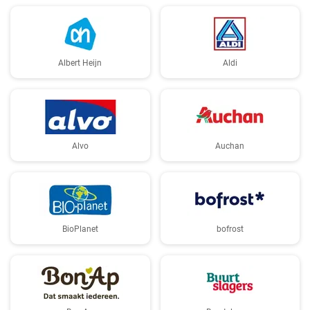
Albert Heijn
Aldi
Alvo
Auchan
BioPlanet
bofrost