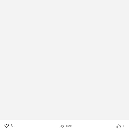
Sla
Deel
1