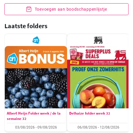
Toevoegen aan boodschappenlijstje
Laatste folders
Albert Heijn Folder week / de la
Delhaize folder week 32
semaine 32
03/08/2026 - 09/08/2026
06/08/2026 - 12/08/2026