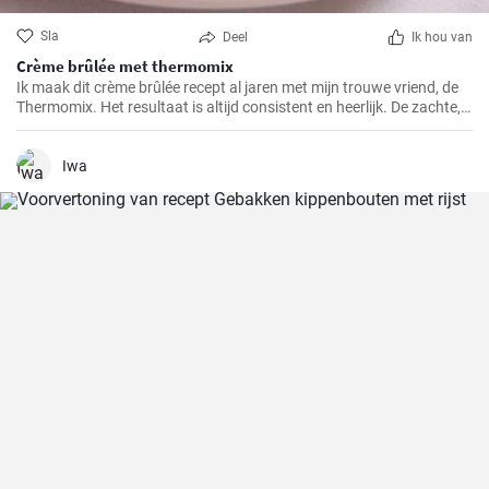
Sla
Deel
Ik hou van
Crème brûlée met thermomix
Ik maak dit crème brûlée recept al jaren met mijn trouwe vriend, de
Thermomix. Het resultaat is altijd consistent en heerlijk. De zachte,
romige textuur, de knapperige karamelkorst en de eenvoudige maar
klassieke smaken maken dit dessert tot een van mijn favorieten.
Iwa