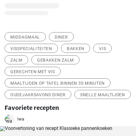
MIDDAGMAAL
DINER
VISSPECIALITEITEN
BAKKEN
VIS
ZALM
GEBAKKEN ZALM
GERECHTEN MET VIS
MAALTIJDEN OP TAFEL BINNEN 30 MINUTEN
OUDEJAARSAVOND DINER
SNELLE MAALTIJDEN
Favoriete recepten
Iwa