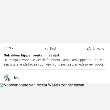
Sla
Deel
Ik hou van
Gebakken kippenbouten met rijst
Dit recept is voor alle vleesliefhebbers. Gebakken kippenbouten zijn
een uitstekende keuze voor lunch of diner. Ze zijn redelijk eenvoudig
te bereiden en het resultaat is altijd heerlijk.
Iwa