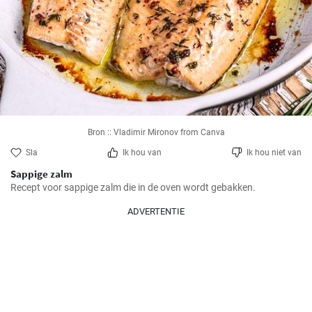
Bron :: Vladimir Mironov from Canva
Sla
Ik hou van
Ik hou niet van
Sappige zalm
Recept voor sappige zalm die in de oven wordt gebakken.
ADVERTENTIE