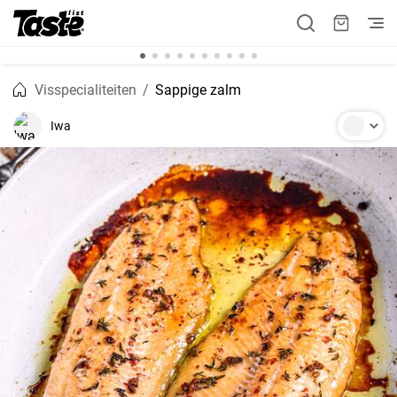
Visspecialiteiten
Sappige zalm
Iwa