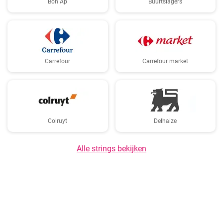
Bon Ap
Buurtslagers
Carrefour
Carrefour market
Colruyt
Delhaize
Alle strings bekijken