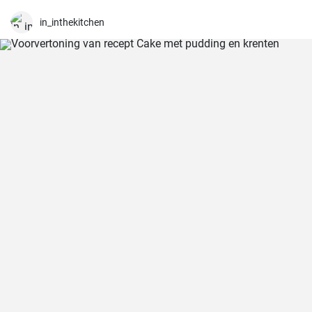
in_inthekitchen