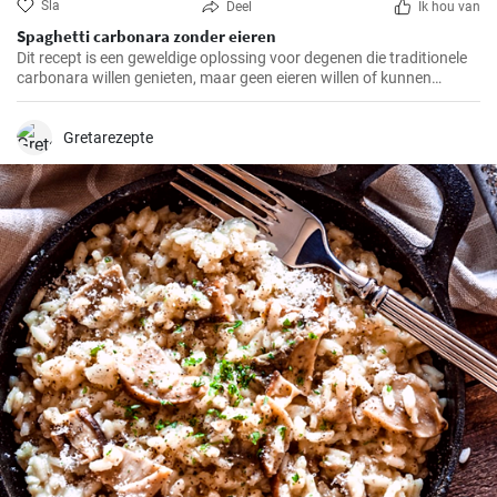
Sla
Deel
Ik hou van
Spaghetti carbonara zonder eieren
Dit recept is een geweldige oplossing voor degenen die traditionele
carbonara willen genieten, maar geen eieren willen of kunnen
consumeren.
Gretarezepte