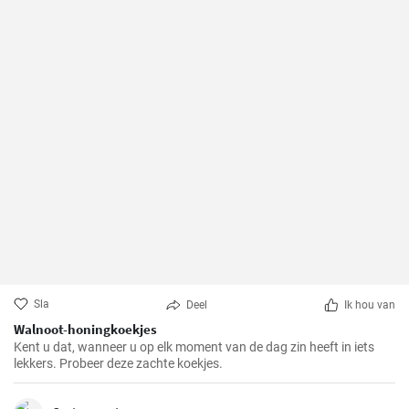
Sla
Deel
Ik hou van
Walnoot-honingkoekjes
Kent u dat, wanneer u op elk moment van de dag zin heeft in iets
lekkers. Probeer deze zachte koekjes.