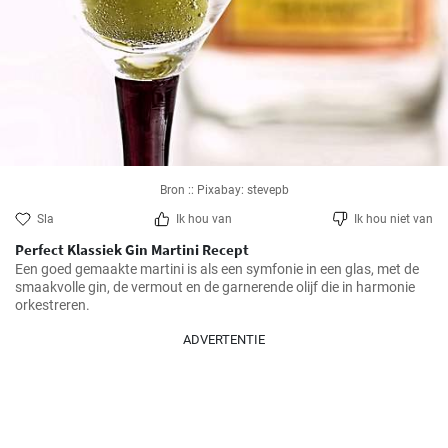
Bron :: Pixabay: stevepb
Sla
Ik hou van
Ik hou niet van
Perfect Klassiek Gin Martini Recept
Een goed gemaakte martini is als een symfonie in een glas, met de 
smaakvolle gin, de vermout en de garnerende olijf die in harmonie 
orkestreren.
ADVERTENTIE