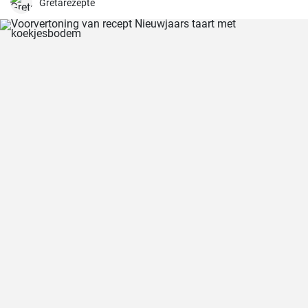
Gretarezepte