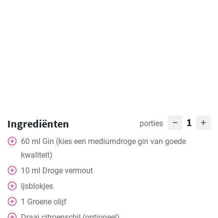
1
Ingrediënten
porties
60
ml
Gin (kies een mediumdroge gin van goede
kwaliteit)
10
ml
Droge vermout
Ijsblokjes
1
Groene olijf
Draai citroenschil (optioneel)