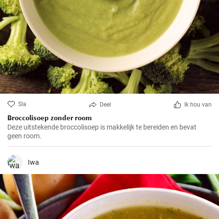
Sla
Deel
Ik hou van
Broccolisoep zonder room
Deze uitstekende broccolisoep is makkelijk te bereiden en bevat
geen room.
Iwa