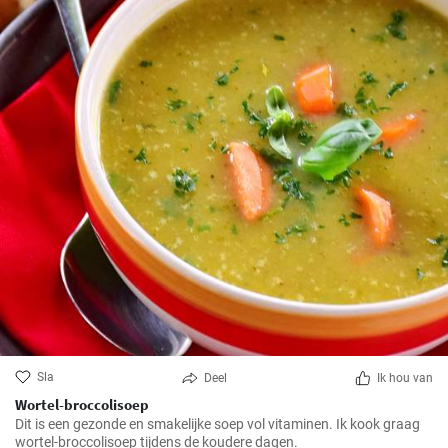
Sla
Deel
Ik hou van
Wortel-broccolisoep
Dit is een gezonde en smakelijke soep vol vitaminen. Ik kook graag
wortel-broccolisoep tijdens de koudere dagen.