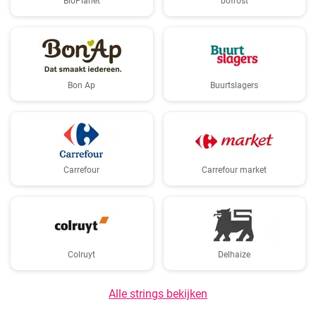
BioPlanet
bofrost
Bon Ap
Buurtslagers
Carrefour
Carrefour market
Colruyt
Delhaize
Alle strings bekijken