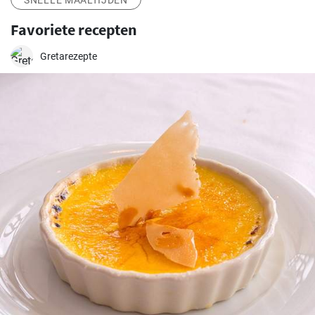
SNELLE MAALTIJDEN
Favoriete recepten
Gretarezepte