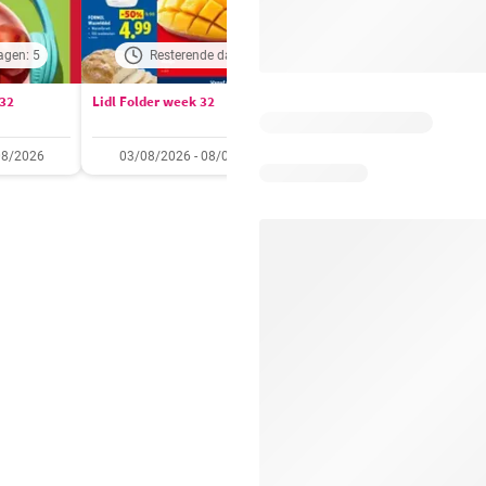
agen: 5
Resterende dagen: 1
Resterende dagen:
 32
Lidl Folder week 32
Auchan folder / publicité
08/2026
03/08/2026 - 08/08/2026
28/07/2026 - 09/08/2