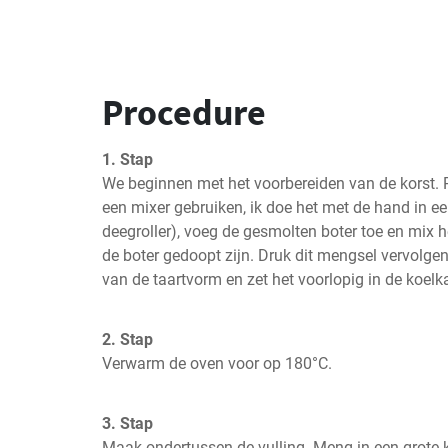
Procedure
1. Stap
We beginnen met het voorbereiden van de korst. Ple
een mixer gebruiken, ik doe het met de hand in ee
deegroller), voeg de gesmolten boter toe en mix he
de boter gedoopt zijn. Druk dit mengsel vervolgen
van de taartvorm en zet het voorlopig in de koelk
2. Stap
Verwarm de oven voor op 180°C.
3. Stap
Maak ondertussen de vulling. Meng in een grote k