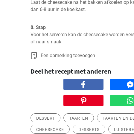
Laat de cheesecake na het bakken afkoelen op k
dan 6-8 uur in de koelkast.
8. Stap
Voor het serveren kan de cheesecake worden versi
of naar smaak.
Een opmerking toevoegen
Deel het recept met anderen
DESSERT
TAARTEN
TAARTEN EN D
CHEESECAKE
DESSERTS
LUISTER