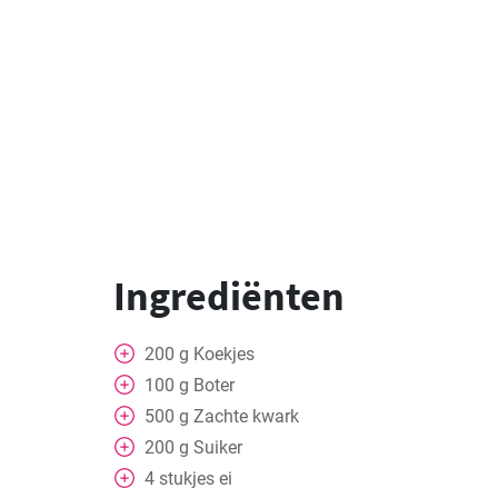
Ingrediënten
200
g
Koekjes
100
g
Boter
500
g
Zachte kwark
200
g
Suiker
4
stukjes
ei