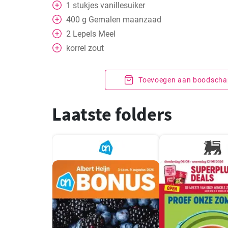
1
stukjes
vanillesuiker
400
g
Gemalen maanzaad
2
Lepels
Meel
korrel zout
Toevoegen aan boodschap
Laatste folders