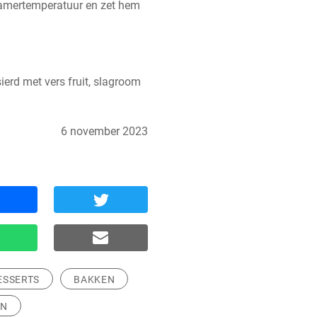
amertemperatuur en zet hem 
erd met vers fruit, slagroom 
6 november 2023
ESSERTS
BAKKEN
EN