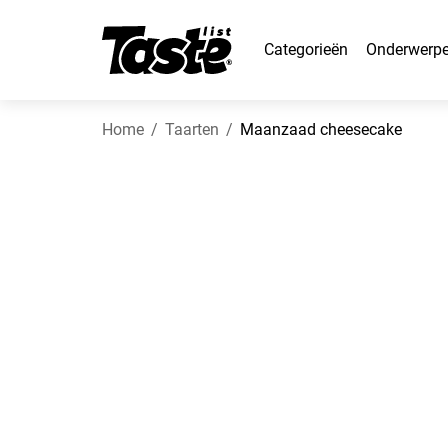
Categorieën
Onderwerp
Home
Taarten
Maanzaad cheesecake