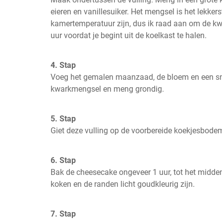
eieren en vanillesuiker. Het mengsel is het lekkerst
kamertemperatuur zijn, dus ik raad aan om de kw
uur voordat je begint uit de koelkast te halen.
4. Stap
Voeg het gemalen maanzaad, de bloem en een snu
kwarkmengsel en meng grondig.
5. Stap
Giet deze vulling op de voorbereide koekjesbode
6. Stap
Bak de cheesecake ongeveer 1 uur, tot het midden
koken en de randen licht goudkleurig zijn.
7. Stap