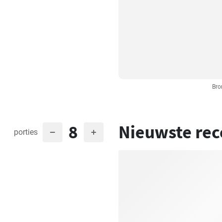
Bro
8
Nieuwste rec
porties