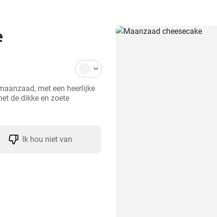
e
maanzaad, met een heerlijke 
et de dikke en zoete 
Ik hou niet van