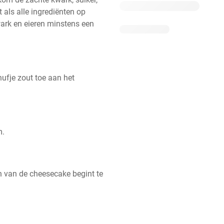
 als alle ingrediënten op 
ark en eieren minstens een 
fje zout toe aan het 
m.
 van de cheesecake begint te 