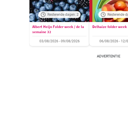
Resterende dagen: 2
Resterende d
Albert Heijn Folder week / de la
Delhaize folder week
semaine 32
03/08/2026 - 09/08/2026
06/08/2026 - 12/
ADVERTENTIE