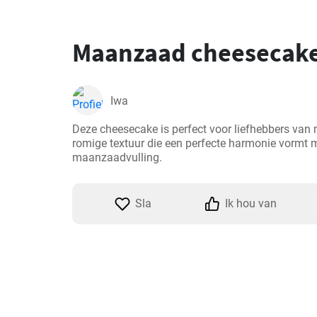
Maanzaad cheesecak
Iwa
Deze cheesecake is perfect voor liefhebbers van 
romige textuur die een perfecte harmonie vormt m
maanzaadvulling.
Sla
Ik hou van