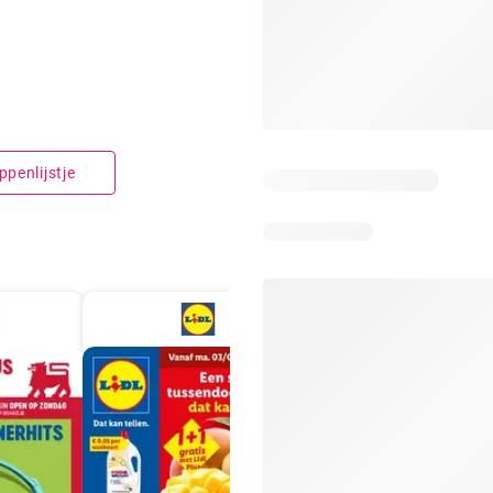
penlijstje