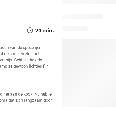
20 min.
iden van de specerijen. 
at de smaken zich beter 
ranijs. Schil en hak de 
amp ze gewoon lichtjes fijn 
g het aan de kook. Nu heb je 
aroma dat zich langzaam door 