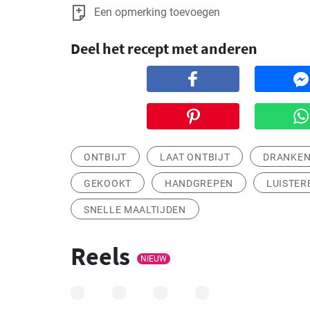
Een opmerking toevoegen
Deel het recept met anderen
ONTBIJT
LAAT ONTBIJT
DRANKE
GEKOOKT
HANDGREPEN
LUISTER
SNELLE MAALTIJDEN
Reels
NIEUW