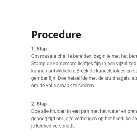
Procedure
1. Stap
Om masala chai te bereiden, begin je met het bere
Stamp de kardemom lichtjes fijn in een vijzel zod
kunnen ontwikkelen. Breek de kaneelstokjes en ste
gember fijn. Doe hetzelfde met de kruidnagels, st
om de volle smaak te creëren.
2. Stap
Doe alle kruiden in een pan met het water en bren
genoeg tijd om je te verheugen op het heerlijke 
je keuken verspreidt.