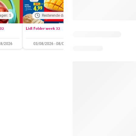
agen: 5
Resterende dagen: 1
Resterende dagen:
 32
Lidl Folder week 32
Auchan folder / publicité
08/2026
03/08/2026 - 08/08/2026
28/07/2026 - 09/08/2