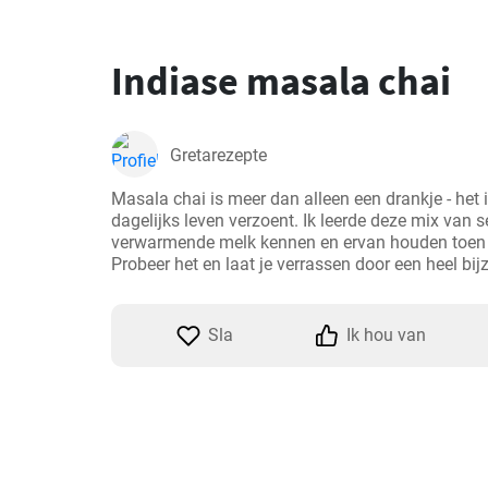
Indiase masala chai
Gretarezepte
Masala chai is meer dan alleen een drankje - het is
dagelijks leven verzoent. Ik leerde deze mix van s
verwarmende melk kennen en ervan houden toen ik
Probeer het en laat je verrassen door een heel bi
Sla
Ik hou van