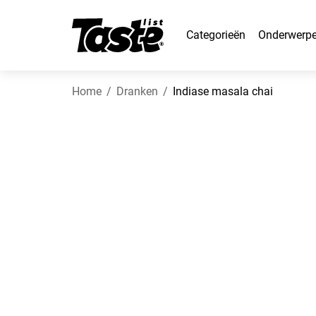
Categorieën
Onderwerp
Home
Dranken
Indiase masala chai