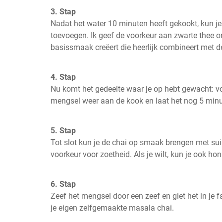
3. Stap
Nadat het water 10 minuten heeft gekookt, kun je
toevoegen. Ik geef de voorkeur aan zwarte thee o
basissmaak creëert die heerlijk combineert met de
4. Stap
Nu komt het gedeelte waar je op hebt gewacht: vo
mengsel weer aan de kook en laat het nog 5 min
5. Stap
Tot slot kun je de chai op smaak brengen met suike
voorkeur voor zoetheid. Als je wilt, kun je ook ho
6. Stap
Zeef het mengsel door een zeef en giet het in je fa
je eigen zelfgemaakte masala chai.