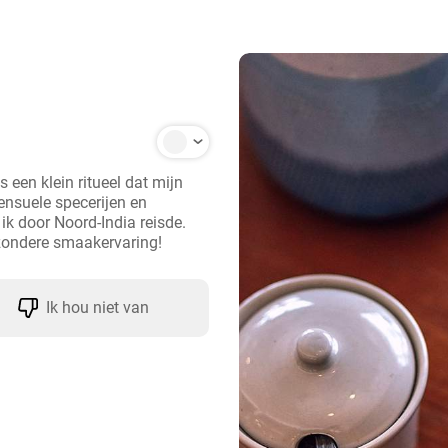
 een klein ritueel dat mijn 
ensuele specerijen en 
 door Noord-India reisde. 
jzondere smaakervaring!
Ik hou niet van