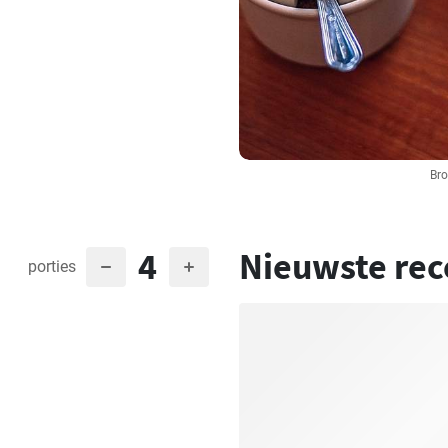
Bro
4
Nieuwste rec
porties