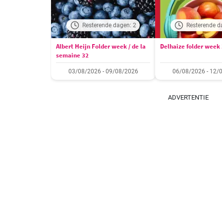
Resterende dagen: 2
Resterende d
Albert Heijn Folder week / de la
Delhaize folder week
semaine 32
03/08/2026 - 09/08/2026
06/08/2026 - 12/
ADVERTENTIE