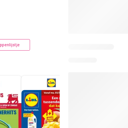
penlijstje