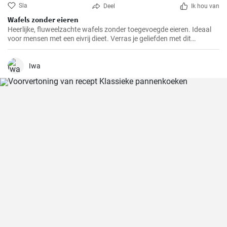
Sla
Deel
Ik hou van
Wafels zonder eieren
Heerlijke, fluweelzachte wafels zonder toegevoegde eieren. Ideaal
voor mensen met een eivrij dieet. Verras je geliefden met dit
prachtige alternatief voor traditionele wafels.
Iwa