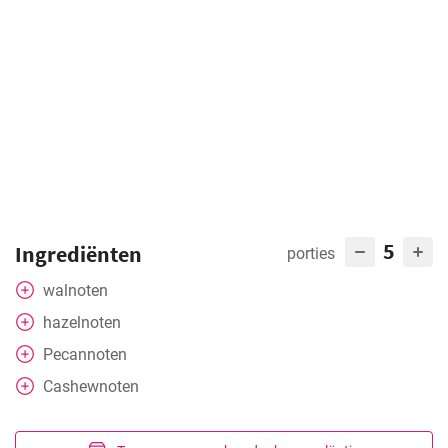
5
Ingrediënten
porties
walnoten
hazelnoten
Pecannoten
Cashewnoten