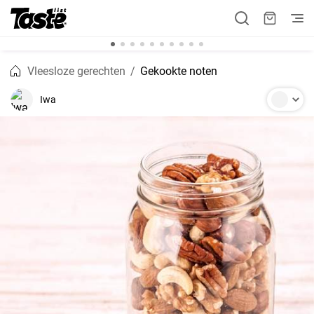
Vleesloze gerechten
Gekookte noten
Iwa