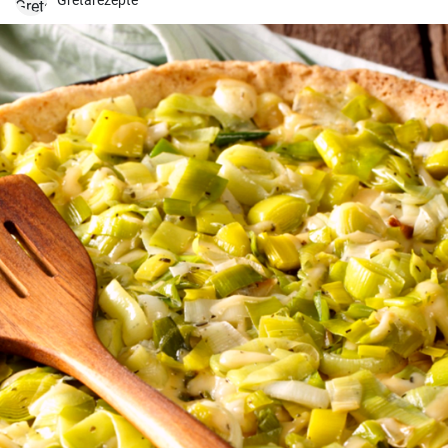
Gretarezepte