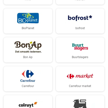
BioPlanet
bofrost
Bon Ap
Buurtslagers
Carrefour
Carrefour market