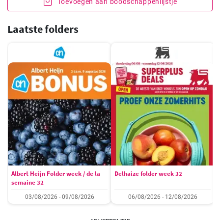
Toevoegen aan boodschappenlijstje
Laatste folders
Albert Heijn Folder week / de la
Delhaize folder week 32
semaine 32
03/08/2026 - 09/08/2026
06/08/2026 - 12/08/2026