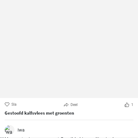
Sla
Deel
1
Gestoofd kalfsvlees met groenten
Iwa