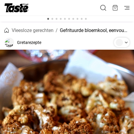
Vleesloze gerechten
Gefrituurde bloemkool, eenvoudig bereid
Gretarezepte