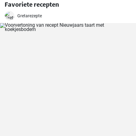
Favoriete recepten
Gretarezepte