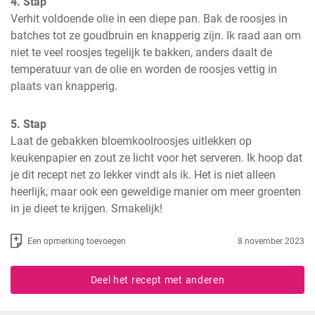
4. Stap
Verhit voldoende olie in een diepe pan. Bak de roosjes in 
batches tot ze goudbruin en knapperig zijn. Ik raad aan om 
niet te veel roosjes tegelijk te bakken, anders daalt de 
temperatuur van de olie en worden de roosjes vettig in 
plaats van knapperig.
5. Stap
Laat de gebakken bloemkoolroosjes uitlekken op 
keukenpapier en zout ze licht voor het serveren. Ik hoop dat 
je dit recept net zo lekker vindt als ik. Het is niet alleen 
heerlijk, maar ook een geweldige manier om meer groenten 
in je dieet te krijgen. Smakelijk!
Een opmerking toevoegen
8 november 2023
Deel het recept met anderen