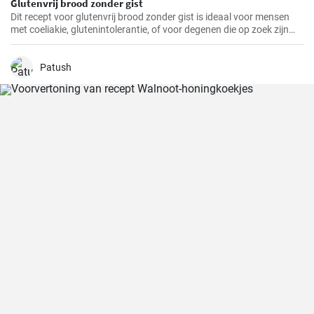
Glutenvrij brood zonder gist
Dit recept voor glutenvrij brood zonder gist is ideaal voor mensen
met coeliakie, glutenintolerantie, of voor degenen die op zoek zijn
naar een gezonder alternatief voor traditioneel brood.
Patush