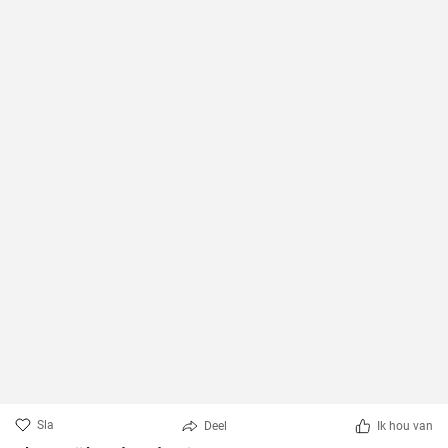
Sla
Deel
Ik hou van