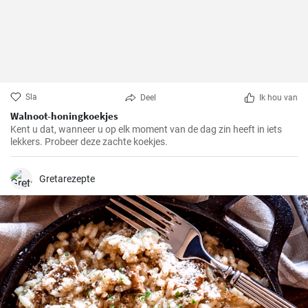
Sla
Deel
Ik hou van
Walnoot-honingkoekjes
Kent u dat, wanneer u op elk moment van de dag zin heeft in iets
lekkers. Probeer deze zachte koekjes.
Gretarezepte