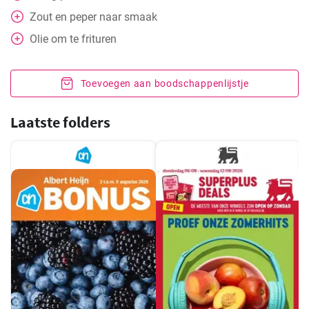
Zout en peper naar smaak
Olie om te frituren
Toevoegen aan boodschappenlijstje
Laatste folders