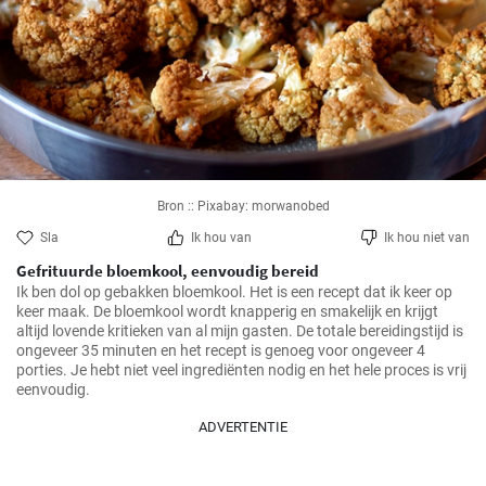
Bron :: Pixabay: morwanobed
Sla
Ik hou van
Ik hou niet van
Gefrituurde bloemkool, eenvoudig bereid
Ik ben dol op gebakken bloemkool. Het is een recept dat ik keer op 
keer maak. De bloemkool wordt knapperig en smakelijk en krijgt 
altijd lovende kritieken van al mijn gasten. De totale bereidingstijd is 
ongeveer 35 minuten en het recept is genoeg voor ongeveer 4 
porties. Je hebt niet veel ingrediënten nodig en het hele proces is vrij 
eenvoudig.
ADVERTENTIE