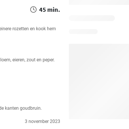
45 min.
einere rozetten en kook hem 
oem, eieren, zout en peper.
ide kanten goudbruin.
3 november 2023