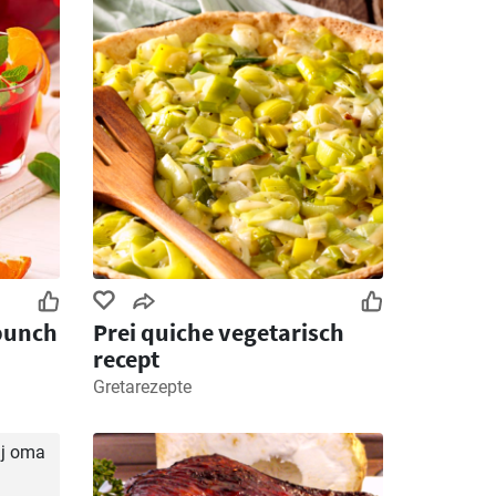
 punch
Prei quiche vegetarisch
recept
Gretarezepte