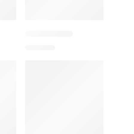
Aldi folder week 32
Intermarché folder week 32
026
03/08/2026 - 08/08/2026
04/08/2026 - 09/08/2026