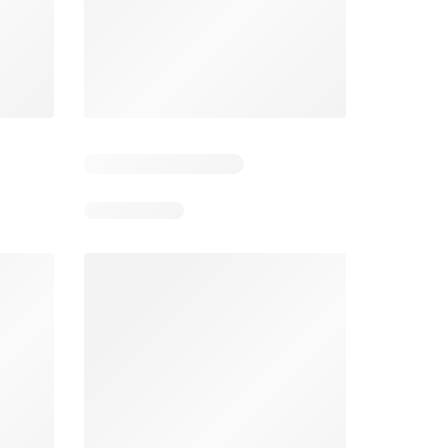
 3
Resterende dagen: 2
Resterende dagen: 3