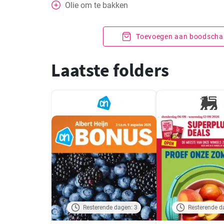
Olie om te bakken
Toevoegen aan boodschap
Laatste folders
Resterende dagen: 3
Resterende d