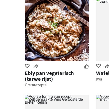
Ebly pan vegetarisch
Wafel
(tarwe rijst)
Iwa
Gretarezepte