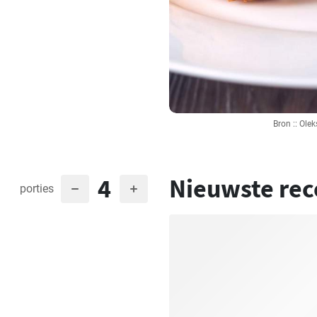
Bron :: Ol
4
Nieuwste rec
porties