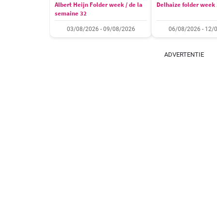
Albert Heijn Folder week / de la
Delhaize folder week
semaine 32
03/08/2026 - 09/08/2026
06/08/2026 - 12/
ADVERTENTIE