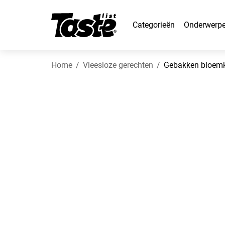
Categorieën
Onderwerp
Home
Vleesloze gerechten
Gebakken bloemk