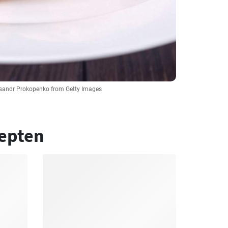
eksandr Prokopenko from Getty Images
epten