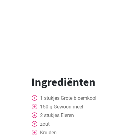
Ingrediënten
1
stukjes
Grote bloemkool
150
g
Gewoon meel
2
stukjes
Eieren
zout
Kruiden