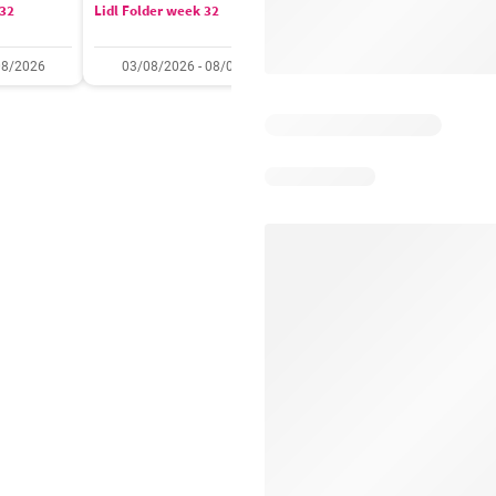
 32
Lidl Folder week 32
Auchan folder / publicité
08/2026
03/08/2026 - 08/08/2026
28/07/2026 - 09/08/2