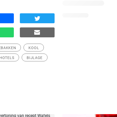
EBAKKEN
KOOL
HOTELS
BIJLAGE