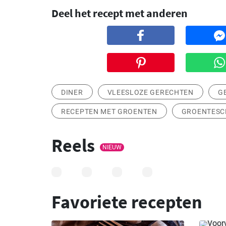
Deel het recept met anderen
DINER
VLEESLOZE GERECHTEN
G
RECEPTEN MET GROENTEN
GROENTESC
Reels
NIEUW
Favoriete recepten