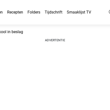
en
Recepten
Folders
Tijdschrift
Smaaklijst TV
ool in beslag
ADVERTENTIE