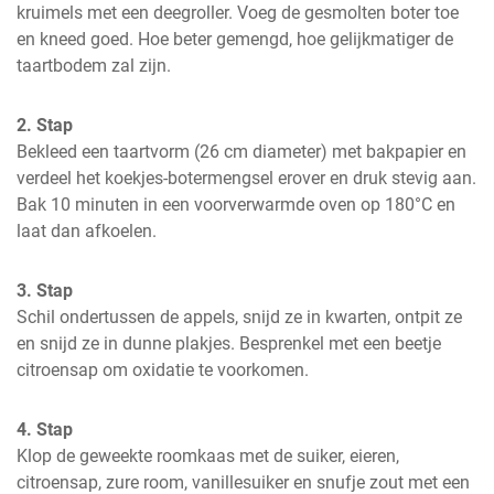
kruimels met een deegroller. Voeg de gesmolten boter toe 
en kneed goed. Hoe beter gemengd, hoe gelijkmatiger de 
taartbodem zal zijn.
2. Stap
Bekleed een taartvorm (26 cm diameter) met bakpapier en 
verdeel het koekjes-botermengsel erover en druk stevig aan. 
Bak 10 minuten in een voorverwarmde oven op 180°C en 
laat dan afkoelen.
3. Stap
Schil ondertussen de appels, snijd ze in kwarten, ontpit ze 
en snijd ze in dunne plakjes. Besprenkel met een beetje 
citroensap om oxidatie te voorkomen.
4. Stap
Klop de geweekte roomkaas met de suiker, eieren, 
citroensap, zure room, vanillesuiker en snufje zout met een 