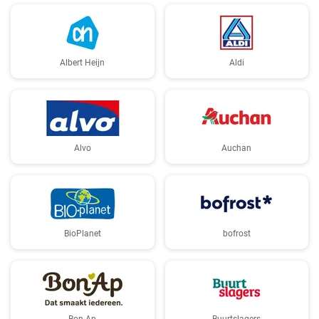
Albert Heijn
Aldi
Alvo
Auchan
BioPlanet
bofrost