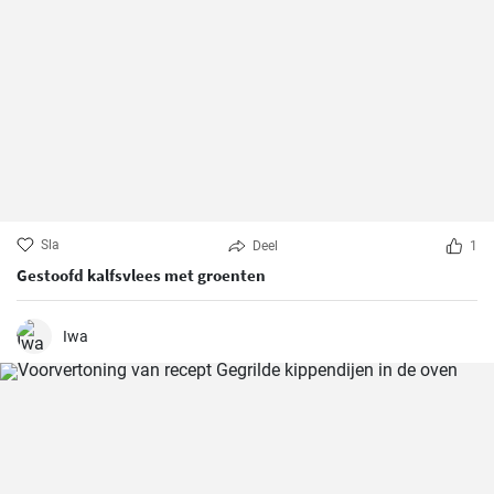
Sla
Deel
1
Gestoofd kalfsvlees met groenten
Iwa