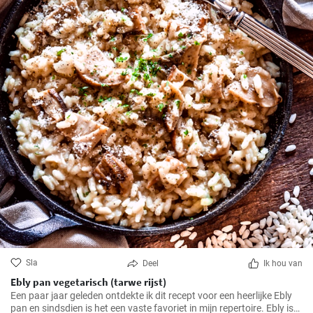
Sla
Deel
Ik hou van
Ebly pan vegetarisch (tarwe rijst)
Een paar jaar geleden ontdekte ik dit recept voor een heerlijke Ebly
pan en sindsdien is het een vaste favoriet in mijn repertoire. Ebly is