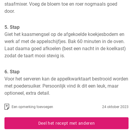
staafmixer. Voeg de bloem toe en roer nogmaals goed 
door.
5. Stap
Giet het kaasmengsel op de afgekoelde koekjesbodem en 
werk af met de appelschijfjes. Bak 60 minuten in de oven. 
Laat daarna goed afkoelen (best een nacht in de koelkast) 
zodat de taart mooi stevig is.
6. Stap
Voor het serveren kan de appelkwarktaart bestrooid worden 
met poedersuiker. Persoonlijk vind ik dit een leuk, maar 
optioneel, extra detail.
Een opmerking toevoegen
24 oktober 2023
Deel het recept met anderen