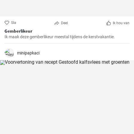
Sla
Deel
Ik hou van
Gemberlikeur
Ik maak deze gemberlikeur meestal tijdens de kerstvakantie.
minipapkaci