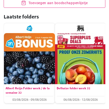
Toevoegen aan boodschappenlijstje
Laatste folders
Albert Heijn Folder week / de la
Delhaize folder week 32
semaine 32
03/08/2026 - 09/08/2026
06/08/2026 - 12/08/2026