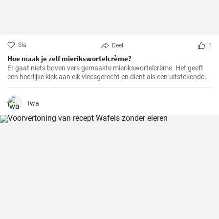
Sla
Deel
1
Hoe maak je zelf mierikswortelcrème?
Er gaat niets boven vers gemaakte mierikswortelcrème. Het geeft
een heerlijke kick aan elk vleesgerecht en dient als een uitstekende
smaakmaker voor sandwiches.
Iwa