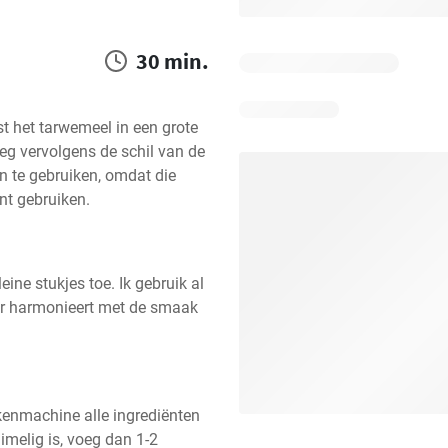
30 min.
t het tarwemeel in een grote 
eg vervolgens de schil van de 
n te gebruiken, omdat die 
nt gebruiken.
ine stukjes toe. Ik gebruik al 
ter harmonieert met de smaak 
enmachine alle ingrediënten 
imelig is, voeg dan 1-2 