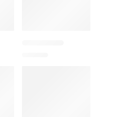
 4
Resterende dagen: 3
Resterende dagen: 4