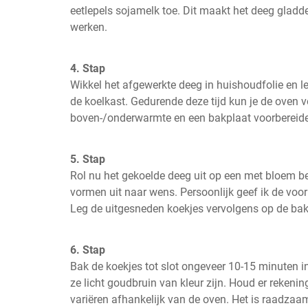
eetlepels sojamelk toe. Dit maakt het deeg gladd
werken.
4. Stap
Wikkel het afgewerkte deeg in huishoudfolie en l
de koelkast. Gedurende deze tijd kun je de oven
boven-/onderwarmte en een bakplaat voorbereide
5. Stap
Rol nu het gekoelde deeg uit op een met bloem be
vormen uit naar wens. Persoonlijk geef ik de voorke
Leg de uitgesneden koekjes vervolgens op de bak
6. Stap
Bak de koekjes tot slot ongeveer 10-15 minuten i
ze licht goudbruin van kleur zijn. Houd er rekenin
variëren afhankelijk van de oven. Het is raadzaam