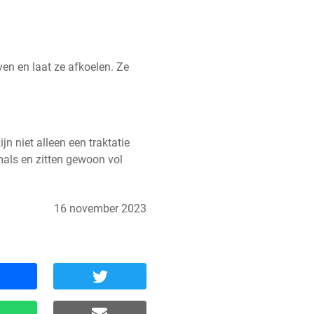
en en laat ze afkoelen. Ze 
n niet alleen een traktatie 
mals en zitten gewoon vol 
16 november 2023