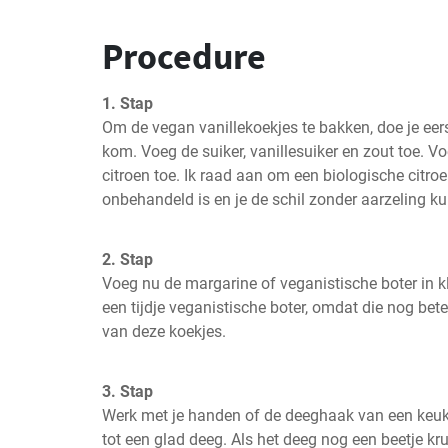
Procedure
1. Stap
Om de vegan vanillekoekjes te bakken, doe je eers
kom. Voeg de suiker, vanillesuiker en zout toe. Vo
citroen toe. Ik raad aan om een biologische citroe
onbehandeld is en je de schil zonder aarzeling ku
2. Stap
Voeg nu de margarine of veganistische boter in kle
een tijdje veganistische boter, omdat die nog be
van deze koekjes.
3. Stap
Werk met je handen of de deeghaak van een keuk
tot een glad deeg. Als het deeg nog een beetje kru