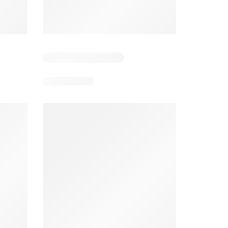
Aldi folder week 32
Intermarché folder week 32
026
03/08/2026 - 08/08/2026
04/08/2026 - 09/08/2026