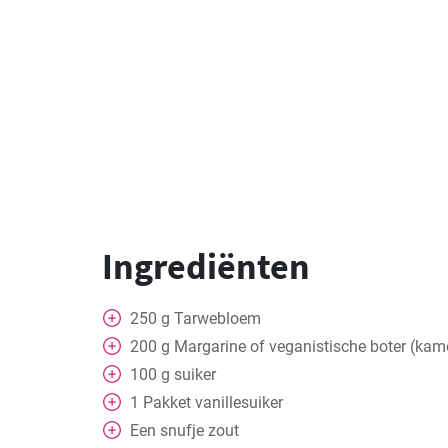
Ingrediënten
250
g
Tarwebloem
200
g
Margarine of veganistische boter (kam
100
g
suiker
1
Pakket
vanillesuiker
Een snufje zout