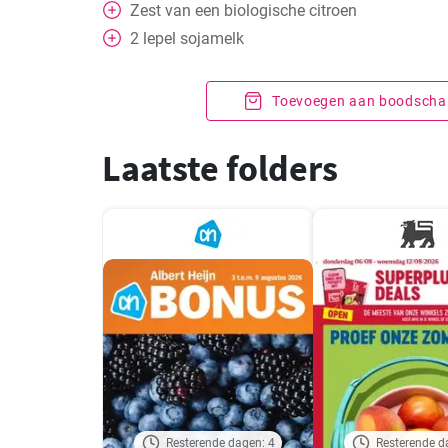
Zest van een biologische citroen
2
lepel
sojamelk
Toevoegen aan boodschap
Laatste folders
Resterende dagen: 4
Resterende d