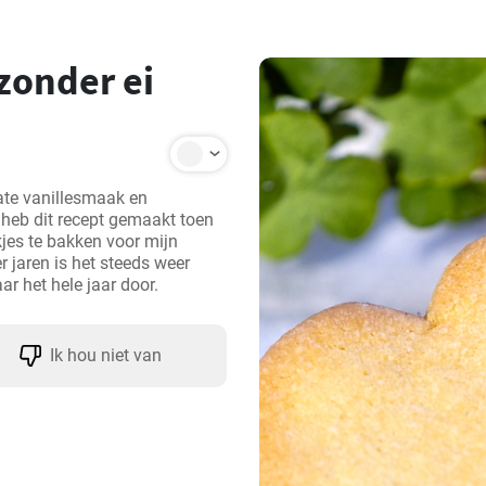
zonder ei
cate vanillesmaak en 
 heb dit recept gemaakt toen 
jes te bakken voor mijn 
r jaren is het steeds weer 
ar het hele jaar door.
Ik hou niet van