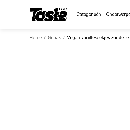
Categorieën
Onderwerp
Home
Gebak
Vegan vanillekoekjes zonder ei