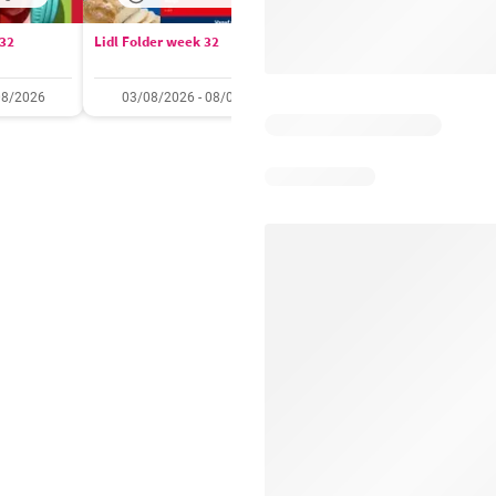
 32
Lidl Folder week 32
Auchan folder / publicité
08/2026
03/08/2026 - 08/08/2026
28/07/2026 - 09/08/2