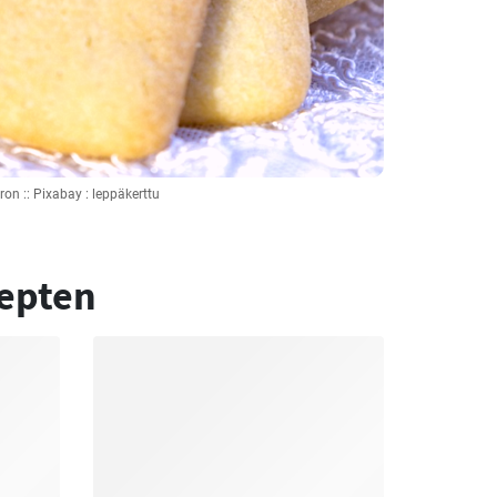
ron :: Pixabay : leppäkerttu
epten