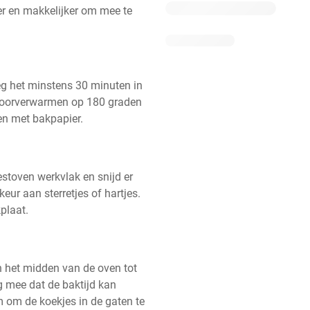
er en makkelijker om mee te 
eg het minstens 30 minuten in 
 voorverwarmen op 180 graden 
n met bakpapier.
stoven werkvlak en snijd er 
ur aan sterretjes of hartjes. 
plaat.
n het midden van de oven tot 
g mee dat de baktijd kan 
 om de koekjes in de gaten te 