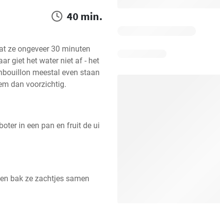
40 min.
t ze ongeveer 30 minuten 
r giet het water niet af - het 
enbouillon meestal even staan 
em dan voorzichtig.
oter in een pan en fruit de ui 
en bak ze zachtjes samen 