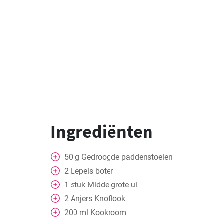
Ingrediënten
50
g
Gedroogde paddenstoelen
2
Lepels
boter
1
stuk
Middelgrote ui
2
Anjers
Knoflook
200
ml
Kookroom