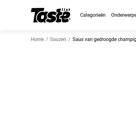
Categorieën
Onderwerp
Home
Sauzen
Saus van gedroogde champi