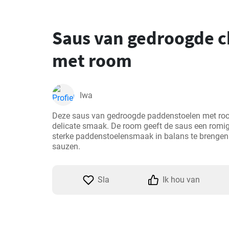
Saus van gedroogde 
met room
Iwa
Deze saus van gedroogde paddenstoelen met roo
delicate smaak. De room geeft de saus een romige
sterke paddenstoelensmaak in balans te brengen. 
sauzen.
Sla
Ik hou van