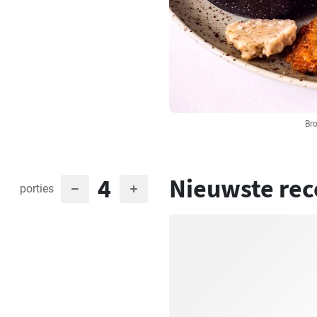
Bro
4
Nieuwste rec
porties