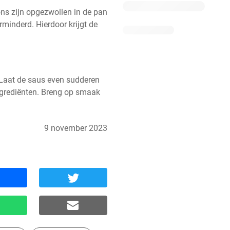
s zijn opgezwollen in de pan 
rminderd. Hierdoor krijgt de 
 Laat de saus even sudderen 
grediënten. Breng op smaak 
9 november 2023