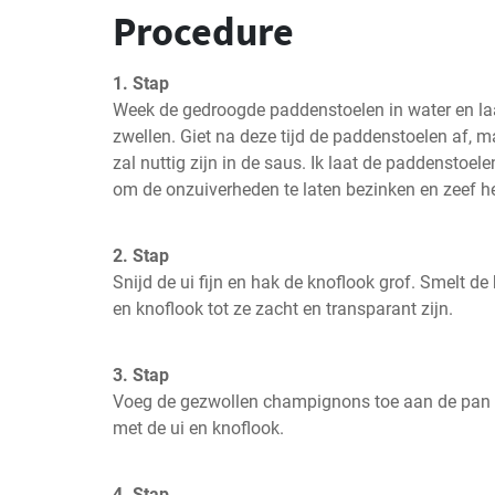
Procedure
1. Stap
Week de gedroogde paddenstoelen in water en laa
zwellen. Giet na deze tijd de paddenstoelen af, maa
zal nuttig zijn in de saus. Ik laat de paddenstoel
om de onzuiverheden te laten bezinken en zeef h
2. Stap
Snijd de ui fijn en hak de knoflook grof. Smelt de b
en knoflook tot ze zacht en transparant zijn.
3. Stap
Voeg de gezwollen champignons toe aan de pan 
met de ui en knoflook.
4. Stap