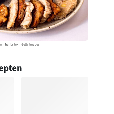
n :: hanbr from Getty Images
epten