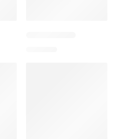
Aldi folder week 32
Intermarché folder week 32
026
03/08/2026 - 08/08/2026
04/08/2026 - 09/08/2026