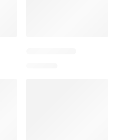
 4
Resterende dagen: 3
Resterende dagen: 4