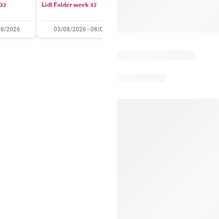
 32
Lidl Folder week 32
Auchan folder / publicité
08/2026
03/08/2026 - 08/08/2026
28/07/2026 - 09/08/2