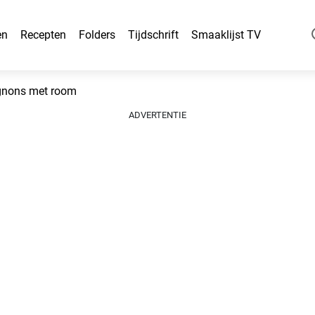
en
Recepten
Folders
Tijdschrift
Smaaklijst TV
gnons met room
ADVERTENTIE