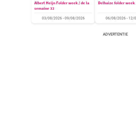
Albert Heijn Folder week / de la
Delhaize folder week
semaine 32
03/08/2026 - 09/08/2026
06/08/2026 - 12/
ADVERTENTIE