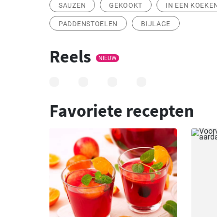
SAUZEN
GEKOOKT
IN EEN KOEKE
PADDENSTOELEN
BIJLAGE
Reels
NIEUW
Favoriete recepten