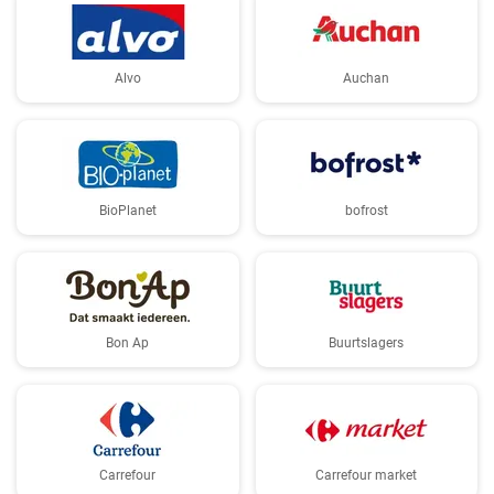
Alvo
Auchan
BioPlanet
bofrost
Bon Ap
Buurtslagers
Carrefour
Carrefour market