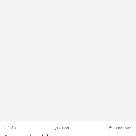
Sla
Deel
Ik hou van