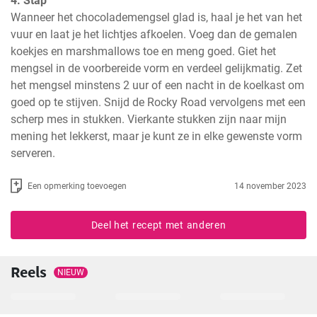
4. Stap
Wanneer het chocolademengsel glad is, haal je het van het 
vuur en laat je het lichtjes afkoelen. Voeg dan de gemalen 
koekjes en marshmallows toe en meng goed. Giet het 
mengsel in de voorbereide vorm en verdeel gelijkmatig. Zet 
het mengsel minstens 2 uur of een nacht in de koelkast om 
goed op te stijven. Snijd de Rocky Road vervolgens met een 
scherp mes in stukken. Vierkante stukken zijn naar mijn 
mening het lekkerst, maar je kunt ze in elke gewenste vorm 
serveren.
Een opmerking toevoegen
14 november 2023
Deel het recept met anderen
Reels
NIEUW