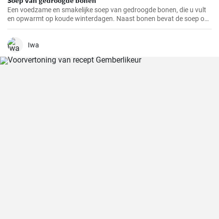
Soep van gedroogde bonen
Een voedzame en smakelijke soep van gedroogde bonen, die u vult
en opwarmt op koude winterdagen. Naast bonen bevat de soep ook
aardappelen, wortelen en uien, die het een rijke smaak en geur
geven.
Iwa