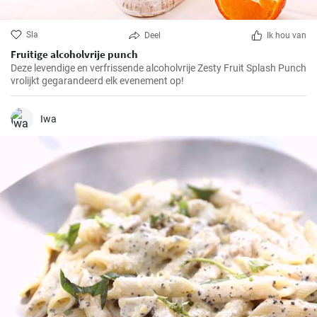
Sla
Deel
Ik hou van
Fruitige alcoholvrije punch
Deze levendige en verfrissende alcoholvrije Zesty Fruit Splash Punch
vrolijkt gegarandeerd elk evenement op!
Iwa