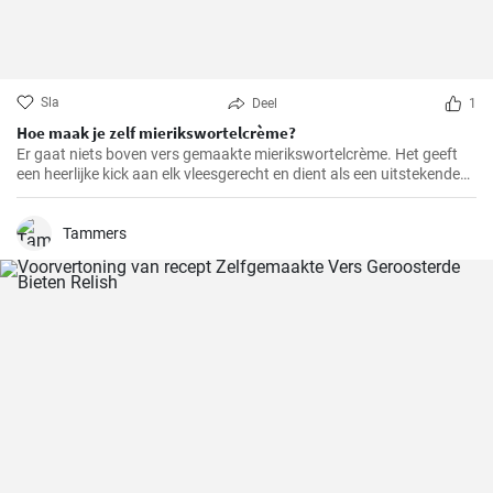
Sla
Deel
1
Hoe maak je zelf mierikswortelcrème?
Er gaat niets boven vers gemaakte mierikswortelcrème. Het geeft
een heerlijke kick aan elk vleesgerecht en dient als een uitstekende
smaakmaker voor sandwiches.
Tammers