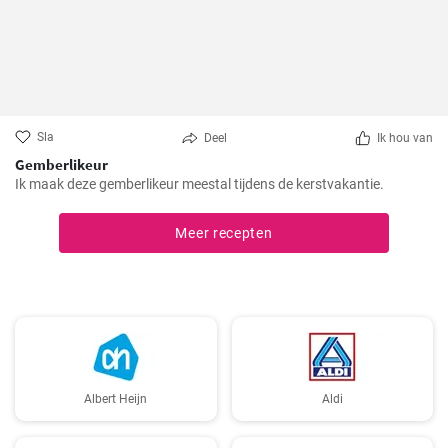
Sla
Deel
Ik hou van
Gemberlikeur
Ik maak deze gemberlikeur meestal tijdens de kerstvakantie.
Meer recepten
Albert Heijn
Aldi