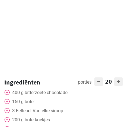
20
Ingrediënten
porties
400
g
bitterzoete chocolade
150
g
boter
3
Eetlepel
Van elke siroop
200
g
boterkoekjes