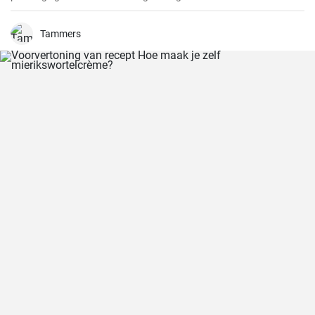
Tammers