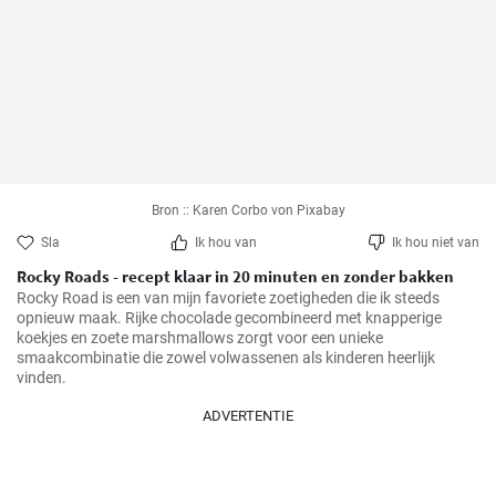
Bron :: Karen Corbo von Pixabay
Sla
Ik hou van
Ik hou niet van
Rocky Roads - recept klaar in 20 minuten en zonder bakken
Rocky Road is een van mijn favoriete zoetigheden die ik steeds 
opnieuw maak. Rijke chocolade gecombineerd met knapperige 
koekjes en zoete marshmallows zorgt voor een unieke 
smaakcombinatie die zowel volwassenen als kinderen heerlijk 
ADVERTENTIE