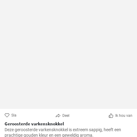
Sla
Deel
Ik hou van
Geroosterde varkensknokkel
Deze geroosterde varkensknokkel is extreem sappig, heeft een
prachtige gouden kleur en een geweldig aroma.