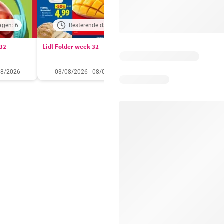
agen: 6
Resterende dagen: 2
Resterende dagen:
 32
Lidl Folder week 32
Auchan folder / publicité
08/2026
03/08/2026 - 08/08/2026
28/07/2026 - 09/08/2