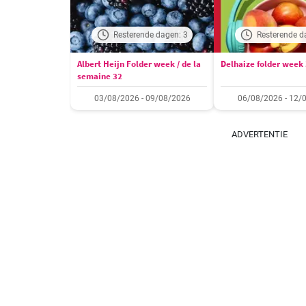
Resterende dagen: 3
Resterende d
Albert Heijn Folder week / de la
Delhaize folder week
semaine 32
03/08/2026 - 09/08/2026
06/08/2026 - 12/
ADVERTENTIE