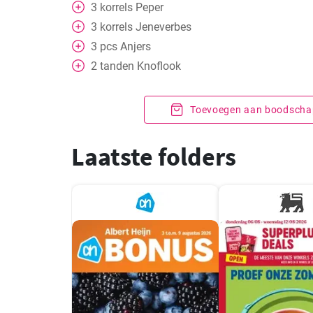
3
korrels
Peper
3
korrels
Jeneverbes
3
pcs
Anjers
2
tanden
Knoflook
Toevoegen aan boodschap
Laatste folders