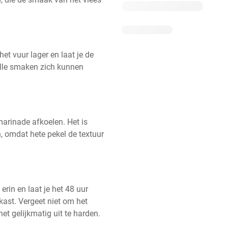
et vuur lager en laat je de 
le smaken zich kunnen 
arinade afkoelen. Het is 
, omdat hete pekel de textuur 
rin en laat je het 48 uur 
kast. Vergeet niet om het 
et gelijkmatig uit te harden.