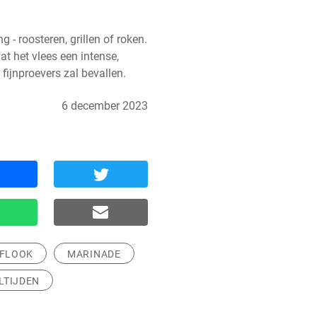
 - roosteren, grillen of roken. 
dat het vlees een intense, 
fijnproevers zal bevallen.
6 december 2023
FLOOK
MARINADE
LTIJDEN