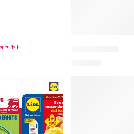
penlijstje