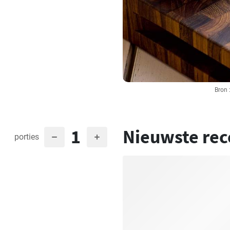
Bron 
1
Nieuwste rec
porties