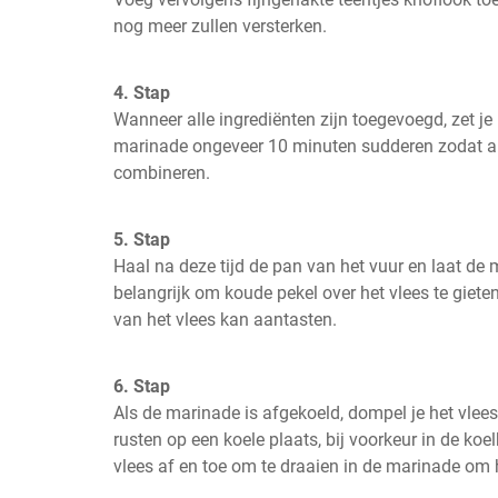
nog meer zullen versterken.
4. Stap
Wanneer alle ingrediënten zijn toegevoegd, zet je h
marinade ongeveer 10 minuten sudderen zodat al
combineren.
5. Stap
Haal na deze tijd de pan van het vuur en laat de m
belangrijk om koude pekel over het vlees te gieten
van het vlees kan aantasten.
6. Stap
Als de marinade is afgekoeld, dompel je het vlees e
rusten op een koele plaats, bij voorkeur in de koel
vlees af en toe om te draaien in de marinade om h