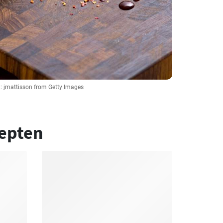
:: jmattisson from Getty Images
epten