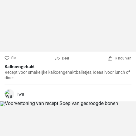
Sla
Deel
Ik hou van
Kalkoengehakt
Recept voor smakelijke kalkoengehaktballetjes, ideaal voor lunch of
diner.
Iwa