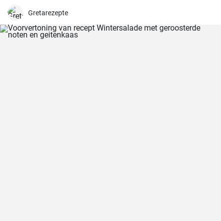
geven.
Gretarezepte