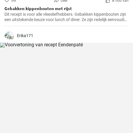
Sla
Deel
Ik hou van
Gebakken kippenbouten met rijst
Dit recept is voor alle vleesliefhebbers. Gebakken kippenbouten zijn
een uitstekende keuze voor lunch of diner. Ze zijn redelijk eenvoudig
te bereiden en het resultaat is altijd heerlijk.
Erika171