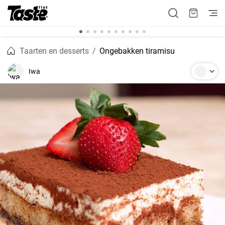
Taarten en desserts
Ongebakken tiramisu
Iwa