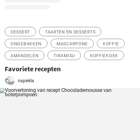
DESSERT
TAARTEN EN DESSERTS
ONGEBAKKEN
MASCARPONE
KOFFIE
AMANDELEN
TIRAMISU
KOFFIEKOEK
Favoriete recepten
napiekla