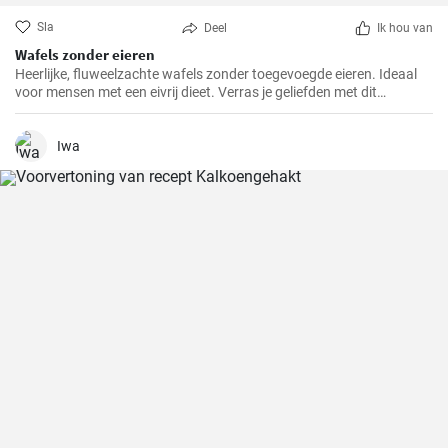
Sla
Deel
Ik hou van
Wafels zonder eieren
Heerlijke, fluweelzachte wafels zonder toegevoegde eieren. Ideaal
voor mensen met een eivrij dieet. Verras je geliefden met dit
prachtige alternatief voor traditionele wafels.
Iwa