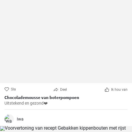
Sla
Deel
Ik hou van
Chocolademousse van boterpompoen
Uitstekend en gezond❤️
Iwa