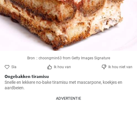
Bron :: choongmin63 from Getty Images Signature
Sla
Ik hou van
Ik hou niet van
Ongebakken tiramisu
Snelle en lekkere no-bake tiramisu met mascarpone, koekjes en 
aardbeien.
ADVERTENTIE