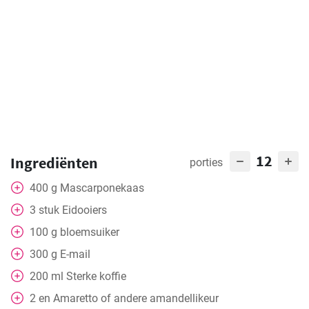
12
Ingrediënten
porties
400
g
Mascarponekaas
3
stuk
Eidooiers
100
g
bloemsuiker
300
g
E-mail
200
ml
Sterke koffie
2
en
Amaretto of andere amandellikeur