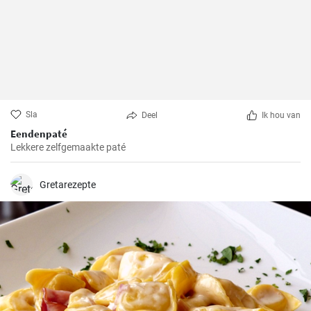
Sla
Deel
Ik hou van
Eendenpaté
Lekkere zelfgemaakte paté
Gretarezepte