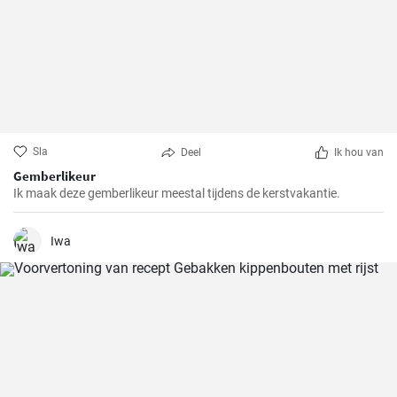
Sla
Deel
Ik hou van
Gemberlikeur
Ik maak deze gemberlikeur meestal tijdens de kerstvakantie.
Iwa