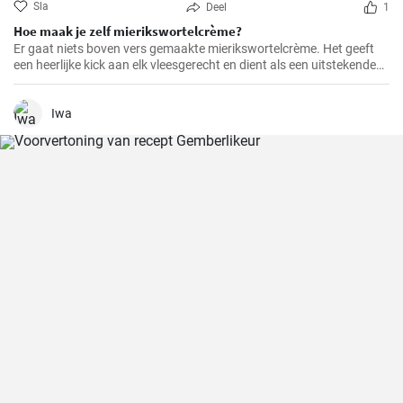
Sla
Deel
1
Hoe maak je zelf mierikswortelcrème?
Er gaat niets boven vers gemaakte mierikswortelcrème. Het geeft
een heerlijke kick aan elk vleesgerecht en dient als een uitstekende
smaakmaker voor sandwiches.
Iwa