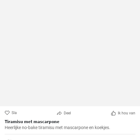
Sla
Deel
Ik hou van
Tiramisu met mascarpone
Heerlijke no-bake tiramisu met mascarpone en koekjes.