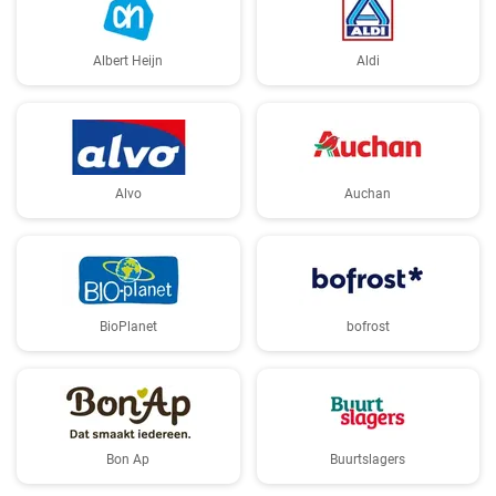
Albert Heijn
Aldi
Alvo
Auchan
BioPlanet
bofrost
Bon Ap
Buurtslagers