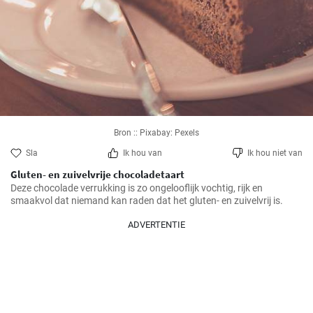
Bron :: Pixabay: Pexels
Sla
Ik hou van
Ik hou niet van
Gluten- en zuivelvrije chocoladetaart
Deze chocolade verrukking is zo ongelooflijk vochtig, rijk en 
smaakvol dat niemand kan raden dat het gluten- en zuivelvrij is.
ADVERTENTIE