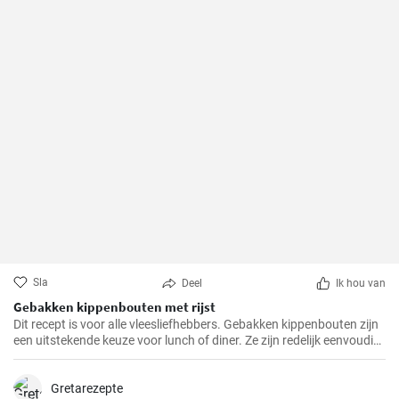
Sla
Deel
Ik hou van
Gebakken kippenbouten met rijst
Dit recept is voor alle vleesliefhebbers. Gebakken kippenbouten zijn
een uitstekende keuze voor lunch of diner. Ze zijn redelijk eenvoudig
te bereiden en het resultaat is altijd heerlijk.
Gretarezepte