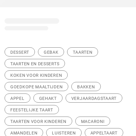
DESSERT
GEBAK
TAARTEN
TAARTEN EN DESSERTS
KOKEN VOOR KINDEREN
GOEDKOPE MAALTIJDEN
BAKKEN
APPEL
GEHAKT
VERJAARDAGSTAART
FEESTELIJKE TAART
TAARTEN VOOR KINDEREN
MACARONI
AMANDELEN
LUISTEREN
APPELTAART