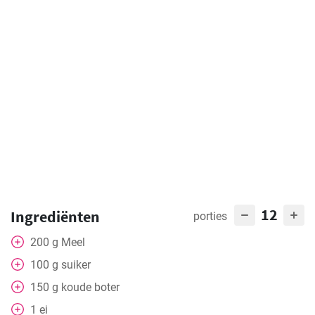
12
Ingrediënten
porties
200
g
Meel
100
g
suiker
150
g
koude boter
1
ei