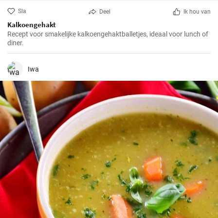
Sla
Deel
Ik hou van
Kalkoengehakt
Recept voor smakelijke kalkoengehaktballetjes, ideaal voor lunch of
diner.
Iwa