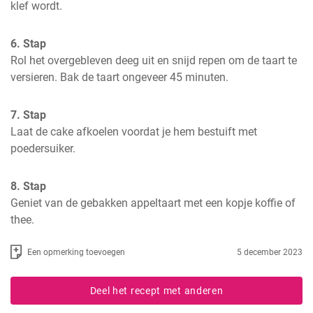
klef wordt.
6. Stap
Rol het overgebleven deeg uit en snijd repen om de taart te 
versieren. Bak de taart ongeveer 45 minuten.
7. Stap
Laat de cake afkoelen voordat je hem bestuift met 
poedersuiker.
8. Stap
Geniet van de gebakken appeltaart met een kopje koffie of 
thee.
Een opmerking toevoegen
5 december 2023
Deel het recept met anderen