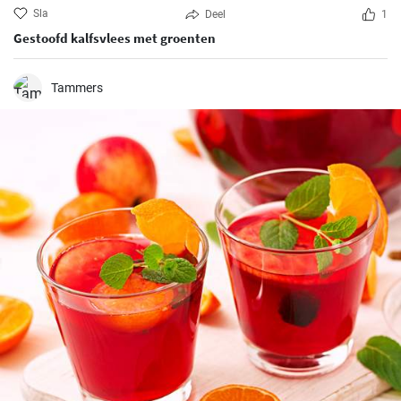
Sla
Deel
1
Gestoofd kalfsvlees met groenten
Tammers