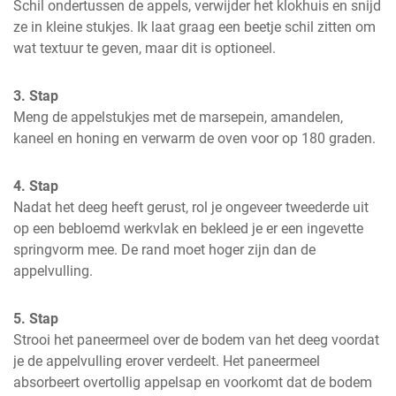
Schil ondertussen de appels, verwijder het klokhuis en snijd 
ze in kleine stukjes. Ik laat graag een beetje schil zitten om 
wat textuur te geven, maar dit is optioneel.
3. Stap
Meng de appelstukjes met de marsepein, amandelen, 
kaneel en honing en verwarm de oven voor op 180 graden.
4. Stap
Nadat het deeg heeft gerust, rol je ongeveer tweederde uit 
op een bebloemd werkvlak en bekleed je er een ingevette 
springvorm mee. De rand moet hoger zijn dan de 
appelvulling.
5. Stap
Strooi het paneermeel over de bodem van het deeg voordat 
je de appelvulling erover verdeelt. Het paneermeel 
absorbeert overtollig appelsap en voorkomt dat de bodem 