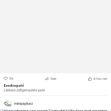
Sla
Deel
Ik hou van
Eendenpaté
Lekkere zelfgemaakte paté
minipapkaci