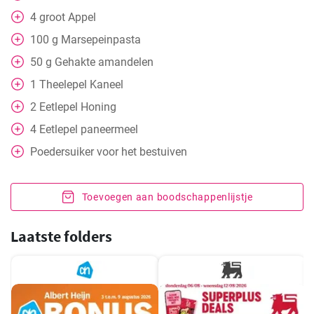
4
groot
Appel
100
g
Marsepeinpasta
50
g
Gehakte amandelen
1
Theelepel
Kaneel
2
Eetlepel
Honing
4
Eetlepel
paneermeel
Poedersuiker voor het bestuiven
Toevoegen aan boodschappenlijstje
Laatste folders