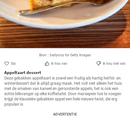
Bron :: ballycroy for Getty Images
Sla
Ik hou van
Ik hou niet van
Appeltaart dessert
Deze gebakken appeltaart is zowel een fruitig als hartig herfst- en 
winterdessert dat ik altijd graag maak. Het vult niet alleen het huis 
met de smaken van kaneel en geroosterde appels, het is ook een 
echte blikvanger op elke koffietafel. Door marsepein toe te voegen 
krijgt de klassieke gebakken appel een hele nieuwe twist, die erg 
populair is.
ADVERTENTIE