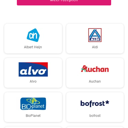
Albert Heijn
Aldi
Alvo
Auchan
BioPlanet
bofrost