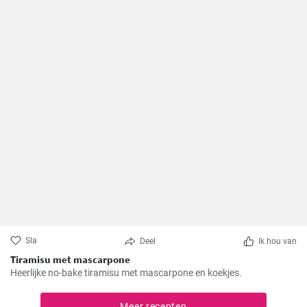
Sla
Deel
Ik hou van
Tiramisu met mascarpone
Heerlijke no-bake tiramisu met mascarpone en koekjes.
Meer recepten