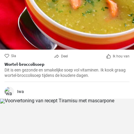
Sla
Deel
Ik hou van
Wortel-broccolisoep
Dit is een gezonde en smakelijke soep vol vitaminen. Ik kook graag
wortel-broccolisoep tijdens de koudere dagen.
Iwa