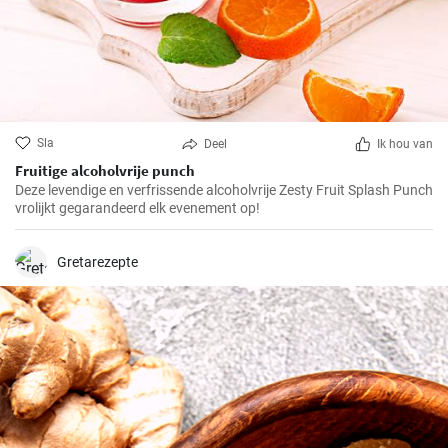
Sla
Deel
Ik hou van
Fruitige alcoholvrije punch
Deze levendige en verfrissende alcoholvrije Zesty Fruit Splash Punch
vrolijkt gegarandeerd elk evenement op!
Gretarezepte