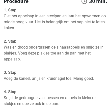
Procedure
30 min.
1. Stap
Giet het appelsap in een steelpan en laat het opwarmen op 
middelhoog vuur. Het is belangrijk om het sap niet te laten 
koken.
2. Stap
Was en droog ondertussen de sinaasappels en snijd ze in 
plakjes. Voeg deze plakjes toe aan de pan met het 
appelsap.
3. Stap
Voeg de kaneel, anijs en kruidnagel toe. Meng goed.
4. Stap
Snijd de gedroogde veenbessen en appels in kleinere 
stukjes en doe ze ook in de pan.