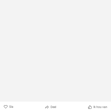
Sla
Deel
Ik hou van