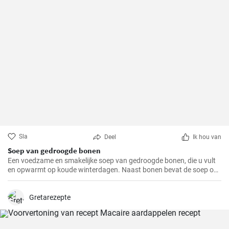
Sla
Deel
Ik hou van
Soep van gedroogde bonen
Een voedzame en smakelijke soep van gedroogde bonen, die u vult
en opwarmt op koude winterdagen. Naast bonen bevat de soep ook
aardappelen, wortelen en uien, die het een rijke smaak en geur
geven.
Gretarezepte