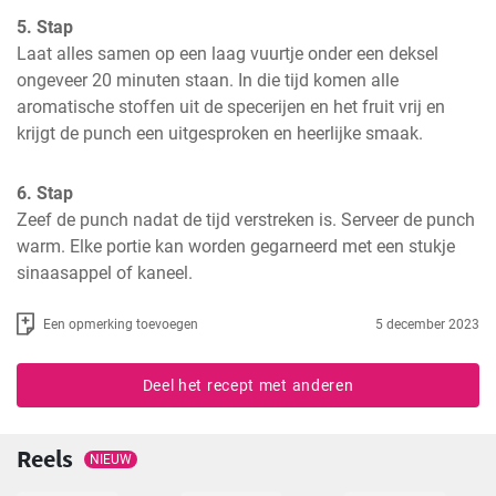
5. Stap
Laat alles samen op een laag vuurtje onder een deksel 
ongeveer 20 minuten staan. In die tijd komen alle 
aromatische stoffen uit de specerijen en het fruit vrij en 
krijgt de punch een uitgesproken en heerlijke smaak.
6. Stap
Zeef de punch nadat de tijd verstreken is. Serveer de punch 
warm. Elke portie kan worden gegarneerd met een stukje 
sinaasappel of kaneel.
Een opmerking toevoegen
5 december 2023
Deel het recept met anderen
Reels
NIEUW