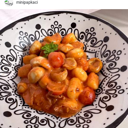
groenten en kruiden maakt het een eenvoudig maar heerlijk
minipapkaci
roerbakgerecht waar het hele gezin dol op zal zijn.