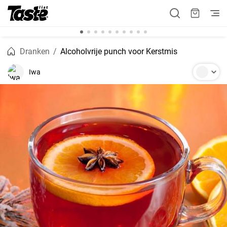
Dranken
Alcoholvrije punch voor Kerstmis
Iwa