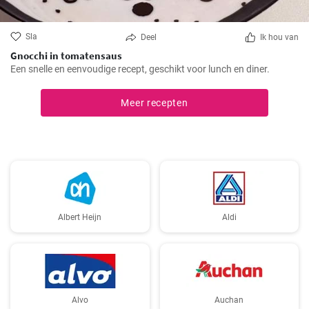
Sla
Deel
Ik hou van
Gnocchi in tomatensaus
Een snelle en eenvoudige recept, geschikt voor lunch en diner.
Meer recepten
Albert Heijn
Aldi
Alvo
Auchan