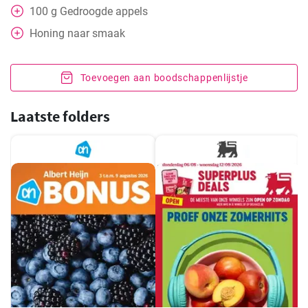
100
g
Gedroogde appels
Honing naar smaak
Toevoegen aan boodschappenlijstje
Laatste folders