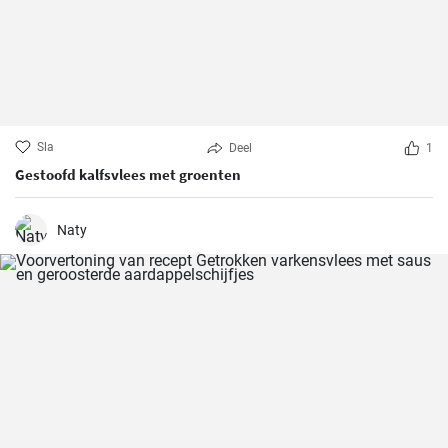
Sla
Deel
1
Gestoofd kalfsvlees met groenten
Naty