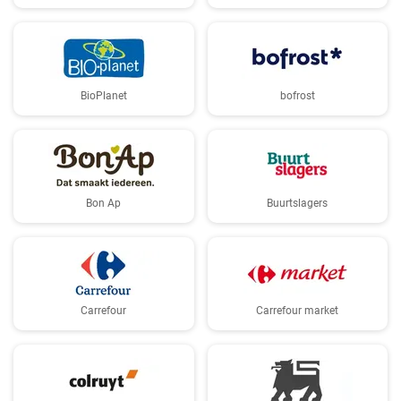
BioPlanet
bofrost
Bon Ap
Buurtslagers
Carrefour
Carrefour market