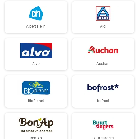
Albert Heijn
Aldi
Alvo
Auchan
BioPlanet
bofrost
Bon Ap
Buurtslagers