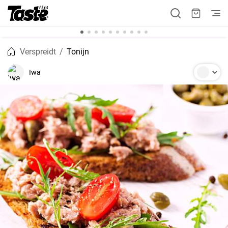
Verspreidt
Tonijn
Iwa