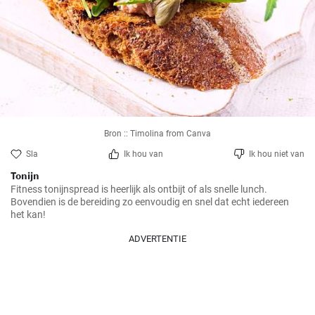
Bron :: Timolina from Canva
Sla
Ik hou van
Ik hou niet van
Tonijn
Fitness tonijnspread is heerlijk als ontbijt of als snelle lunch. 
Bovendien is de bereiding zo eenvoudig en snel dat echt iedereen 
het kan!
ADVERTENTIE