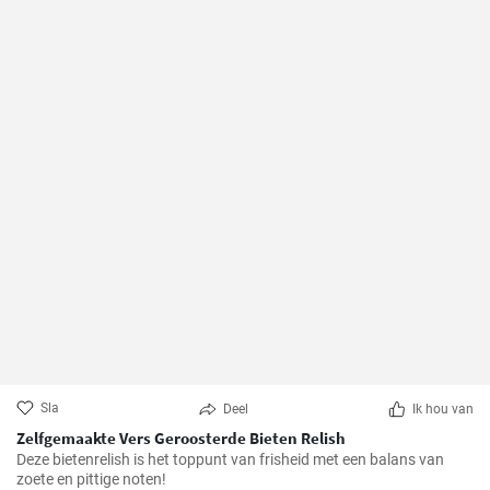
Sla
Deel
Ik hou van
Zelfgemaakte Vers Geroosterde Bieten Relish
Deze bietenrelish is het toppunt van frisheid met een balans van
zoete en pittige noten!