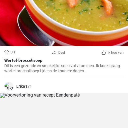
Sla
Deel
Ik hou van
Wortel-broccolisoep
Dit is een gezonde en smakelijke soep vol vitaminen. Ik kook graag
wortel-broccolisoep tijdens de koudere dagen.
Erika171