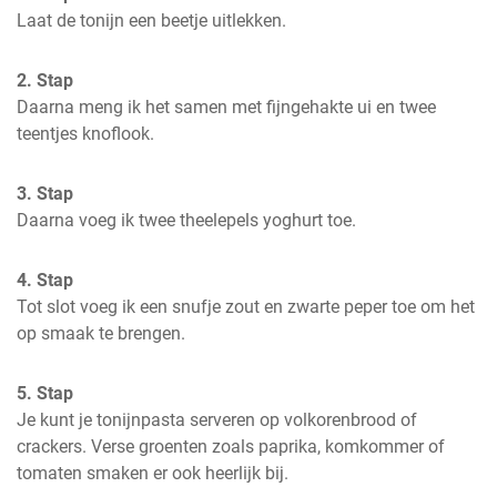
Laat de tonijn een beetje uitlekken.
2. Stap
Daarna meng ik het samen met fijngehakte ui en twee 
teentjes knoflook.
3. Stap
Daarna voeg ik twee theelepels yoghurt toe.
4. Stap
Tot slot voeg ik een snufje zout en zwarte peper toe om het 
op smaak te brengen.
5. Stap
Je kunt je tonijnpasta serveren op volkorenbrood of 
crackers. Verse groenten zoals paprika, komkommer of 
tomaten smaken er ook heerlijk bij.