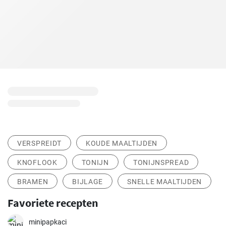
VERSPREIDT
KOUDE MAALTIJDEN
KNOFLOOK
TONIJN
TONIJNSPREAD
BRAMEN
BIJLAGE
SNELLE MAALTIJDEN
Favoriete recepten
minipapkaci