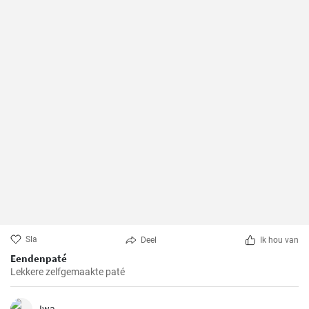
Sla
Deel
Ik hou van
Eendenpaté
Lekkere zelfgemaakte paté