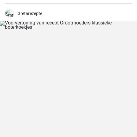
Gretarezepte