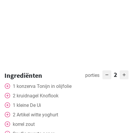
2
Ingrediënten
porties
1
konzerva
Tonijn in olijfolie
2
kruidnagel
Knoflook
1
kleine
De Ui
2
Artikel
witte yoghurt
korrel zout