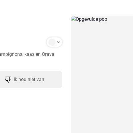
ampignons, kaas en Orava 
Ik hou niet van