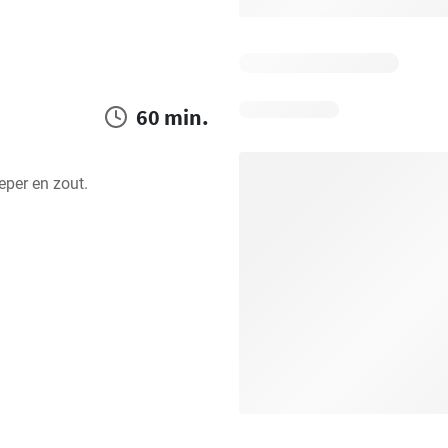
60 min.
per en zout.