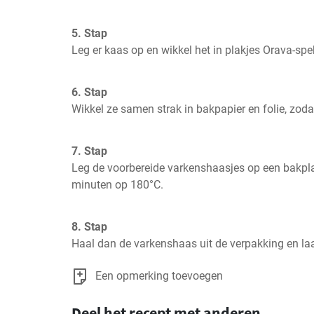
5. Stap
Leg er kaas op en wikkel het in plakjes Orava-spe
6. Stap
Wikkel ze samen strak in bakpapier en folie, zoda
7. Stap
Leg de voorbereide varkenshaasjes op een bakpla
minuten op 180°C.
8. Stap
Haal dan de varkenshaas uit de verpakking en l
Een opmerking toevoegen
Deel het recept met anderen