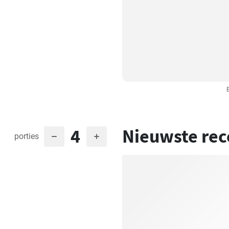
B
4
Nieuwste rec
porties