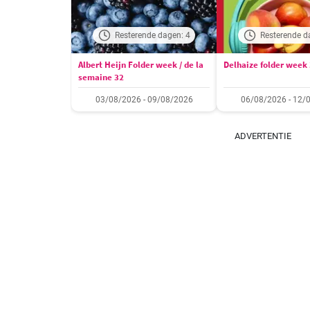
Resterende dagen: 4
Resterende d
Albert Heijn Folder week / de la
Delhaize folder week
semaine 32
03/08/2026 - 09/08/2026
06/08/2026 - 12/
ADVERTENTIE