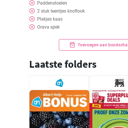
Paddenstoelen
2
stuk
teentjes knoflook
Plakjes kaas
Orava spek
Toevoegen aan boodschap
Laatste folders