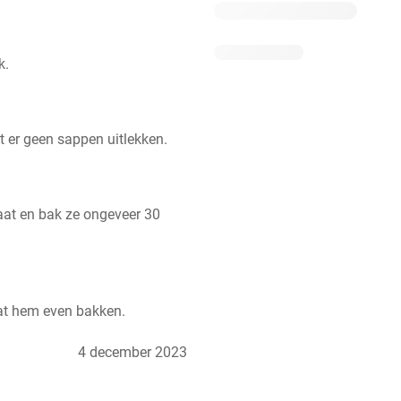
k.
t er geen sappen uitlekken.
at en bak ze ongeveer 30 
aat hem even bakken.
4 december 2023