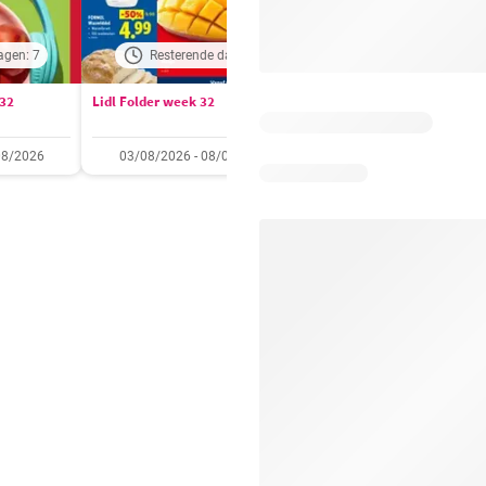
agen: 7
Resterende dagen: 3
Resterende dagen:
 32
Lidl Folder week 32
Auchan folder / publicité
08/2026
03/08/2026 - 08/08/2026
28/07/2026 - 09/08/2