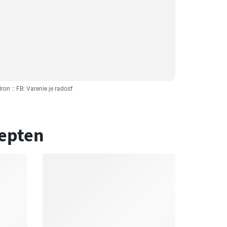
ron :: FB: Varenie je radosť
epten