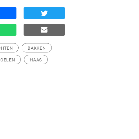
CHTEN
BAKKEN
TOELEN
HAAS