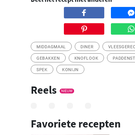
MIDDAGMAAL
DINER
VLEESGERE
GEBAKKEN
KNOFLOOK
PADDENS
SPEK
KONIJN
Reels
NIEUW
Favoriete recepten