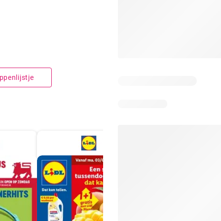
penlijstje