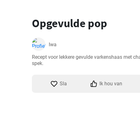
Opgevulde pop
Iwa
Recept voor lekkere gevulde varkenshaas met ch
spek.
Sla
Ik hou van