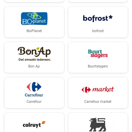
BioPlanet
bofrost
Bon Ap
Buurtslagers
Carrefour
Carrefour market