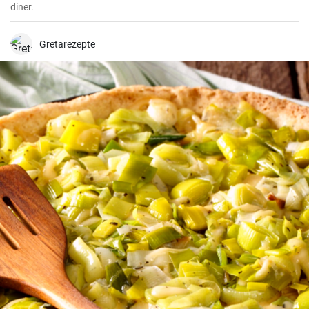
diner.
Gretarezepte