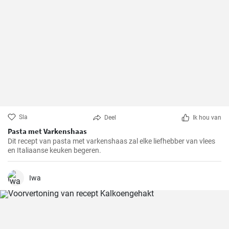
Sla
Deel
Ik hou van
Pasta met Varkenshaas
Dit recept van pasta met varkenshaas zal elke liefhebber van vlees
en Italiaanse keuken begeren.
Iwa