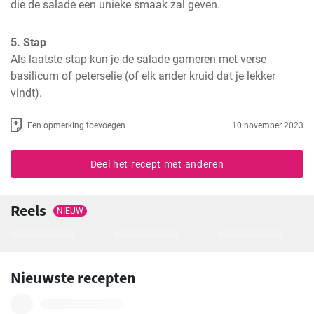
die de salade een unieke smaak zal geven.
5. Stap
Als laatste stap kun je de salade garneren met verse 
basilicum of peterselie (of elk ander kruid dat je lekker 
vindt).
Een opmerking toevoegen
10 november 2023
Deel het recept met anderen
Reels
NIEUW
Nieuwste recepten