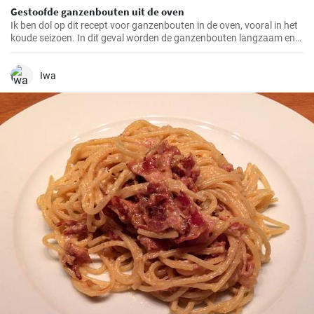
Gestoofde ganzenbouten uit de oven
Ik ben dol op dit recept voor ganzenbouten in de oven, vooral in het
koude seizoen. In dit geval worden de ganzenbouten langzaam en
zachtjes geroosterd in de oven, waardoor ze bijzonder mals en
sappig worden. Een echte traktatie voor het gehemelte en altijd een
hoogtepunt op mijn menu.
Iwa