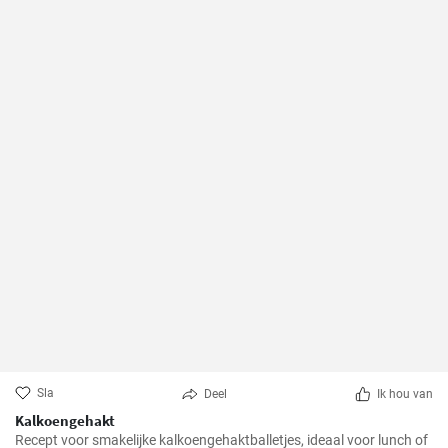
Sla
Deel
Ik hou van
Kalkoengehakt
Recept voor smakelijke kalkoengehaktballetjes, ideaal voor lunch of