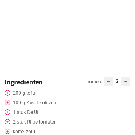
2
Ingrediënten
porties
200
g
tofu
100
g
Zwarte olijven
1
stuk
De Ui
2
stuk
Rijpe tomaten
korrel zout