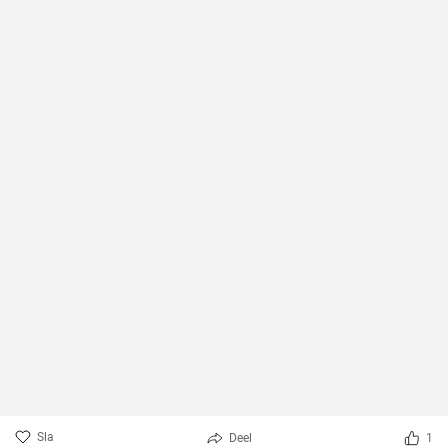
Sla
Deel
1