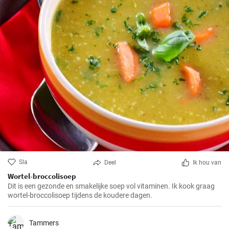
Sla
Deel
Ik hou van
Wortel-broccolisoep
Dit is een gezonde en smakelijke soep vol vitaminen. Ik kook graag
wortel-broccolisoep tijdens de koudere dagen.
Tammers