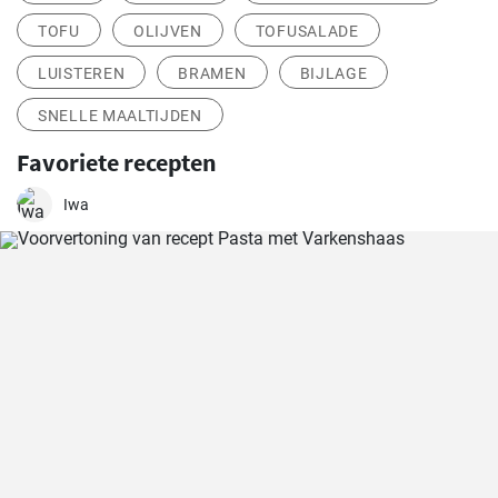
TOFU
OLIJVEN
TOFUSALADE
LUISTEREN
BRAMEN
BIJLAGE
SNELLE MAALTIJDEN
Favoriete recepten
Iwa