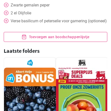
Zwarte gemalen peper
2
el
Olijfolie
Verse basilicum of peterselie voor garnering (optioneel)
Toevoegen aan boodschappenlijstje
Laatste folders