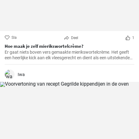
Sla
Deel
1
Hoe maak je zelf mierikswortelcrème?
Er gaat niets boven vers gemaakte mierikswortelcrème. Het geeft
een heerlijke kick aan elk vleesgerecht en dient als een uitstekende
smaakmaker voor sandwiches.
Iwa