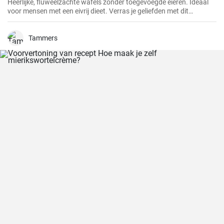
Heerlijke, fluweelzachte wafels zonder toegevoegde eieren. Ideaal
voor mensen met een eivrij dieet. Verras je geliefden met dit
prachtige alternatief voor traditionele wafels.
Tammers