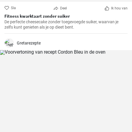
Sla
Deel
Ik hou van
Fitness kwarktaart zonder suiker
De perfecte cheesecake zonder toegevoegde suiker, waarvan je
zelfs kunt genieten als je op dieet bent.
Gretarezepte