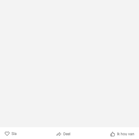
Sla
Deel
Ik hou van