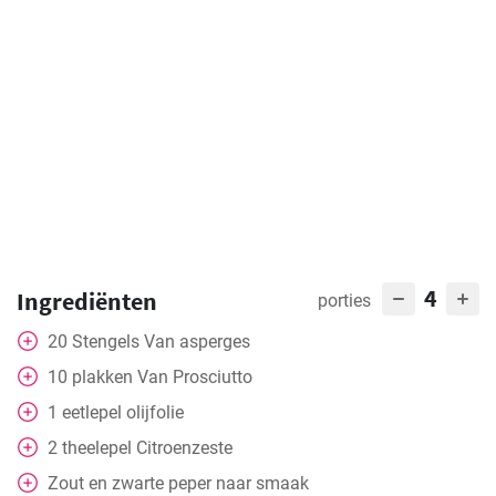
4
Ingrediënten
porties
20
Stengels
Van asperges
10
plakken
Van Prosciutto
1
eetlepel
olijfolie
2
theelepel
Citroenzeste
Zout en zwarte peper naar smaak