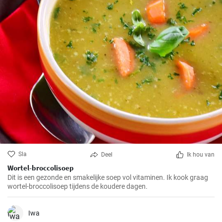
Sla
Deel
Ik hou van
Wortel-broccolisoep
Dit is een gezonde en smakelijke soep vol vitaminen. Ik kook graag
wortel-broccolisoep tijdens de koudere dagen.
Iwa