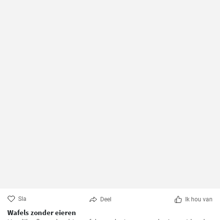
Sla
Deel
Ik hou van
Wafels zonder eieren