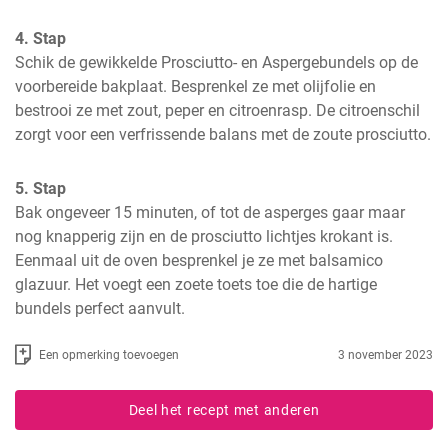
4. Stap
Schik de gewikkelde Prosciutto- en Aspergebundels op de 
voorbereide bakplaat. Besprenkel ze met olijfolie en 
bestrooi ze met zout, peper en citroenrasp. De citroenschil 
zorgt voor een verfrissende balans met de zoute prosciutto.
5. Stap
Bak ongeveer 15 minuten, of tot de asperges gaar maar 
nog knapperig zijn en de prosciutto lichtjes krokant is. 
Eenmaal uit de oven besprenkel je ze met balsamico 
glazuur. Het voegt een zoete toets toe die de hartige 
bundels perfect aanvult.
Een opmerking toevoegen
3 november 2023
Deel het recept met anderen