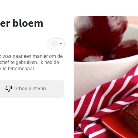
der bloem
k was naar een manier om de 
ctief te gebruiken. Ik heb de 
 is fenomenaal.
Ik hou niet van