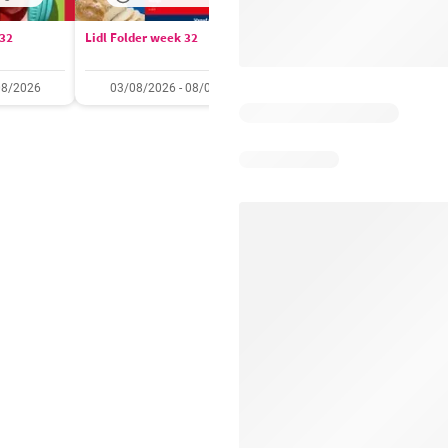
 32
Lidl Folder week 32
Auchan folder / publicité
08/2026
03/08/2026 - 08/08/2026
28/07/2026 - 09/08/2