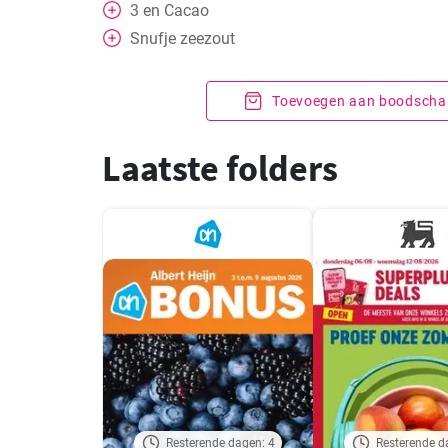
3
en
Cacao
Snufje zeezout
Toevoegen aan boodschap
Laatste folders
Resterende dagen: 4
Resterende d