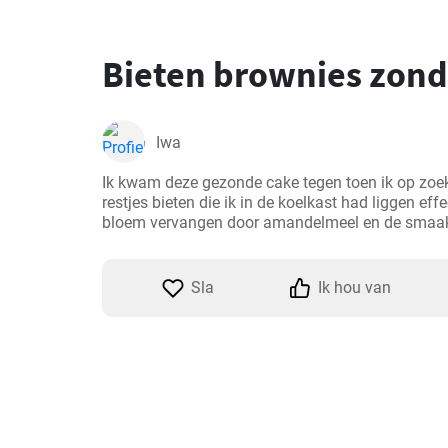
Bieten brownies zon
Iwa
Ik kwam deze gezonde cake tegen toen ik op zoe
restjes bieten die ik in de koelkast had liggen effe
bloem vervangen door amandelmeel en de smaak
Sla
Ik hou van