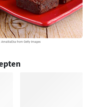
:: AmalliaEka from Getty Images
epten