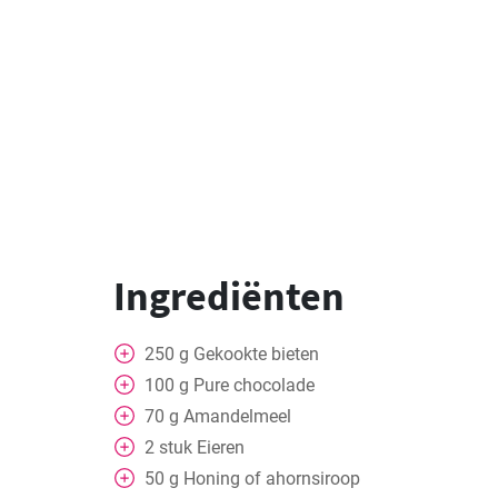
Ingrediënten
250
g
Gekookte bieten
100
g
Pure chocolade
70
g
Amandelmeel
2
stuk
Eieren
50
g
Honing of ahornsiroop