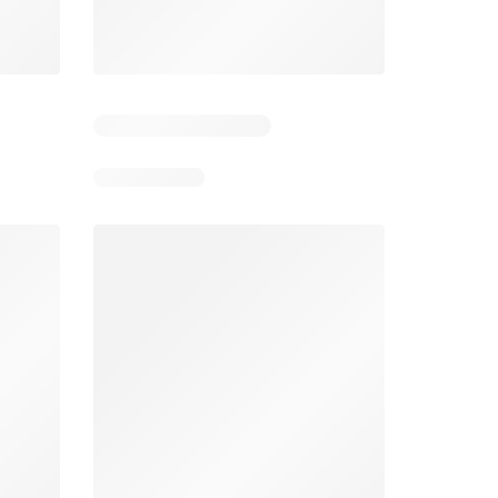
Aldi folder week 32
Intermarché folder week 32
026
03/08/2026 - 08/08/2026
04/08/2026 - 09/08/2026