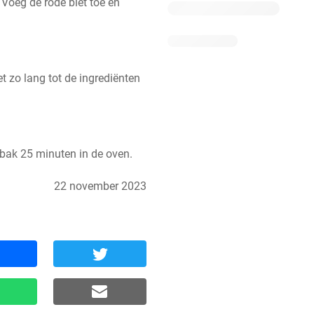
Voeg de rode biet toe en 
t zo lang tot de ingrediënten 
 bak 25 minuten in de oven.
22 november 2023