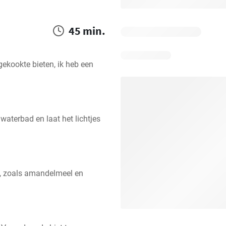
45 min.
ekookte bieten, ik heb een 
aterbad en laat het lichtjes 
, zoals amandelmeel en 