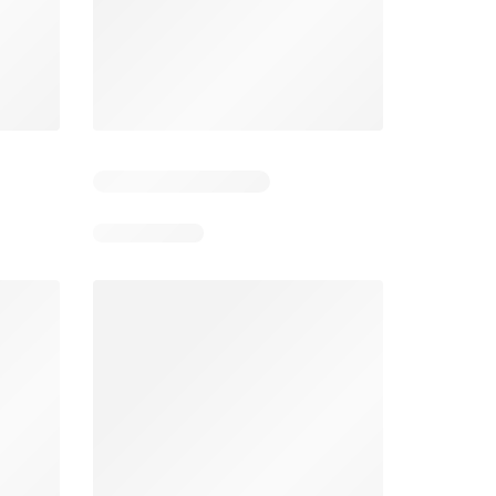
 4
Resterende dagen: 3
Resterende dagen: 4