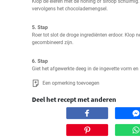
Klop de eieren met de honing of siroop schuimig. 
vervolgens het chocolademengsel.
5. Stap
Roer tot slot de droge ingrediënten erdoor. Klop ne
gecombineerd zijn.
6. Stap
Giet het afgewerkte deeg in de ingevette vorm en
Een opmerking toevoegen
Deel het recept met anderen