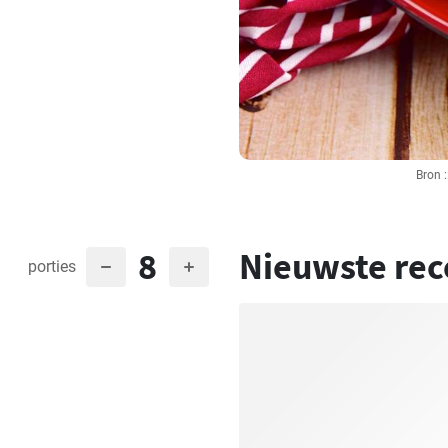
Bron 
8
Nieuwste rec
porties