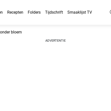
en
Recepten
Folders
Tijdschrift
Smaaklijst TV
zonder bloem
ADVERTENTIE